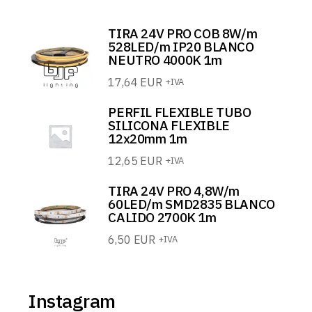
TIRA 24V PRO COB 8W/m
528LED/m IP20 BLANCO
NEUTRO 4000K 1m
17,64
EUR
+IVA
PERFIL FLEXIBLE TUBO
SILICONA FLEXIBLE
12x20mm 1m
12,65
EUR
+IVA
TIRA 24V PRO 4,8W/m
60LED/m SMD2835 BLANCO
CALIDO 2700K 1m
6,50
EUR
+IVA
Instagram