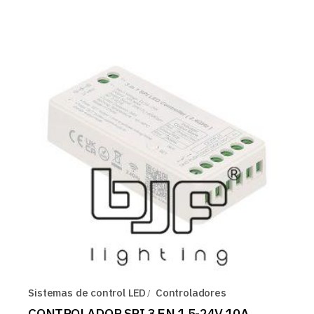
Sistemas de control LED
Controladores
CONTROLADOR SPI 3 EN 1 5-24V 10A