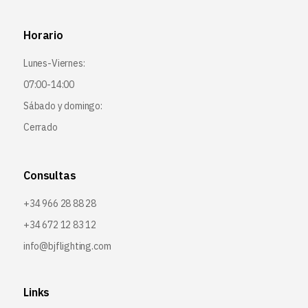
Horario
Lunes-Viernes:
07:00-14:00
Sábado y domingo:
Cerrado
Consultas
+34 966 28 88 28
+34 672 12 83 12
info@bjflighting.com
Links