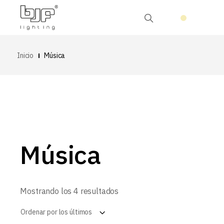
Inicio
Música
Música
Ordenado
Mostrando los 4 resultados
por
los
Ordenar por los últimos
últimos