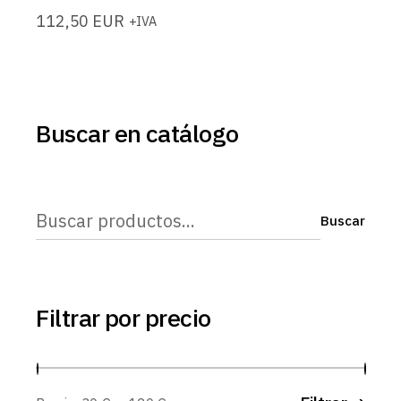
112,50
EUR
+IVA
Buscar en catálogo
Buscar
Buscar
Filtrar por precio
Prec
Prec