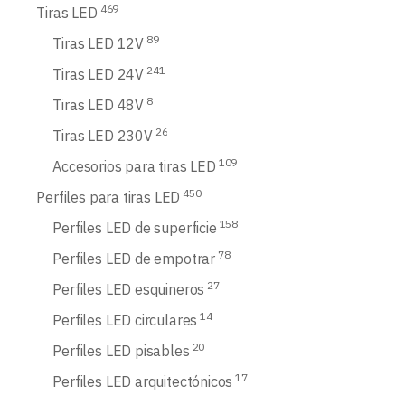
469
Tiras LED
89
Tiras LED 12V
241
Tiras LED 24V
8
Tiras LED 48V
26
Tiras LED 230V
109
Accesorios para tiras LED
450
Perfiles para tiras LED
158
Perfiles LED de superficie
78
Perfiles LED de empotrar
27
Perfiles LED esquineros
14
Perfiles LED circulares
20
Perfiles LED pisables
17
Perfiles LED arquitectónicos