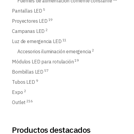
Fuentes de alimentación corriente constante
5
Pantallas LED
19
Proyectores LED
2
Campanas LED
11
Luz de emergencia LED
2
Accesorios iluminación emergencia
19
Módulos LED para rotulación
57
Bombillas LED
9
Tubos LED
2
Expo
216
Outlet
Productos destacados