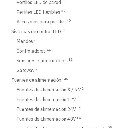
50
Perfiles LED de pared
85
Perfiles LED flexibles
49
Accesorios para perfiles
75
Sistemas de control LED
21
Mandos
44
Controladores
12
Sensores e Interruptores
2
Gateway
145
Fuentes de alimentación
2
Fuentes de alimentación 3 / 5 V
35
Fuentes de alimentación 12V
54
Fuentes de alimentación 24V
14
Fuentes de alimentación 48V
38