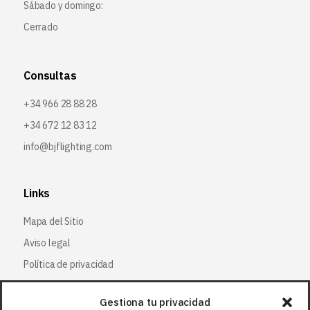
Sábado y domingo:
Cerrado
Consultas
+34 966 28 88 28
+34 672 12 83 12
info@bjflighting.com
Links
Mapa del Sitio
Aviso legal
Política de privacidad
Política de cookies
Gestiona tu privacidad