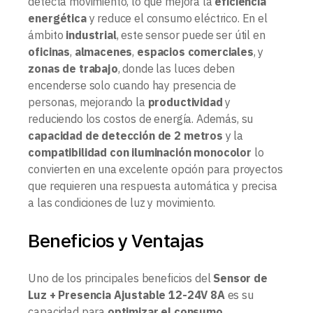
detecta movimiento, lo que mejora la
eficiencia
energética
y reduce el consumo eléctrico. En el
ámbito
industrial
, este sensor puede ser útil en
oficinas
,
almacenes
,
espacios comerciales
, y
zonas de trabajo
, donde las luces deben
encenderse solo cuando hay presencia de
personas, mejorando la
productividad
y
reduciendo los costos de energía. Además, su
capacidad de detección de 2 metros
y la
compatibilidad con iluminación monocolor
lo
convierten en una excelente opción para proyectos
que requieren una respuesta automática y precisa
a las condiciones de luz y movimiento.
Beneficios y Ventajas
Uno de los principales beneficios del
Sensor de
Luz + Presencia Ajustable 12-24V 8A
es su
capacidad para
optimizar el consumo