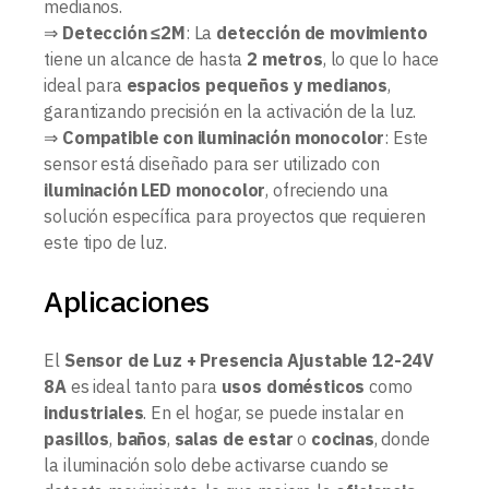
medianos.
⇒
Detección ≤2M
: La
detección de movimiento
tiene un alcance de hasta
2 metros
, lo que lo hace
ideal para
espacios pequeños y medianos
,
garantizando precisión en la activación de la luz.
⇒
Compatible con iluminación monocolor
: Este
sensor está diseñado para ser utilizado con
iluminación LED monocolor
, ofreciendo una
solución específica para proyectos que requieren
este tipo de luz.
Aplicaciones
El
Sensor de Luz + Presencia Ajustable 12-24V
8A
es ideal tanto para
usos domésticos
como
industriales
. En el hogar, se puede instalar en
pasillos
,
baños
,
salas de estar
o
cocinas
, donde
la iluminación solo debe activarse cuando se