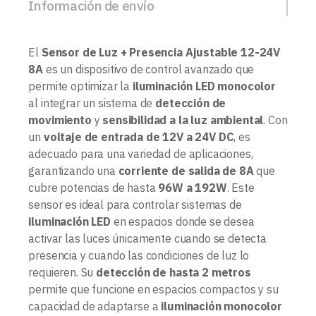
Información de envío
El
Sensor de Luz + Presencia Ajustable 12-24V
8A
es un dispositivo de control avanzado que
permite optimizar la
iluminación LED monocolor
al integrar un sistema de
detección de
movimiento
y
sensibilidad a la luz ambiental
. Con
un
voltaje de entrada de 12V a 24V DC
, es
adecuado para una variedad de aplicaciones,
garantizando una
corriente de salida de 8A
que
cubre potencias de hasta
96W a 192W
. Este
sensor es ideal para controlar sistemas de
iluminación LED
en espacios donde se desea
activar las luces únicamente cuando se detecta
presencia y cuando las condiciones de luz lo
requieren. Su
detección de hasta 2 metros
permite que funcione en espacios compactos y su
capacidad de adaptarse a
iluminación monocolor