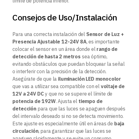
límite de potencia inferior.
Consejos de Uso/Instalación
Para una correcta instalación del
Sensor de Luz +
Presencia Ajustable 12-24V 8A
, es importante
colocar el sensor en un área donde el
rango de
detección de hasta 2 metros
sea óptimo,
evitando obstáculos que puedan bloquear la señal
o interferir con la precisión de la detección.
Asegúrate de que la
iluminación LED monocolor
que vas a utilizar sea compatible con el
voltaje de
12V a 24V DC
y que no se supere el límite de
potencia de 192W
. Ajusta el
tiempo de
detección
para que las luces se apaguen después
del intervalo deseado si no se detecta movimiento.
Este ajuste es especialmente útil en áreas de
baja
circulación
, para garantizar que las luces se
apaguen rápidamente y se evite un consumo