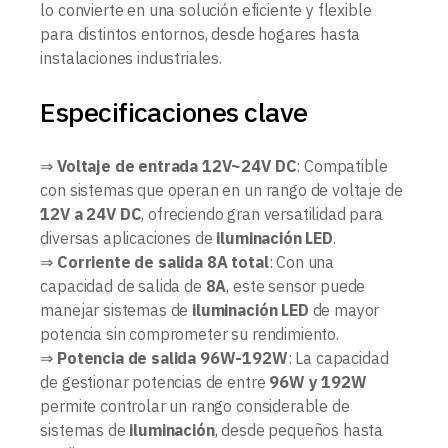
lo convierte en una solución eficiente y flexible
para distintos entornos, desde hogares hasta
instalaciones industriales.
Especificaciones clave
⇒
Voltaje de entrada 12V~24V DC
: Compatible
con sistemas que operan en un rango de voltaje de
12V a 24V DC
, ofreciendo gran versatilidad para
diversas aplicaciones de
iluminación LED
.
⇒
Corriente de salida 8A total
: Con una
capacidad de salida de
8A
, este sensor puede
manejar sistemas de
iluminación LED
de mayor
potencia sin comprometer su rendimiento.
⇒
Potencia de salida 96W-192W
: La capacidad
de gestionar potencias de entre
96W y 192W
permite controlar un rango considerable de
sistemas de
iluminación
, desde pequeños hasta