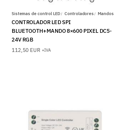
Sistemas de control LED
Controladores
Mandos
CONTROLADOR LED SPI
BLUETOOTH+MANDO 8×600 PIXEL DC5-
24V RGB
112,50
EUR
+IVA