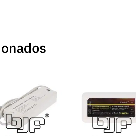
ionados