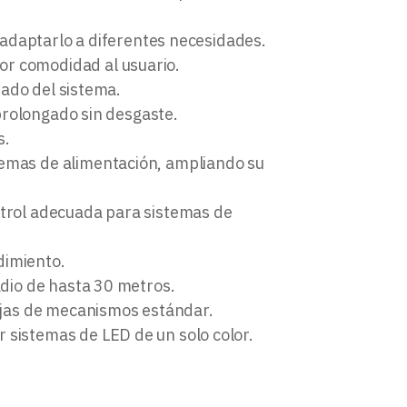
ra adaptarlo a diferentes necesidades.
or comodidad al usuario.
stado del sistema.
 prolongado sin desgaste.
s.
temas de alimentación, ampliando su
ntrol adecuada para sistemas de
dimiento.
radio de hasta 30 metros.
cajas de mecanismos estándar.
r sistemas de LED de un solo color.