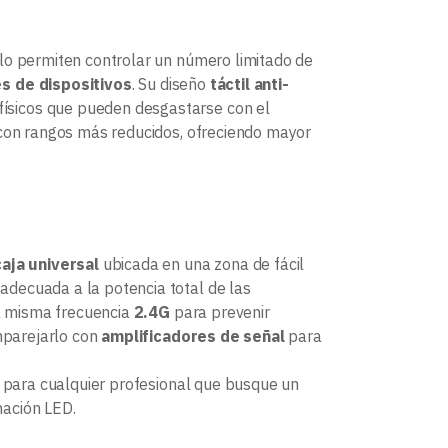
lo permiten controlar un número limitado de
es de dispositivos
. Su diseño
táctil anti-
ísicos que pueden desgastarse con el
on rangos más reducidos, ofreciendo mayor
caja universal
ubicada en una zona de fácil
adecuada a la potencia total de las
la misma frecuencia
2.4G
para prevenir
emparejarlo con
amplificadores de señal
para
 para cualquier profesional que busque un
nación LED.