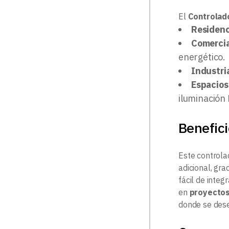
El
Controlad
Residenc
Comercia
energético.
Industri
Espacios
iluminación
Benefici
Este controla
adicional, gra
fácil de integ
en
proyectos
donde se dese