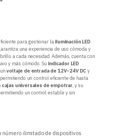
ficiente para gestionar la
iluminación LED
arantiza una experiencia de uso cómoda y
 brillo a cada necesidad. Además, cuenta con
esivo y más cómodo. Su
indicador LED
 un
voltaje de entrada de 12V~24V DC
y
 permitiendo un control eficiente de hasta
n
cajas universales de empotrar
, y su
permitiendo un control estable y sin
n número ilimitado de dispositivos