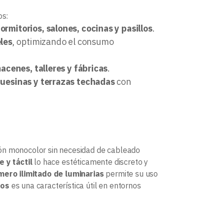
os:
ormitorios, salones, cocinas y pasillos
.
eles
, optimizando el consumo
acenes, talleres y fábricas
.
quesinas y terrazas techadas
con
ión monocolor sin necesidad de cableado
 y táctil
lo hace estéticamente discreto y
mero ilimitado de luminarias
permite su uso
dos
es una característica útil en entornos