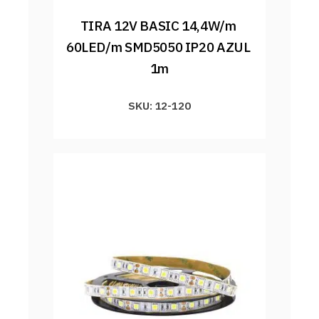
TIRA 12V BASIC 14,4W/m 
60LED/m SMD5050 IP20 AZUL 
1m
SKU: 12-120