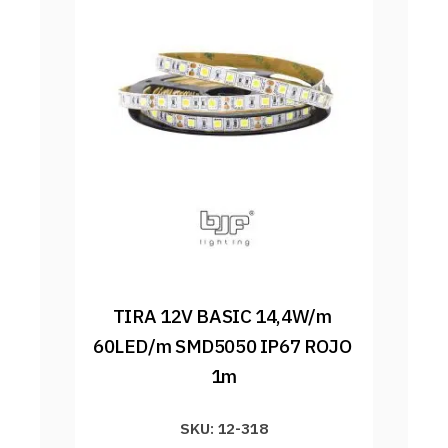
TIRA 12V BASIC 14,4W/m 
60LED/m SMD5050 IP67 ROJO 
1m
SKU: 12-318