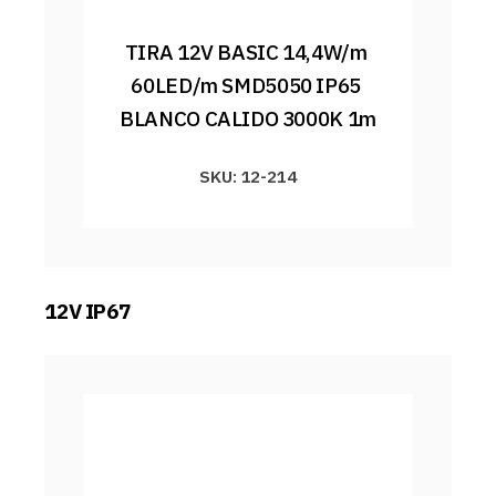
TIRA 12V BASIC 14,4W/m 
60LED/m SMD5050 IP65 
BLANCO CALIDO 3000K 1m
SKU: 12-214
12V IP67