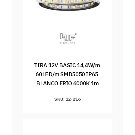
TIRA 12V BASIC 14,4W/m 
60LED/m SMD5050 IP65 
BLANCO FRIO 6000K 1m
SKU: 12-216