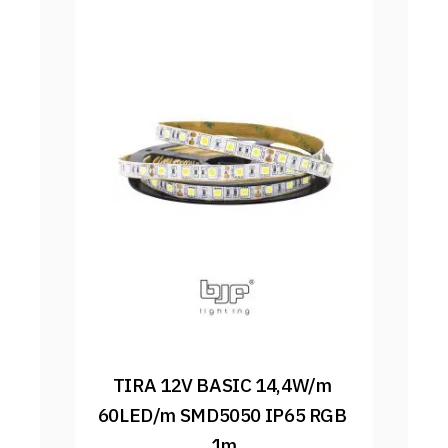
TIRA 12V BASIC 14,4W/m 
60LED/m SMD5050 IP65 RGB 
1m