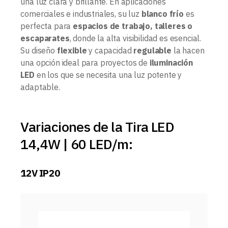
una luz clara y brillante. En aplicaciones
comerciales e industriales, su luz
blanco frío
es
perfecta para
espacios de trabajo, talleres o
escaparates
, donde la alta visibilidad es esencial.
Su diseño
flexible
y capacidad
regulable
la hacen
una opción ideal para proyectos de
iluminación
LED
en los que se necesita una luz potente y
adaptable.
Variaciones de la Tira LED
14,4W | 60 LED/m:
12V IP20