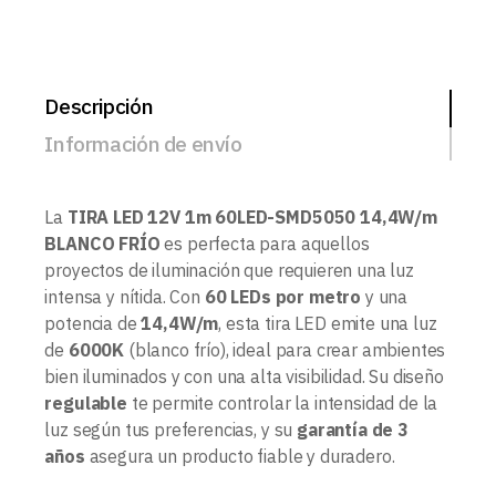
Descripción
Información de envío
La
TIRA LED 12V 1m 60LED-SMD5050 14,4W/m
BLANCO FRÍO
es perfecta para aquellos
proyectos de iluminación que requieren una luz
intensa y nítida. Con
60 LEDs por metro
y una
potencia de
14,4W/m
, esta tira LED emite una luz
de
6000K
(blanco frío), ideal para crear ambientes
bien iluminados y con una alta visibilidad. Su diseño
regulable
te permite controlar la intensidad de la
luz según tus preferencias, y su
garantía de 3
años
asegura un producto fiable y duradero.