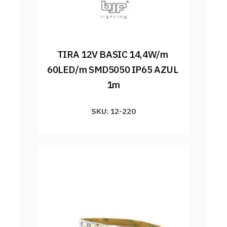
TIRA 12V BASIC 14,4W/m 
60LED/m SMD5050 IP65 AZUL 
1m
SKU: 12-220