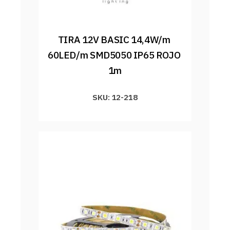
TIRA 12V BASIC 14,4W/m 
60LED/m SMD5050 IP65 ROJO 
1m
SKU: 12-218