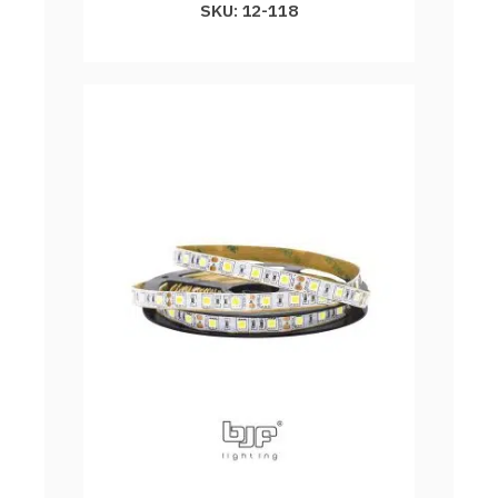
SKU: 12-118