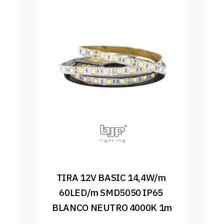
TIRA 12V BASIC 14,4W/m 
60LED/m SMD5050 IP65 
BLANCO NEUTRO 4000K 1m