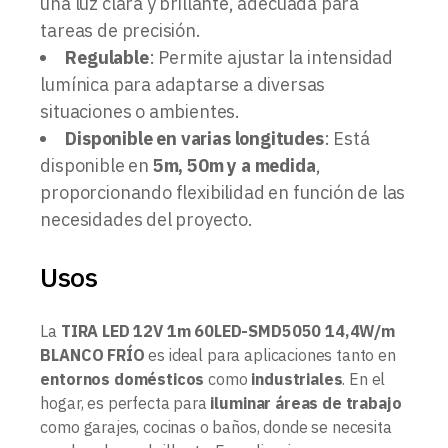
una luz clara y brillante, adecuada para
tareas de precisión.
Regulable
: Permite ajustar la intensidad
lumínica para adaptarse a diversas
situaciones o ambientes.
Disponible en varias longitudes
: Está
disponible en
5m, 50m y a medida
,
proporcionando flexibilidad en función de las
necesidades del proyecto.
Usos
La
TIRA LED 12V 1m 60LED-SMD5050 14,4W/m
BLANCO FRÍO
es ideal para aplicaciones tanto en
entornos domésticos
como
industriales
. En el
hogar, es perfecta para
iluminar áreas de trabajo
como garajes, cocinas o baños, donde se necesita