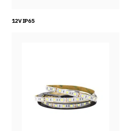
12V IP65