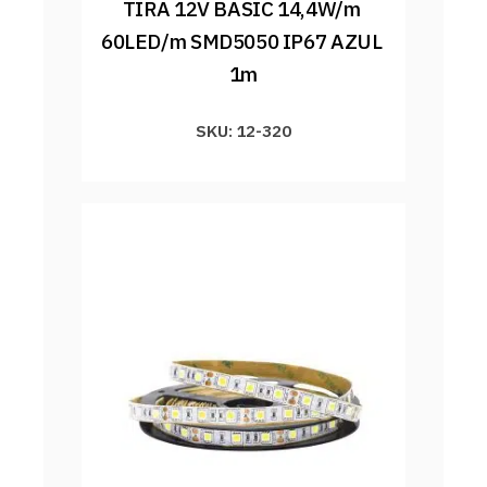
TIRA 12V BASIC 14,4W/m 
60LED/m SMD5050 IP67 AZUL 
1m
SKU: 12-320