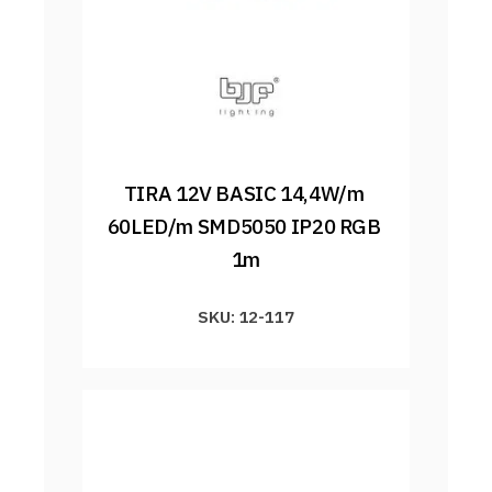
TIRA 12V BASIC 14,4W/m 
60LED/m SMD5050 IP20 RGB 
1m
SKU: 12-117