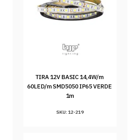
TIRA 12V BASIC 14,4W/m 
60LED/m SMD5050 IP65 VERDE 
1m
SKU: 12-219