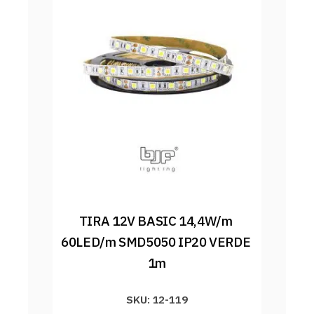
TIRA 12V BASIC 14,4W/m 
60LED/m SMD5050 IP20 VERDE 
1m
SKU: 12-119