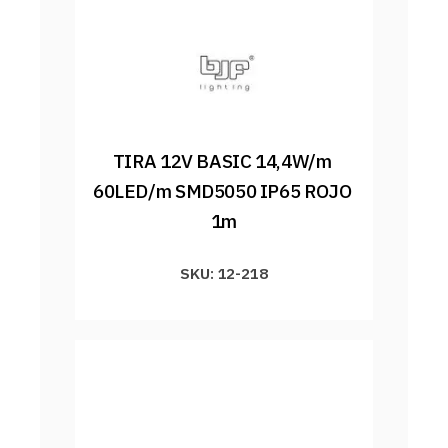
TIRA 12V BASIC 14,4W/m 
60LED/m SMD5050 IP65 ROJO 
1m
SKU: 12-218