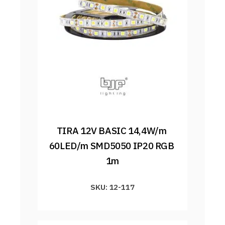
TIRA 12V BASIC 14,4W/m 
60LED/m SMD5050 IP20 RGB 
1m
SKU: 12-117