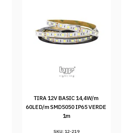
TIRA 12V BASIC 14,4W/m 
60LED/m SMD5050 IP65 VERDE 
1m
SKU: 12-219