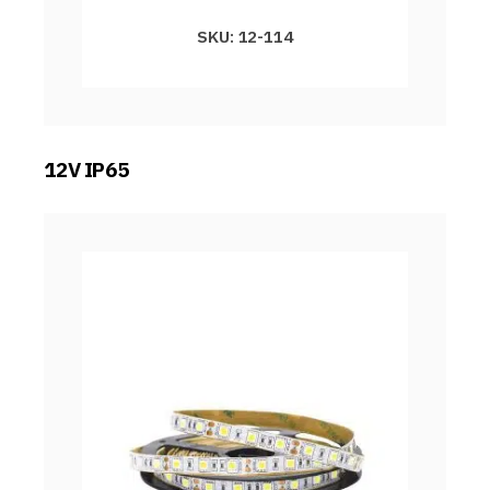
SKU: 12-114
12V IP65