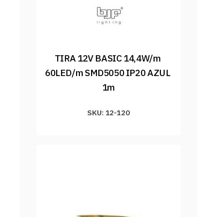
TIRA 12V BASIC 14,4W/m 
60LED/m SMD5050 IP20 AZUL 
1m
SKU: 12-120