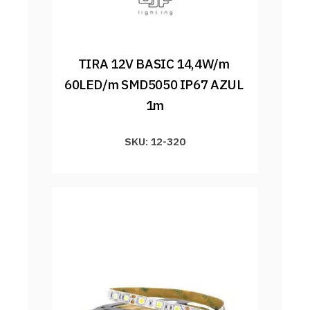
TIRA 12V BASIC 14,4W/m 
60LED/m SMD5050 IP67 AZUL 
1m
SKU: 12-320