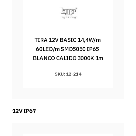
TIRA 12V BASIC 14,4W/m 
60LED/m SMD5050 IP65 
BLANCO CALIDO 3000K 1m
SKU: 12-214
12V IP67