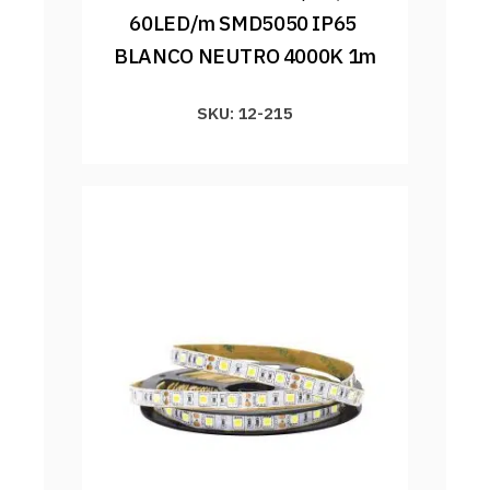
60LED/m SMD5050 IP65 
BLANCO NEUTRO 4000K 1m
SKU: 12-215