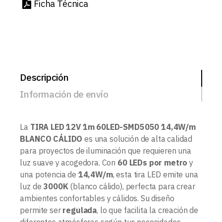
Ficha Técnica
Descripción
Información de envío
La
TIRA LED 12V 1m 60LED-SMD5050 14,4W/m
BLANCO CÁLIDO
es una solución de alta calidad
para proyectos de iluminación que requieren una
luz suave y acogedora. Con
60 LEDs por metro
y
una potencia de
14,4W/m
, esta tira LED emite una
luz de
3000K
(blanco cálido), perfecta para crear
ambientes confortables y cálidos. Su diseño
permite ser
regulada
, lo que facilita la creación de
diferentes atmósferas según tus necesidades.