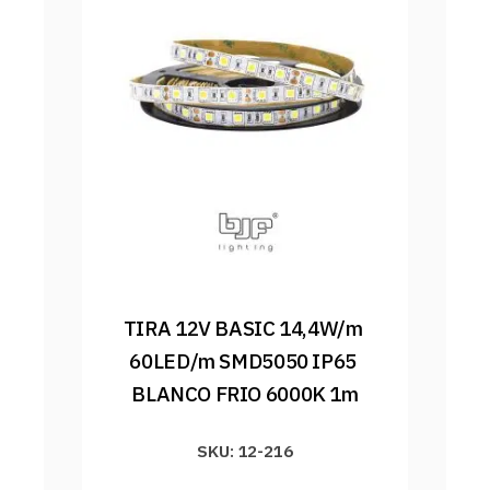
TIRA 12V BASIC 14,4W/m 
60LED/m SMD5050 IP65 
BLANCO FRIO 6000K 1m
SKU: 12-216