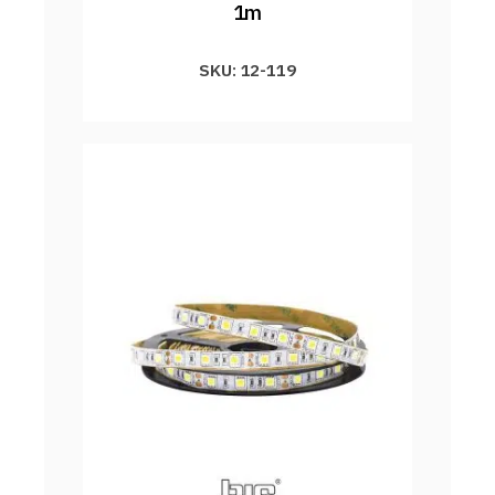
1m
SKU: 12-119