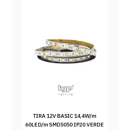
TIRA 12V BASIC 14,4W/m 
60LED/m SMD5050 IP20 VERDE 