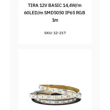
TIRA 12V BASIC 14,4W/m 
60LED/m SMD5050 IP65 RGB 
1m
SKU: 12-217