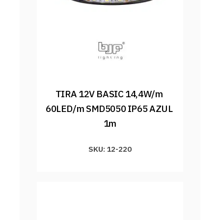
TIRA 12V BASIC 14,4W/m 
60LED/m SMD5050 IP65 AZUL 
1m
SKU: 12-220