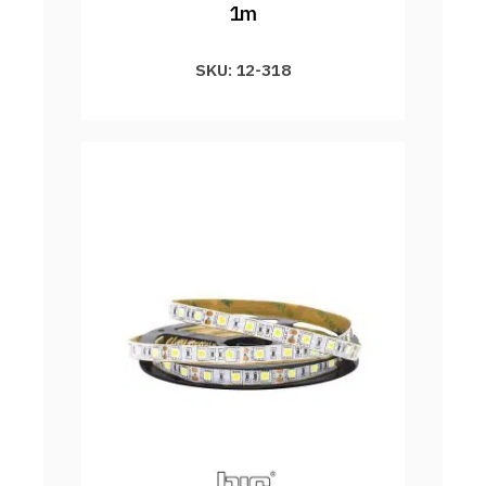
1m
SKU: 12-318