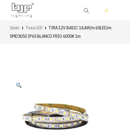
Inicio
Tiras LED
TIRA 12V BASIC 14,4W/m 60LED/m
SMD5050 IP65 BLANCO FRIO 6000K 1m