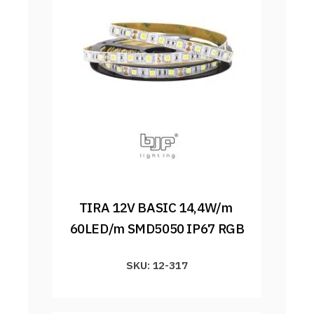
TIRA 12V BASIC 14,4W/m 
60LED/m SMD5050 IP67 RGB
SKU: 12-317