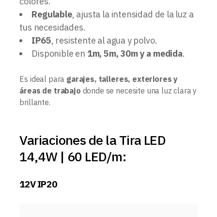
colores.
Regulable
, ajusta la intensidad de la luz a
tus necesidades.
IP65
, resistente al agua y polvo.
Disponible en
1m, 5m, 30m y a medida
.
Es ideal para
garajes, talleres, exteriores y
áreas de trabajo
donde se necesite una luz clara y
brillante.
Variaciones de la Tira LED
14,4W | 60 LED/m:
12V IP20