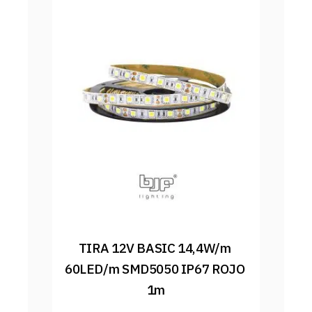
TIRA 12V BASIC 14,4W/m 
60LED/m SMD5050 IP67 ROJO 
1m