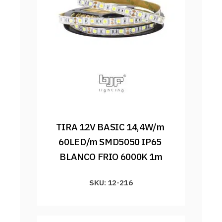
TIRA 12V BASIC 14,4W/m 
60LED/m SMD5050 IP65 
BLANCO FRIO 6000K 1m
SKU: 12-216