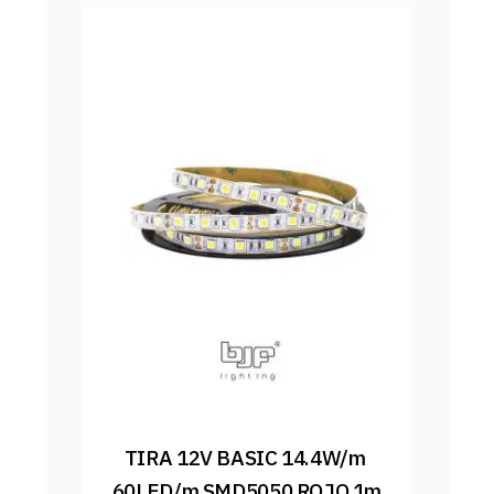
TIRA 12V BASIC 14.4W/m 
60LED/m SMD5050 ROJO 1m