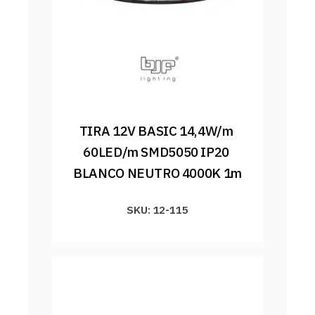
TIRA 12V BASIC 14,4W/m 
60LED/m SMD5050 IP20 
BLANCO NEUTRO 4000K 1m
SKU: 12-115