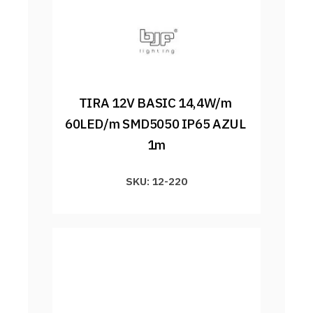
TIRA 12V BASIC 14,4W/m 
60LED/m SMD5050 IP65 AZUL 
1m
SKU: 12-220