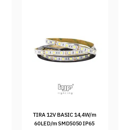
TIRA 12V BASIC 14,4W/m 
60LED/m SMD5050 IP65 