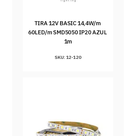
TIRA 12V BASIC 14,4W/m 
60LED/m SMD5050 IP20 AZUL 
1m
SKU: 12-120