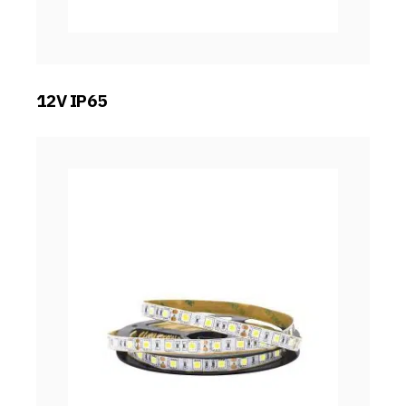
12V IP65