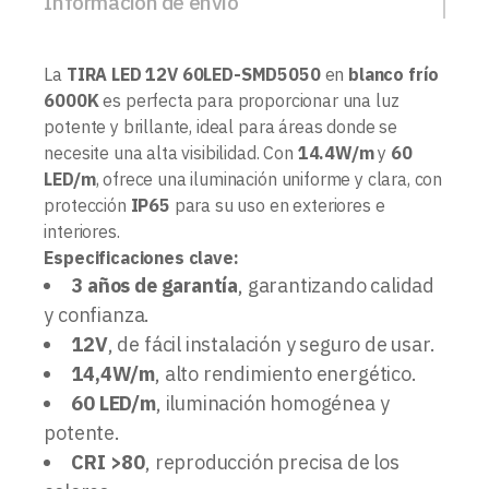
Información de envío
La
TIRA LED 12V 60LED-SMD5050
en
blanco frío
6000K
es perfecta para proporcionar una luz
potente y brillante, ideal para áreas donde se
necesite una alta visibilidad. Con
14.4W/m
y
60
LED/m
, ofrece una iluminación uniforme y clara, con
protección
IP65
para su uso en exteriores e
interiores.
Especificaciones clave:
3 años de garantía
, garantizando calidad
y confianza.
12V
, de fácil instalación y seguro de usar.
14,4W/m
, alto rendimiento energético.
60 LED/m
, iluminación homogénea y
potente.
CRI >80
, reproducción precisa de los