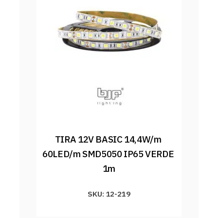
TIRA 12V BASIC 14,4W/m 
60LED/m SMD5050 IP65 VERDE 
1m
SKU: 12-219