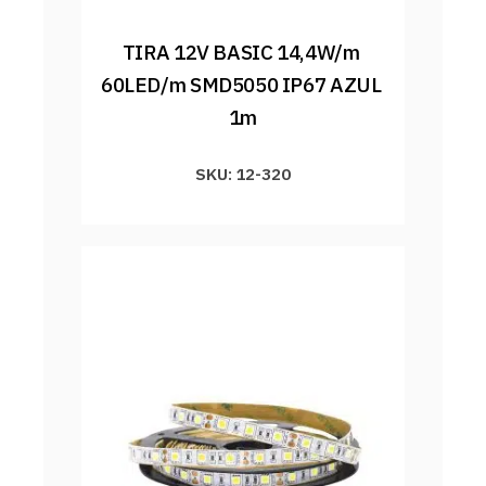
TIRA 12V BASIC 14,4W/m 
60LED/m SMD5050 IP67 AZUL 
1m
SKU: 12-320