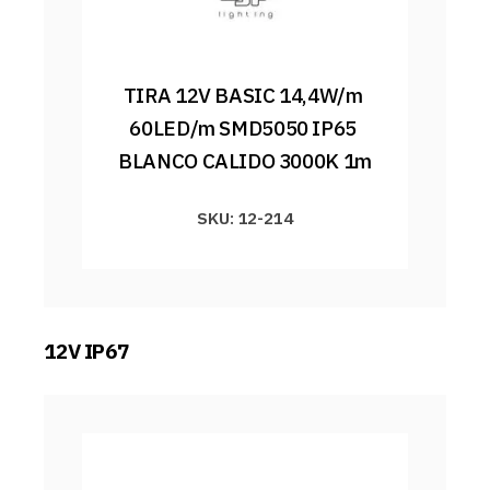
TIRA 12V BASIC 14,4W/m 
60LED/m SMD5050 IP65 
BLANCO CALIDO 3000K 1m
SKU: 12-214
12V IP67