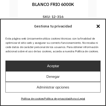
BLANCO FRIO 6000K
SKU: 12-316
Gestiona tu privacidad
Esta página web únicamente utiliza cookies técnicas con la finalidad de
optimizar el sitio web y asegurar su correcto funcionamiento. No recaba ni
cede datos de carácter personal de los usuarios. Para obtener información
adicional sobre el uso de las cookies, acceda a nuestra Política de cookies.
Aceptar
Denegar
Administrar opciones
Política de cookies
Política de privacidad
Aviso Legal