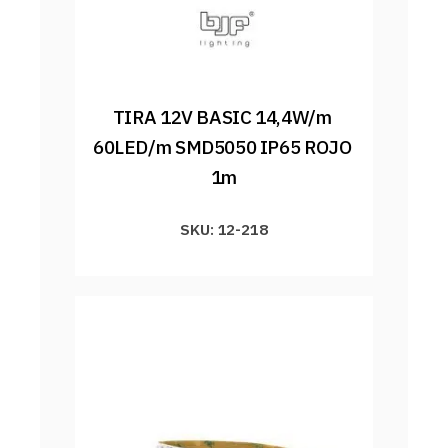
TIRA 12V BASIC 14,4W/m 
60LED/m SMD5050 IP65 ROJO 
1m
SKU: 12-218