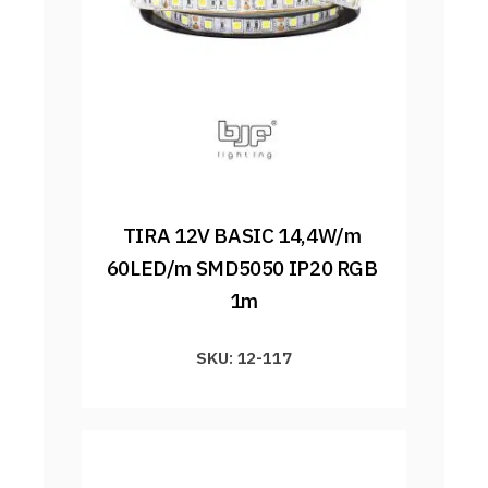
TIRA 12V BASIC 14,4W/m 
60LED/m SMD5050 IP20 RGB 
1m
SKU: 12-117