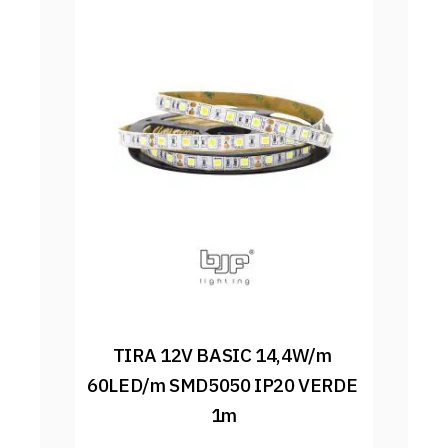
TIRA 12V BASIC 14,4W/m 
60LED/m SMD5050 IP20 VERDE 
1m