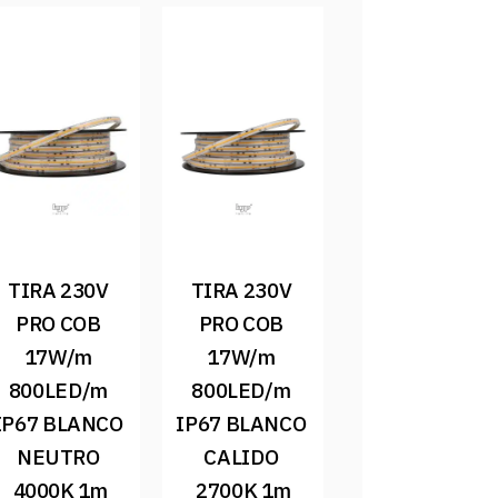
TIRA 230V 
TIRA 230V 
PRO COB 
PRO COB 
17W/m 
17W/m 
800LED/m 
800LED/m 
IP67 BLANCO 
IP67 BLANCO 
NEUTRO 
CALIDO 
4000K 1m
2700K 1m