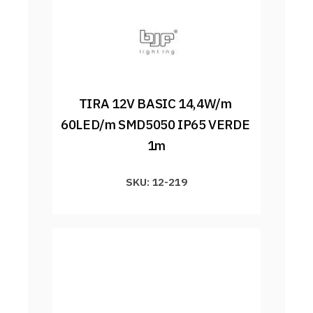
TIRA 12V BASIC 14,4W/m 
60LED/m SMD5050 IP65 VERDE 
1m
SKU: 12-219