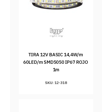
TIRA 12V BASIC 14,4W/m 
60LED/m SMD5050 IP67 ROJO 
1m
SKU: 12-318