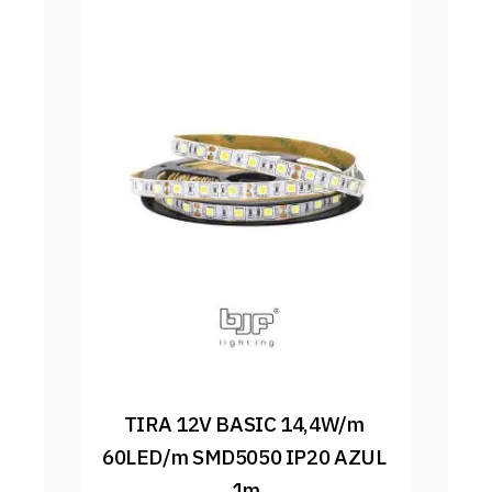
TIRA 12V BASIC 14,4W/m 
60LED/m SMD5050 IP20 AZUL 
1m