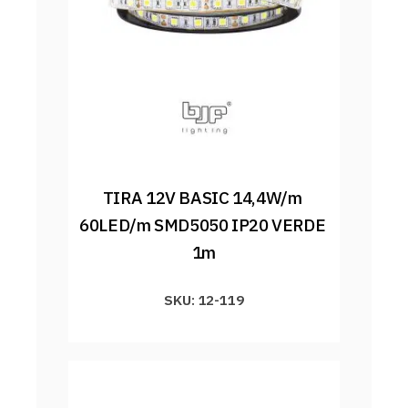
TIRA 12V BASIC 14,4W/m 
60LED/m SMD5050 IP20 VERDE 
1m
SKU: 12-119