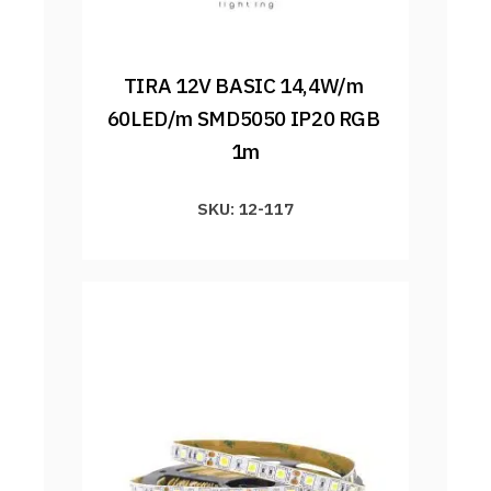
TIRA 12V BASIC 14,4W/m 
60LED/m SMD5050 IP20 RGB 
1m
SKU: 12-117