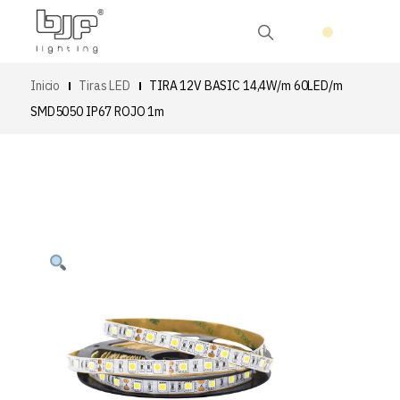
Inicio
Tiras LED
TIRA 12V BASIC 14,4W/m 60LED/m
SMD5050 IP67 ROJO 1m