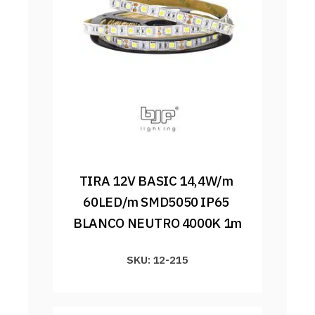
TIRA 12V BASIC 14,4W/m 
60LED/m SMD5050 IP65 
BLANCO NEUTRO 4000K 1m
SKU: 12-215