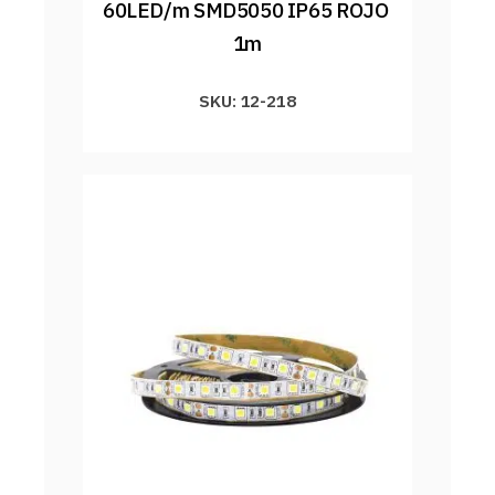
60LED/m SMD5050 IP65 ROJO 
1m
SKU: 12-218