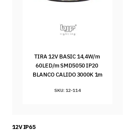
TIRA 12V BASIC 14,4W/m 
60LED/m SMD5050 IP20 
BLANCO CALIDO 3000K 1m
SKU: 12-114
12V IP65