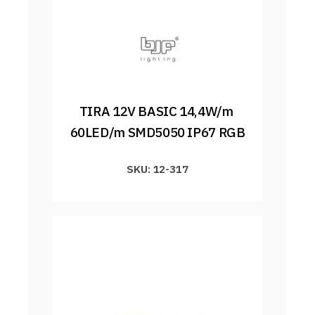
TIRA 12V BASIC 14,4W/m 
60LED/m SMD5050 IP67 RGB
SKU: 12-317