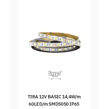
TIRA 12V BASIC 14,4W/m 
60LED/m SMD5050 IP65 