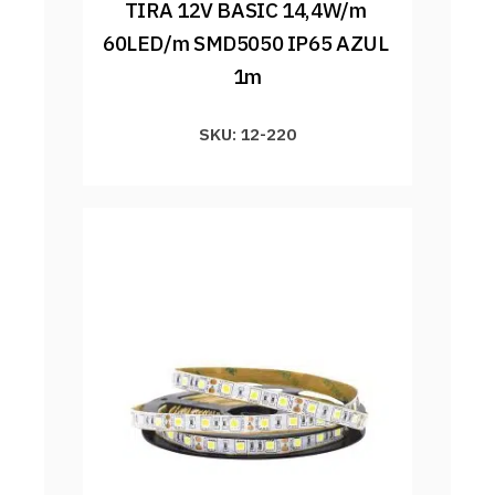
TIRA 12V BASIC 14,4W/m 
60LED/m SMD5050 IP65 AZUL 
1m
SKU: 12-220