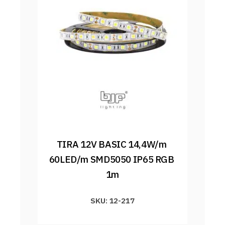
TIRA 12V BASIC 14,4W/m 
60LED/m SMD5050 IP65 RGB 
1m
SKU: 12-217