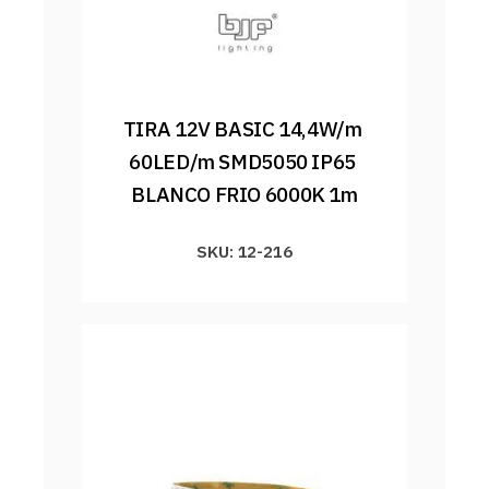
TIRA 12V BASIC 14,4W/m 
60LED/m SMD5050 IP65 
BLANCO FRIO 6000K 1m
SKU: 12-216