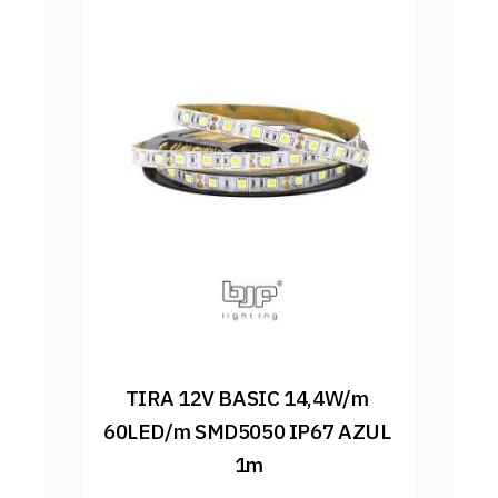
TIRA 12V BASIC 14,4W/m 
60LED/m SMD5050 IP67 AZUL 
1m