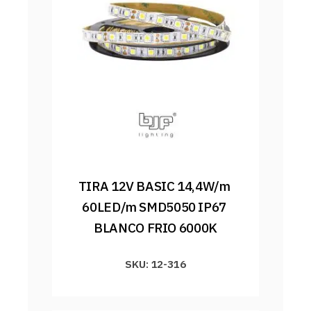
TIRA 12V BASIC 14,4W/m 
60LED/m SMD5050 IP67 
BLANCO FRIO 6000K
SKU: 12-316