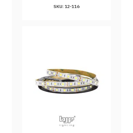
SKU: 12-116