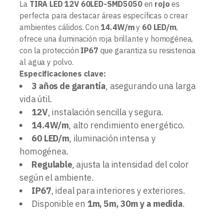
La
TIRA LED 12V 60LED-SMD5050
en
rojo
es
perfecta para destacar áreas específicas o crear
ambientes cálidos. Con
14.4W/m
y
60 LED/m
,
ofrece una iluminación roja brillante y homogénea,
con la protección
IP67
que garantiza su resistencia
al agua y polvo.
Especificaciones clave:
3 años de garantía
, asegurando una larga
vida útil.
12V
, instalación sencilla y segura.
14.4W/m
, alto rendimiento energético.
60 LED/m
, iluminación intensa y
homogénea.
Regulable
, ajusta la intensidad del color
según el ambiente.
IP67
, ideal para interiores y exteriores.
Disponible en
1m, 5m, 30m y a medida
.