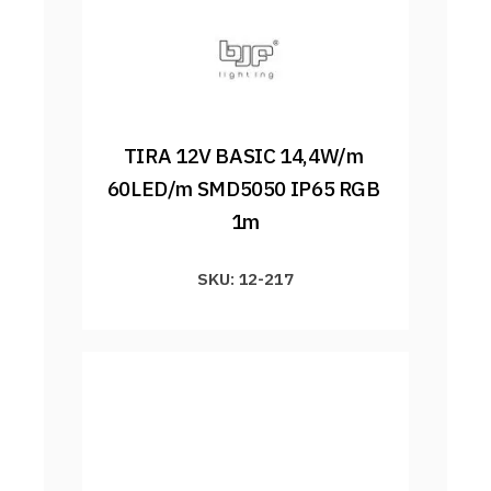
TIRA 12V BASIC 14,4W/m 
60LED/m SMD5050 IP65 RGB 
1m
SKU: 12-217