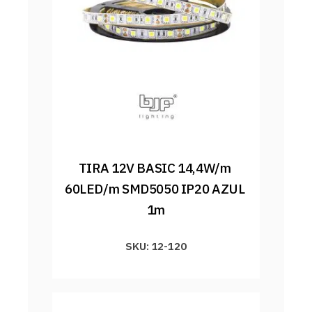
TIRA 12V BASIC 14,4W/m 
60LED/m SMD5050 IP20 AZUL 
1m
SKU: 12-120