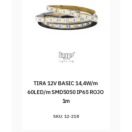
TIRA 12V BASIC 14,4W/m 
60LED/m SMD5050 IP65 ROJO 
1m
SKU: 12-218