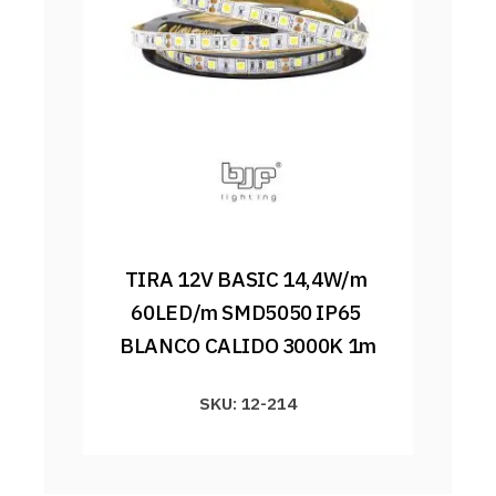
TIRA 12V BASIC 14,4W/m 
60LED/m SMD5050 IP65 
BLANCO CALIDO 3000K 1m
SKU: 12-214