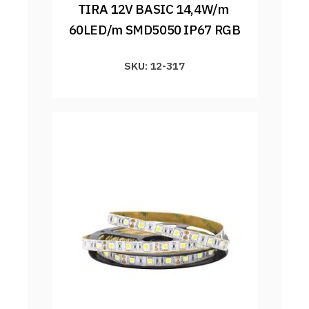
TIRA 12V BASIC 14,4W/m 
60LED/m SMD5050 IP67 RGB
SKU: 12-317