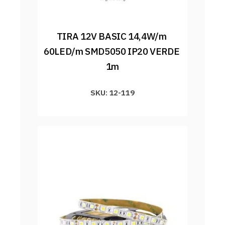
TIRA 12V BASIC 14,4W/m 
60LED/m SMD5050 IP20 VERDE 
1m
SKU: 12-119