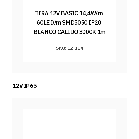
TIRA 12V BASIC 14,4W/m 
60LED/m SMD5050 IP20 
BLANCO CALIDO 3000K 1m
SKU: 12-114
12V IP65