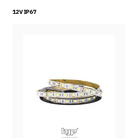
12V IP67