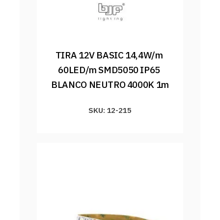
TIRA 12V BASIC 14,4W/m 
60LED/m SMD5050 IP65 
BLANCO NEUTRO 4000K 1m
SKU: 12-215