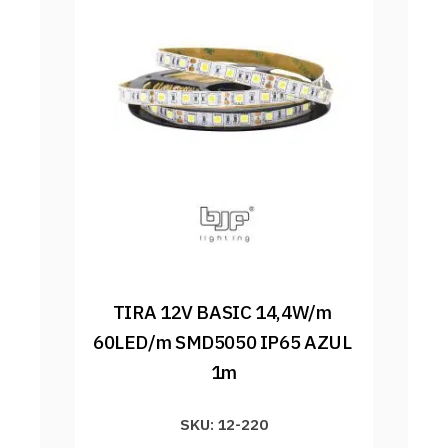
TIRA 12V BASIC 14,4W/m 
60LED/m SMD5050 IP65 AZUL 
1m
SKU: 12-220