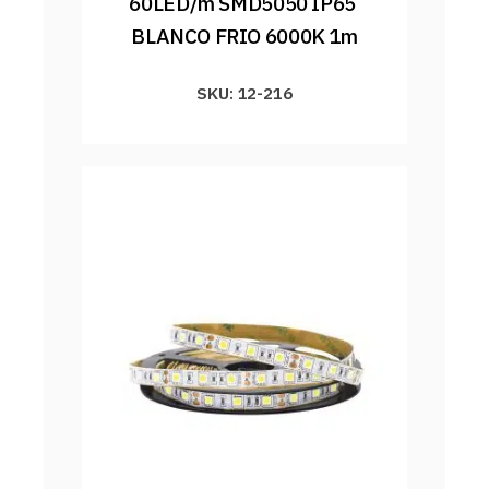
60LED/m SMD5050 IP65 
BLANCO FRIO 6000K 1m
SKU: 12-216