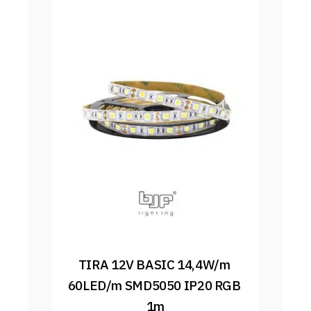
TIRA 12V BASIC 14,4W/m 
60LED/m SMD5050 IP20 RGB 
1m