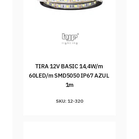
TIRA 12V BASIC 14,4W/m 
60LED/m SMD5050 IP67 AZUL 
1m
SKU: 12-320