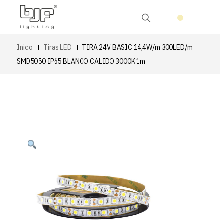
Inicio
Tiras LED
TIRA 24V BASIC 14,4W/m 300LED/m
SMD5050 IP65 BLANCO CALIDO 3000K 1m