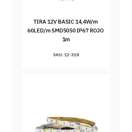
TIRA 12V BASIC 14,4W/m 
60LED/m SMD5050 IP67 ROJO 
1m
SKU: 12-318