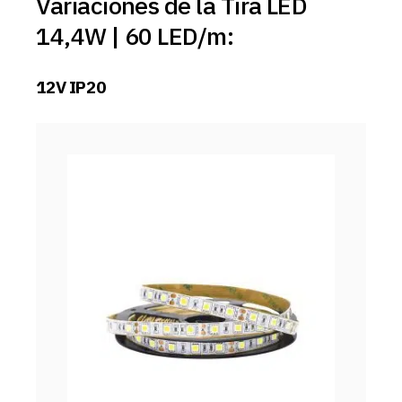
Variaciones de la Tira LED
14,4W | 60 LED/m:
12V IP20