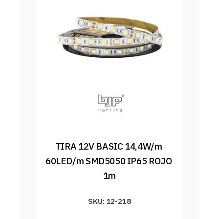
TIRA 12V BASIC 14,4W/m 
60LED/m SMD5050 IP65 ROJO 
1m
SKU: 12-218