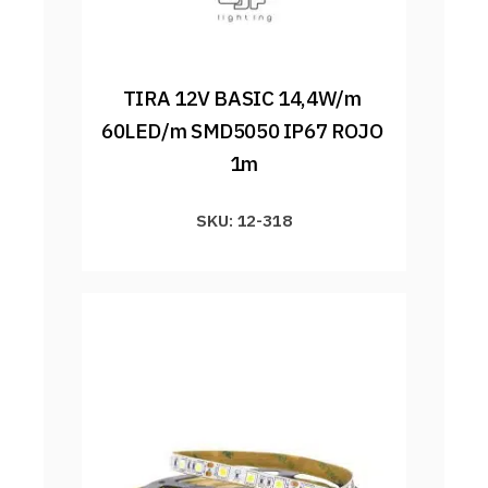
TIRA 12V BASIC 14,4W/m 
60LED/m SMD5050 IP67 ROJO 
1m
SKU: 12-318