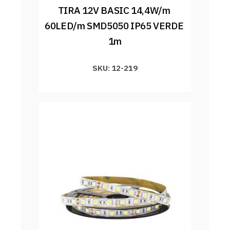
TIRA 12V BASIC 14,4W/m 
60LED/m SMD5050 IP65 VERDE 
1m
SKU: 12-219