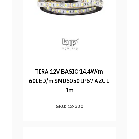
TIRA 12V BASIC 14,4W/m 
60LED/m SMD5050 IP67 AZUL 
1m
SKU: 12-320