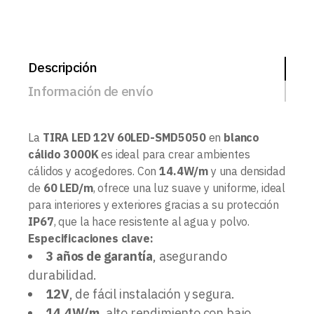
Descripción
Información de envío
La
TIRA LED 12V 60LED-SMD5050
en
blanco
cálido 3000K
es ideal para crear ambientes
cálidos y acogedores. Con
14.4W/m
y una densidad
de
60 LED/m
, ofrece una luz suave y uniforme, ideal
para interiores y exteriores gracias a su protección
IP67
, que la hace resistente al agua y polvo.
Especificaciones clave:
3 años de garantía
, asegurando
durabilidad.
12V
, de fácil instalación y segura.
14.4W/m
, alto rendimiento con bajo