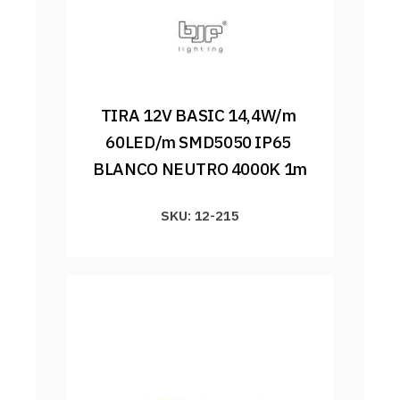
TIRA 12V BASIC 14,4W/m 
60LED/m SMD5050 IP65 
BLANCO NEUTRO 4000K 1m
SKU: 12-215