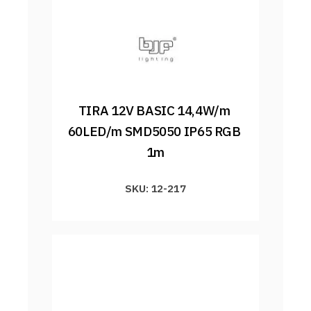
TIRA 12V BASIC 14,4W/m 
60LED/m SMD5050 IP65 RGB 
1m
SKU: 12-217