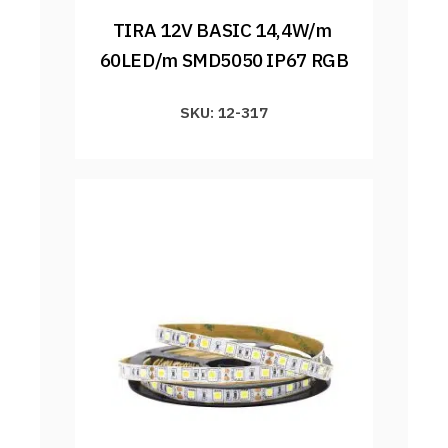
TIRA 12V BASIC 14,4W/m 
60LED/m SMD5050 IP67 RGB
SKU: 12-317