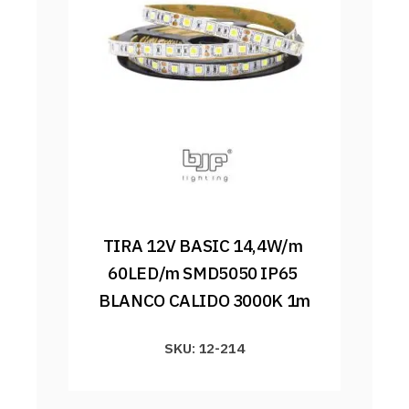
TIRA 12V BASIC 14,4W/m 
60LED/m SMD5050 IP65 
BLANCO CALIDO 3000K 1m
SKU: 12-214