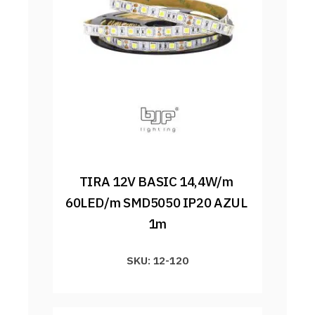
TIRA 12V BASIC 14,4W/m 
60LED/m SMD5050 IP20 AZUL 
1m
SKU: 12-120