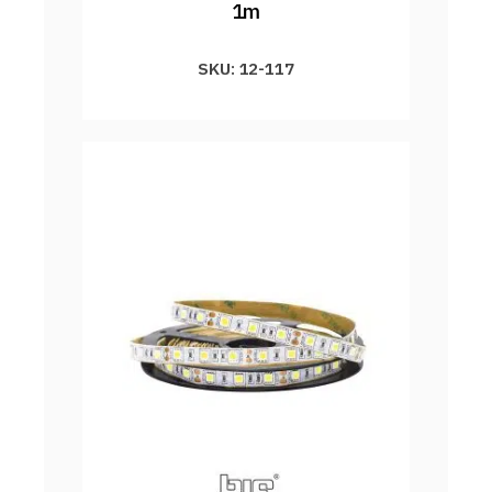
1m
SKU: 12-117