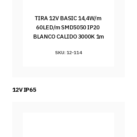
TIRA 12V BASIC 14,4W/m 
60LED/m SMD5050 IP20 
BLANCO CALIDO 3000K 1m
SKU: 12-114
12V IP65