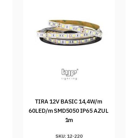
TIRA 12V BASIC 14,4W/m 
60LED/m SMD5050 IP65 AZUL 
1m
SKU: 12-220