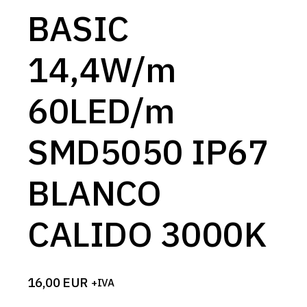
BASIC
14,4W/m
60LED/m
SMD5050 IP67
BLANCO
CALIDO 3000K
16,00
EUR
+IVA