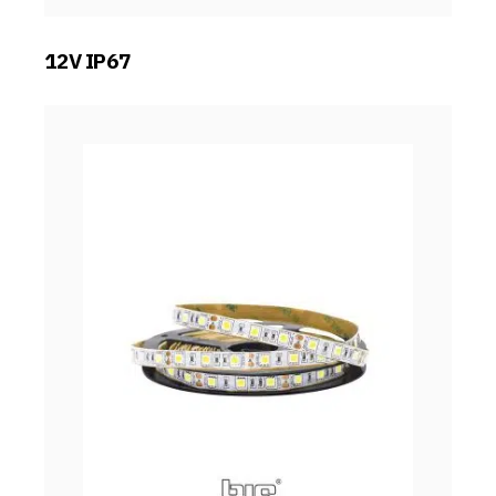
12V IP67