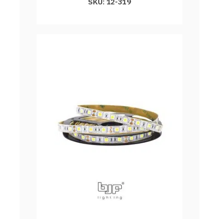
SKU: 12-319