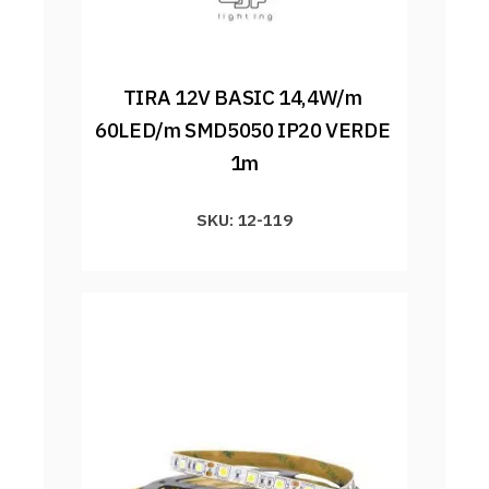
TIRA 12V BASIC 14,4W/m 
60LED/m SMD5050 IP20 VERDE 
1m
SKU: 12-119