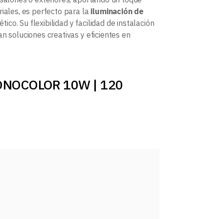
riales, es perfecto para la
iluminación de
tético. Su flexibilidad y facilidad de instalación
n soluciones creativas y eficientes en
 MONOCOLOR 10W | 120