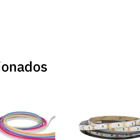
ionados