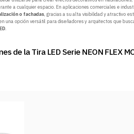
rante a cualquier espacio. En aplicaciones comerciales e indust
alización o fachadas
, gracias a su alta visibilidad y atractivo es
 en una opción versátil para diseñadores y arquitectos que busca
LED
.
ones de la Tira LED Serie NEON FLEX