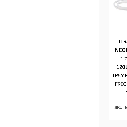
TIR
NEON
10
120
IP67 
FRIO
SKU: 