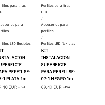
rfiles para tiras
Perfiles para tiras
ED
LED
cesorios para
Accesorios para
rfiles
perfiles
rfiles LED flexibles
Perfiles LED flexibles
IT
KIT
NSTALACION
INSTALACION
UPERFICIE
SUPERFICIE
ARA PERFIL SF-
PARA PERFIL SF-
7-1 PLATA 1m
07-1 NEGRO 1m
9,40
EUR
69,40
EUR
+IVA
+IVA