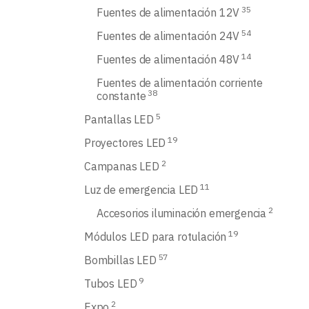
35
Fuentes de alimentación 12V
54
Fuentes de alimentación 24V
14
Fuentes de alimentación 48V
Fuentes de alimentación corriente
38
constante
5
Pantallas LED
19
Proyectores LED
2
Campanas LED
11
Luz de emergencia LED
2
Accesorios iluminación emergencia
19
Módulos LED para rotulación
57
Bombillas LED
9
Tubos LED
2
Expo