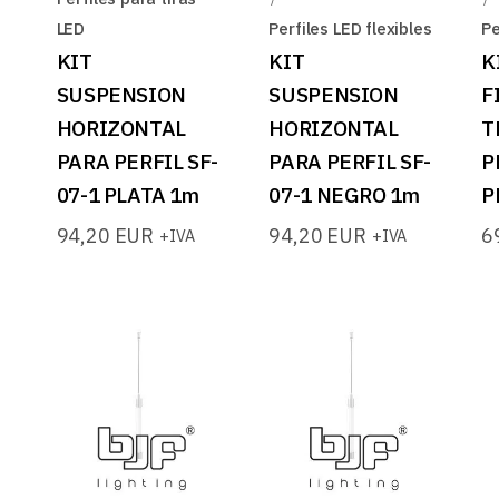
LED
Perfiles LED flexibles
Pe
KIT
KIT
K
SUSPENSION
SUSPENSION
F
HORIZONTAL
HORIZONTAL
T
PARA PERFIL SF-
PARA PERFIL SF-
P
07-1 PLATA 1m
07-1 NEGRO 1m
P
94,20
EUR
94,20
EUR
6
+IVA
+IVA