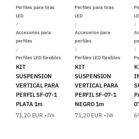
Perfiles para tiras
Perfiles para tiras
Pe
LED
LED
L
Accesorios para
Accesorios para
Ac
perfiles
perfiles
pe
Perfiles LED flexibles
Perfiles LED flexibles
Pe
KIT
KIT
K
SUSPENSION
SUSPENSION
I
VERTICAL PARA
VERTICAL PARA
S
PERFIL SF-07-1
PERFIL SF-07-1
P
PLATA 1m
NEGRO 1m
0
71,20
EUR
71,20
EUR
6
+IVA
+IVA