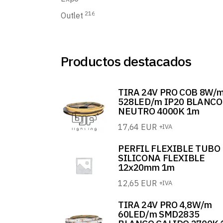
216
Outlet
Productos destacados
TIRA 24V PRO COB 8W/
528LED/m IP20 BLANCO
NEUTRO 4000K 1m
17,64
EUR
+IVA
PERFIL FLEXIBLE TUBO
SILICONA FLEXIBLE
12x20mm 1m
12,65
EUR
+IVA
TIRA 24V PRO 4,8W/m
60LED/m SMD2835