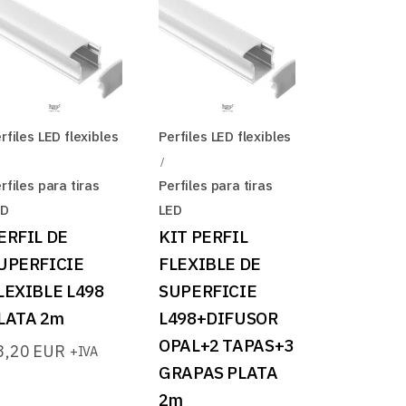
rfiles LED flexibles
Perfiles LED flexibles
rfiles para tiras
Perfiles para tiras
ED
LED
ERFIL DE
KIT PERFIL
UPERFICIE
FLEXIBLE DE
LEXIBLE L498
SUPERFICIE
LATA 2m
L498+DIFUSOR
OPAL+2 TAPAS+3
3,20
EUR
+IVA
GRAPAS PLATA
2m