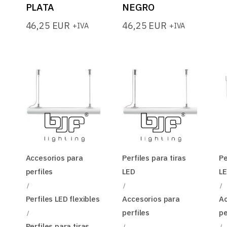
PLATA
NEGRO
46,25
EUR
46,25
EUR
+IVA
+IVA
Accesorios para
Perfiles para tiras
Pe
perfiles
LED
L
Perfiles LED flexibles
Accesorios para
Ac
perfiles
pe
Perfiles para tiras