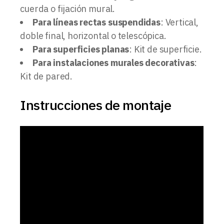
cuerda o fijación mural.
Para líneas rectas suspendidas
: Vertical,
doble final, horizontal o telescópica.
Para superficies planas
: Kit de superficie.
Para instalaciones murales decorativas
:
Kit de pared.
Instrucciones de montaje