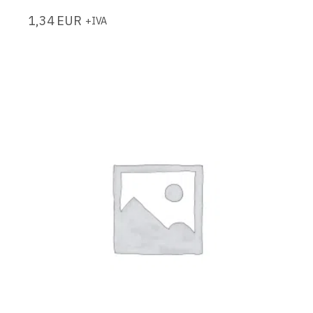
1,34
EUR
+IVA