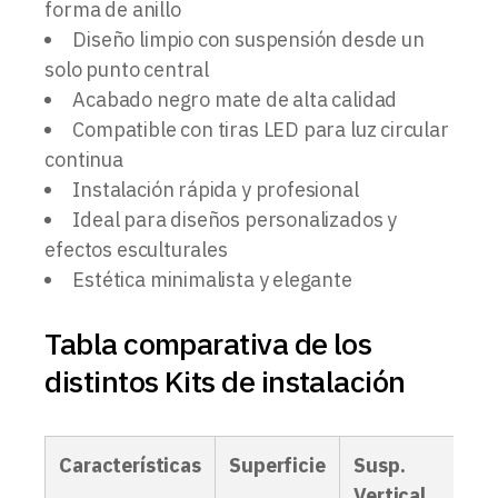
forma de anillo
Diseño limpio con suspensión desde un
solo punto central
Acabado negro mate de alta calidad
Compatible con tiras LED para luz circular
continua
Instalación rápida y profesional
Ideal para diseños personalizados y
efectos esculturales
Estética minimalista y elegante
Tabla comparativa de los
distintos Kits de instalación
Características
Superficie
Susp.
D
Vertical
F