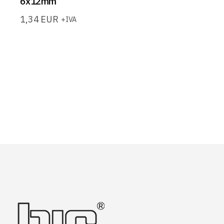
6x12mm
1,34
EUR
+IVA