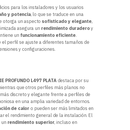
ios para los instaladores y los usuarios
ño y potencia
, lo que se traduce en una
e otorga un aspecto
sofisticado y elegante
,
imizada asegura un
rendimiento duradero
y
antiene un
funcionamiento eficiente
.
 el perfil se ajuste a diferentes tamaños de
ensiones y configuraciones.
CIE PROFUNDO L497 PLATA
destaca por su
mientras que otros perfiles más planos no
más discreto y elegante frente a perfiles de
moniosa en una amplia variedad de entornos.
ación de calor
o pueden ser más limitados en
r el rendimiento general de la instalación. El
r un
rendimiento superior
, incluso en