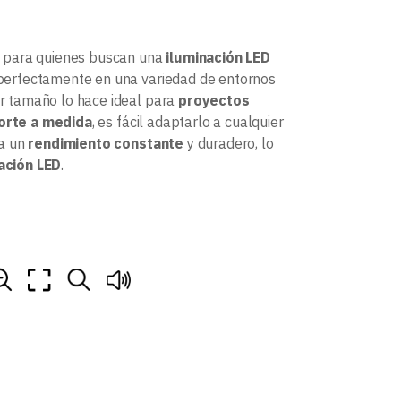
n para quienes buscan una
iluminación LED
perfectamente en una variedad de entornos
or tamaño lo hace ideal para
proyectos
corte a medida
, es fácil adaptarlo a cualquier
a un
rendimiento constante
y duradero, lo
ación LED
.