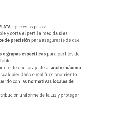
PLATA
, sigue estos pasos:
ble y corta el perfil a medida si es
e de precisión
para asegurarte de que
os o grapas específicas
para perfiles de
table.
ándote de que se ajuste al
ancho máximo
r cualquier daño o mal funcionamiento.
cuerdo con las
normativas locales de
tribución uniforme de la luz y proteger