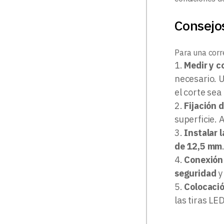
Consejo
Para una corr
Medir y c
necesario. U
el corte sea 
Fijación d
superficie. 
Instalar l
de 12,5 mm
Conexión 
seguridad
y
Colocació
las tiras LE