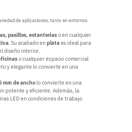
riedad de aplicaciones, tanto en entornos
as, pasillos, estanterías
o en cualquier
tiva
. Su acabado en
plata
es ideal para
 diseño interior.
oficinas
o cualquier espacio comercial
eto y elegante lo convierte en una
,5 mm de ancho
lo convierte en una
ón potente y eficiente. Además, la
tiras LED en condiciones de trabajo