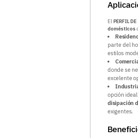
Aplicac
El
PERFIL DE
domésticos
Residenc
parte del h
estilos mode
Comercia
donde se ne
excelente op
Industri
opción ideal
disipación d
exigentes.
Benefici