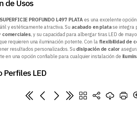
 de Usos
 SUPERFICIE PROFUNDO L497 PLATA
es una excelente opció
sátil y estéticamente atractiva. Su
acabado en plata
se integra 
y
comerciales
, y su capacidad para albergar tiras LED de may
ue requieren una iluminación potente. Con la
flexibilidad de 
ener resultados personalizados. Su
disipación de calor
asegur
rte en una opción confiable para cualquier instalación de
ilumin
 Perfiles LED