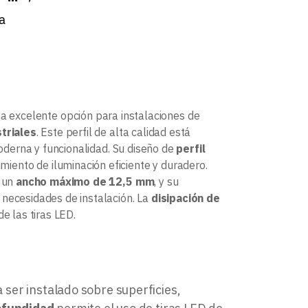
a
a excelente opción para instalaciones de
triales
. Este perfil de alta calidad está
oderna y funcionalidad. Su diseño de
perfil
miento de iluminación eficiente y duradero.
n un
ancho máximo de 12,5 mm
, y su
 necesidades de instalación. La
disipación de
e las tiras LED.
a ser instalado sobre superficies,