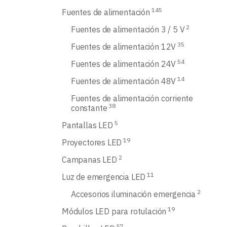
145
Fuentes de alimentación
2
Fuentes de alimentación 3 / 5 V
35
Fuentes de alimentación 12V
54
Fuentes de alimentación 24V
14
Fuentes de alimentación 48V
Fuentes de alimentación corriente
38
constante
5
Pantallas LED
19
Proyectores LED
2
Campanas LED
11
Luz de emergencia LED
2
Accesorios iluminación emergencia
19
Módulos LED para rotulación
57