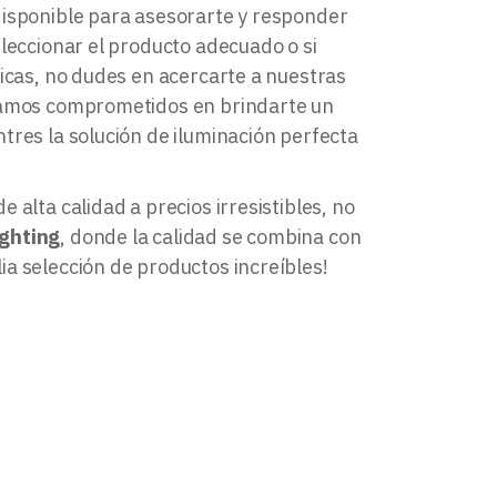
disponible para asesorarte y responder
eleccionar el producto adecuado o si
nicas, no dudes en acercarte a nuestras
stamos comprometidos en brindarte un
tres la solución de iluminación perfecta
 alta calidad a precios irresistibles, no
ighting
, donde la calidad se combina con
a selección de productos increíbles!