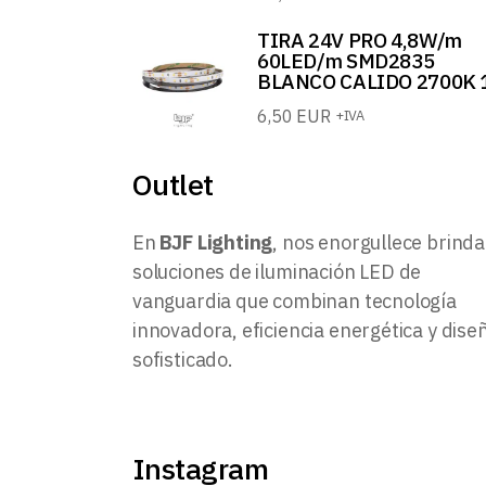
TIRA 24V PRO 4,8W/m
60LED/m SMD2835
BLANCO CALIDO 2700K 
6,50
EUR
+IVA
Outlet
En
BJF Lighting
, nos enorgullece brinda
soluciones de iluminación LED de
vanguardia que combinan tecnología
innovadora, eficiencia energética y dise
sofisticado.
Instagram