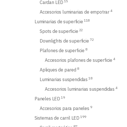
15
Cardan LED
4
Accesorios luminarias de empotrar
118
Luminarias de superficie
22
Spots de superficie
72
Downlights de superficie
8
Plafones de superficie
4
Accesorios plafones de superficie
8
Apliques de pared
18
Luminarias suspendidas
4
Accesorios luminarias suspendidas
19
Paneles LED
9
Accesorios para paneles
199
Sistemas de carril LED
87