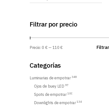
Filtrar por precio
Filtra
Precio:
0 €
—
110 €
Categorías
348
Luminarias de empotrar
97
Ojos de buey LED
100
Spots de empotrar
134
Downlights de empotrar