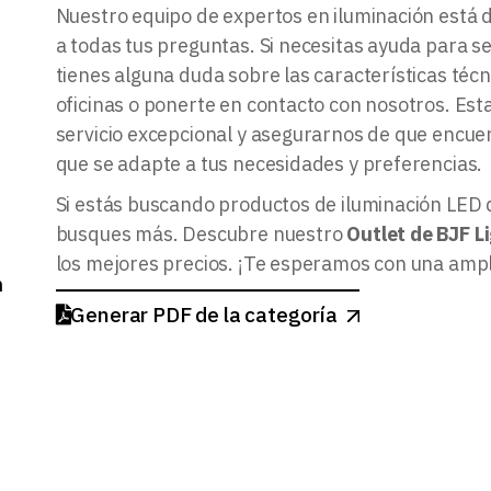
Nuestro equipo de expertos en iluminación está 
a todas tus preguntas. Si necesitas ayuda para s
tienes alguna duda sobre las características téc
oficinas o ponerte en contacto con nosotros. E
servicio excepcional y asegurarnos de que encuen
que se adapte a tus necesidades y preferencias.
Si estás buscando productos de iluminación LED de
busques más. Descubre nuestro
Outlet de BJF L
los mejores precios. ¡Te esperamos con una ampli
m
Generar PDF de la categoría