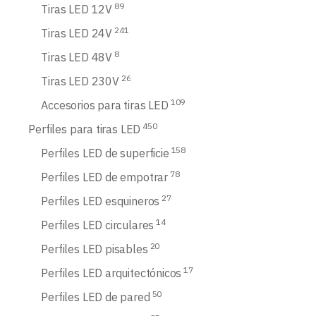
89
Tiras LED 12V
241
Tiras LED 24V
8
Tiras LED 48V
26
Tiras LED 230V
109
Accesorios para tiras LED
450
Perfiles para tiras LED
158
Perfiles LED de superficie
78
Perfiles LED de empotrar
27
Perfiles LED esquineros
14
Perfiles LED circulares
20
Perfiles LED pisables
17
Perfiles LED arquitectónicos
50
Perfiles LED de pared