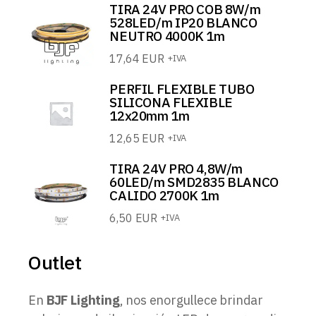
TIRA 24V PRO COB 8W/m
528LED/m IP20 BLANCO
NEUTRO 4000K 1m
17,64
EUR
+IVA
PERFIL FLEXIBLE TUBO
SILICONA FLEXIBLE
12x20mm 1m
12,65
EUR
+IVA
TIRA 24V PRO 4,8W/m
60LED/m SMD2835 BLANCO
CALIDO 2700K 1m
6,50
EUR
+IVA
Outlet
En
BJF Lighting
, nos enorgullece brindar