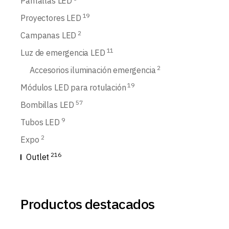
Pantallas LED
19
Proyectores LED
2
Campanas LED
11
Luz de emergencia LED
2
Accesorios iluminación emergencia
19
Módulos LED para rotulación
57
Bombillas LED
9
Tubos LED
2
Expo
216
Outlet
Productos destacados