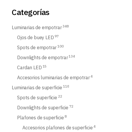
Categorías
348
Luminarias de empotrar
97
Ojos de buey LED
100
Spots de empotrar
134
Downlights de empotrar
15
Cardan LED
4
Accesorios luminarias de empotrar
118
Luminarias de superficie
22
Spots de superficie
72
Downlights de superficie
8
Plafones de superficie
4
Accesorios plafones de superficie