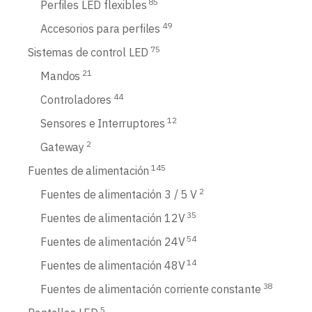
85
Perfiles LED flexibles
49
Accesorios para perfiles
75
Sistemas de control LED
21
Mandos
44
Controladores
12
Sensores e Interruptores
2
Gateway
145
Fuentes de alimentación
2
Fuentes de alimentación 3 / 5 V
35
Fuentes de alimentación 12V
54
Fuentes de alimentación 24V
14
Fuentes de alimentación 48V
38
Fuentes de alimentación corriente constante
5