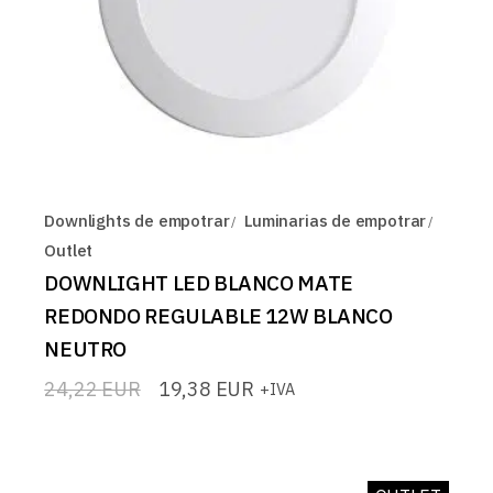
Downlights de empotrar
Luminarias de empotrar
Outlet
DOWNLIGHT LED BLANCO MATE
REDONDO REGULABLE 12W BLANCO
NEUTRO
24,22
EUR
19,38
EUR
+IVA
El
El
precio
precio
original
actual
era:
es:
24,22 EUR.
19,38 EUR.