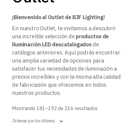
¡Bienvenido al Outlet de BJF Lighting!
En nuestro Outlet, te invitamos a descubrir
una increíble selección de
productos de
iluminación LED descatalogados
de
catálogos anteriores. Aquí podrás encontrar
una amplia variedad de opciones para
satisfacer tus necesidades de iluminación a
precios increíbles y con la misma alta calidad
de fabricación que ofrecemos en todos
nuestros productos.
Ordenado
Mostrando 181–192 de 216 resultados
por
los
Ordenar por los últimos
últimos