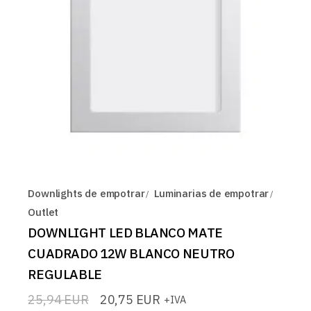
Downlights de empotrar
Luminarias de empotrar
Outlet
DOWNLIGHT LED BLANCO MATE
CUADRADO 12W BLANCO NEUTRO
REGULABLE
25,94
EUR
20,75
EUR
+IVA
El
El