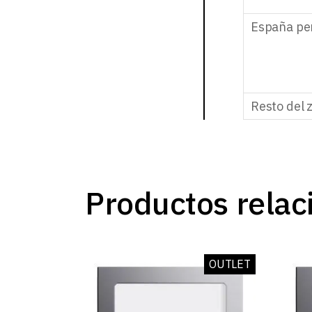
España pe
Resto del 
Productos relac
OUTLET