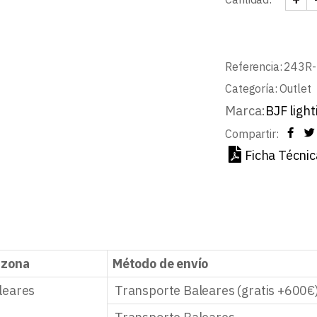
DOWN
Referencia:
243R-
Categoría:
Outlet
Marca:
BJF light
Compartir:
Ficha Técnic
 zona
Método de envío
leares
Transporte Baleares (gratis +600€