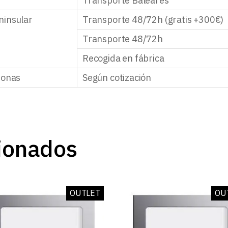
Transporte Baleares
ninsular
Transporte 48/72h (gratis +300€)
Transporte 48/72h
Recogida en fábrica
zonas
Según cotización
ionados
OUTLET
OU