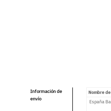
Información de
Nombre de
envío
España Ba