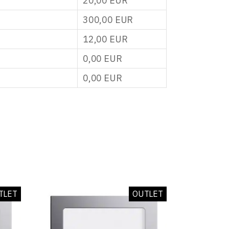
20,00
EUR
300,00
EUR
12,00
EUR
0,00
EUR
0,00
EUR
TLET
OUTLET