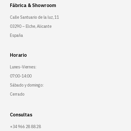
Fábrica & Showroom
Calle Santuario de la luz, 11
03290 – Elche, Alicante
España
Horario
Lunes-Viernes:
07:00-14:00
Sábado y domingo:
Cerrado
Consultas
+34 966 28 88 28