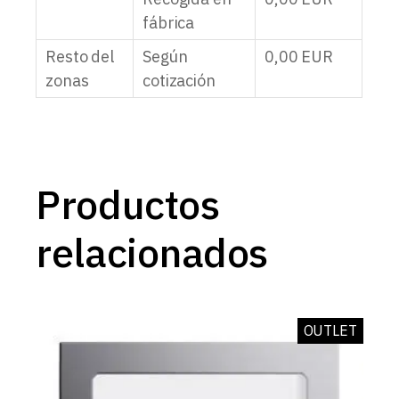
fábrica
Resto del
Según
0,00
EUR
zonas
cotización
Productos
relacionados
OUTLET