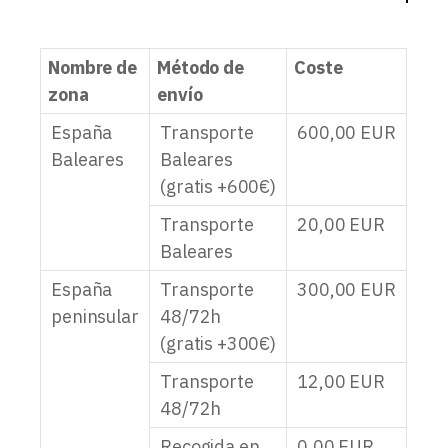
Nombre de
Método de
Coste
zona
envío
España
Transporte
600,00
EUR
Baleares
Baleares
(gratis +600€)
Transporte
20,00
EUR
Baleares
España
Transporte
300,00
EUR
peninsular
48/72h
(gratis +300€)
Transporte
12,00
EUR
48/72h
Recogida en
0,00
EUR