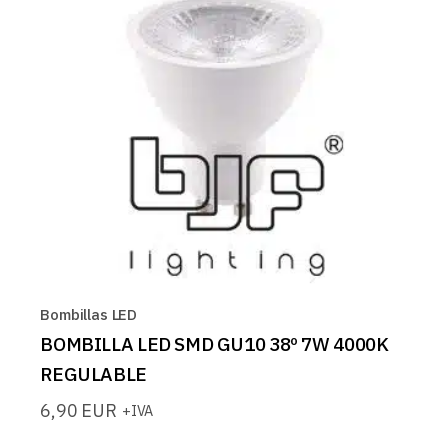
Bombillas LED
BOMBILLA LED SMD GU10 38º 7W 4000K
REGULABLE
6,90
EUR
+IVA