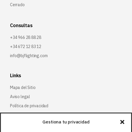
Cerrado
Consultas
+34 966 28 88 28
+34 672 12 83 12
info@bjflighting.com
Links
Mapa del Sitio
Aviso legal
Política de privacidad
Política de cookies
Gestiona tu privacidad