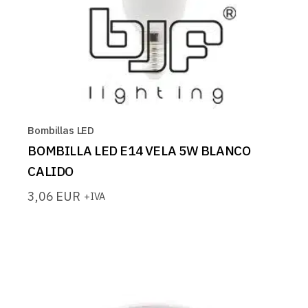
Bombillas LED
BOMBILLA LED E14 VELA 5W BLANCO
CALIDO
3,06
EUR
+IVA