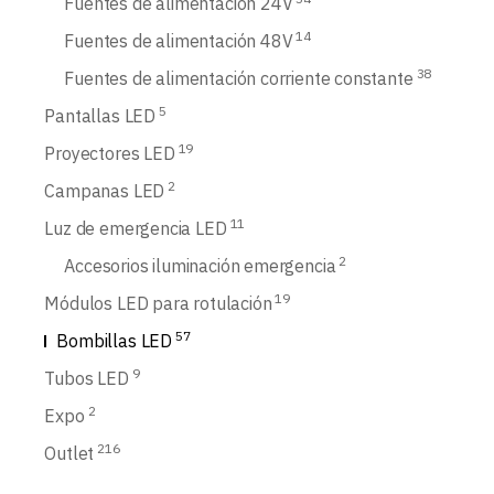
Fuentes de alimentación 24V
14
Fuentes de alimentación 48V
38
Fuentes de alimentación corriente constante
5
Pantallas LED
19
Proyectores LED
2
Campanas LED
11
Luz de emergencia LED
2
Accesorios iluminación emergencia
19
Módulos LED para rotulación
57
Bombillas LED
9
Tubos LED
2
Expo
216
Outlet