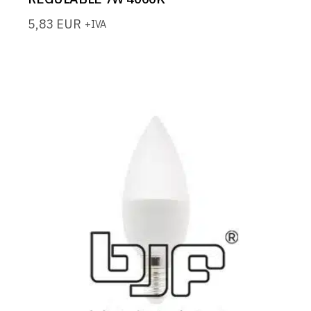
5,83
EUR
+IVA