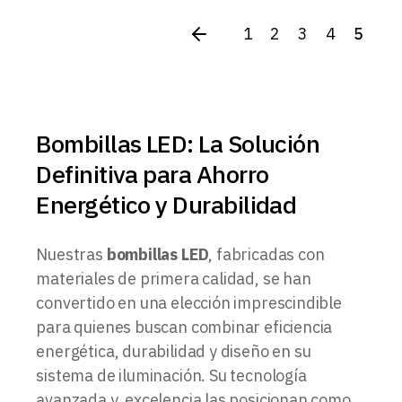
1
2
3
4
5
Bombillas LED: La Solución
Definitiva para Ahorro
Energético y Durabilidad
Nuestras
bombillas LED
, fabricadas con
materiales de primera calidad, se han
convertido en una elección imprescindible
para quienes buscan combinar eficiencia
energética, durabilidad y diseño en su
sistema de iluminación. Su tecnología
avanzada y excelencia las posicionan como