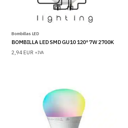
Bombillas LED
BOMBILLA LED SMD GU10 120º 7W 2700K
2,94
EUR
+IVA