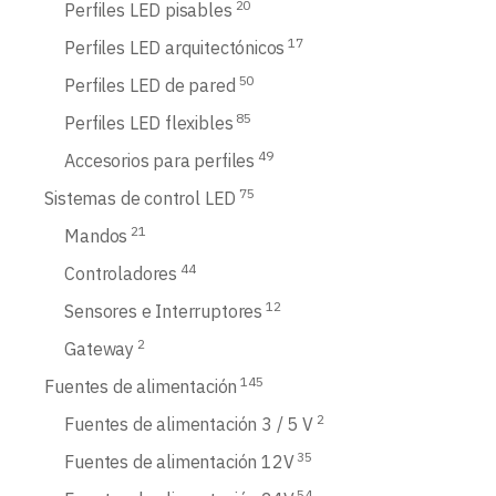
20
Perfiles LED pisables
17
Perfiles LED arquitectónicos
50
Perfiles LED de pared
85
Perfiles LED flexibles
49
Accesorios para perfiles
75
Sistemas de control LED
21
Mandos
44
Controladores
12
Sensores e Interruptores
2
Gateway
145
Fuentes de alimentación
2
Fuentes de alimentación 3 / 5 V
35
Fuentes de alimentación 12V
54