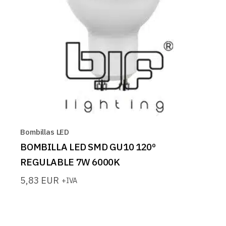
Bombillas LED
BOMBILLA LED SMD GU10 120º
REGULABLE 7W 6000K
5,83
EUR
+IVA