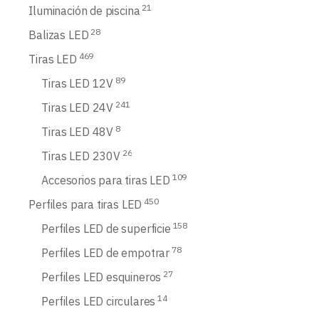
21
Iluminación de piscina
28
Balizas LED
469
Tiras LED
89
Tiras LED 12V
241
Tiras LED 24V
8
Tiras LED 48V
26
Tiras LED 230V
109
Accesorios para tiras LED
450
Perfiles para tiras LED
158
Perfiles LED de superficie
78
Perfiles LED de empotrar
27
Perfiles LED esquineros
14
Perfiles LED circulares