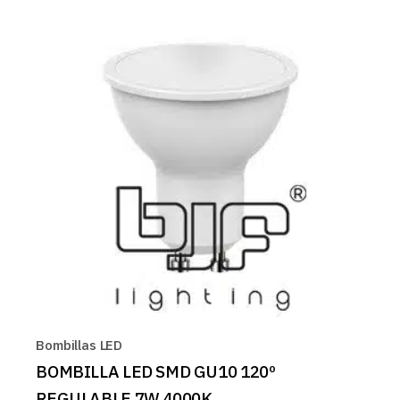
Bombillas LED
BOMBILLA LED SMD GU10 120º
REGULABLE 7W 4000K