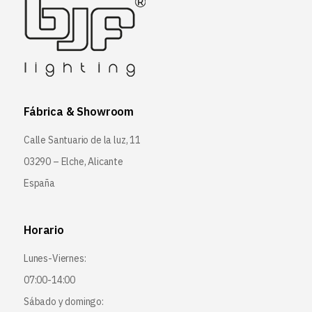
Fábrica & Showroom
Calle Santuario de la luz, 11
03290 – Elche, Alicante
España
Horario
Lunes-Viernes:
07:00-14:00
Sábado y domingo: