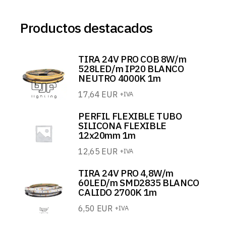
Productos destacados
TIRA 24V PRO COB 8W/m
528LED/m IP20 BLANCO
NEUTRO 4000K 1m
17,64
EUR
+IVA
PERFIL FLEXIBLE TUBO
SILICONA FLEXIBLE
12x20mm 1m
12,65
EUR
+IVA
TIRA 24V PRO 4,8W/m
60LED/m SMD2835 BLANCO
CALIDO 2700K 1m
6,50
EUR
+IVA