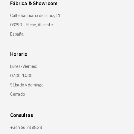
Fábrica & Showroom
Calle Santuario de la luz, 11
03290 – Elche, Alicante
España
Horario
Lunes-Viernes:
07:00-14:00
Sábado y domingo:
Cerrado
Consultas
+34 966 28 88 28