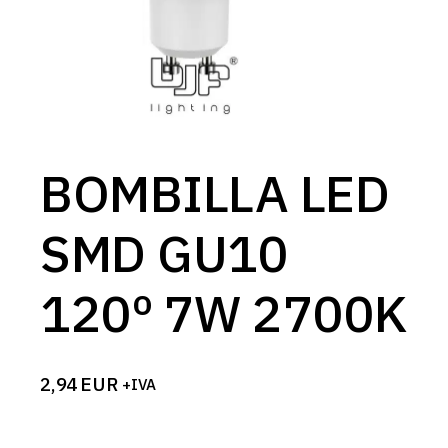
BOMBILLA LED
SMD GU10
120º 7W 2700K
2,94
EUR
+IVA