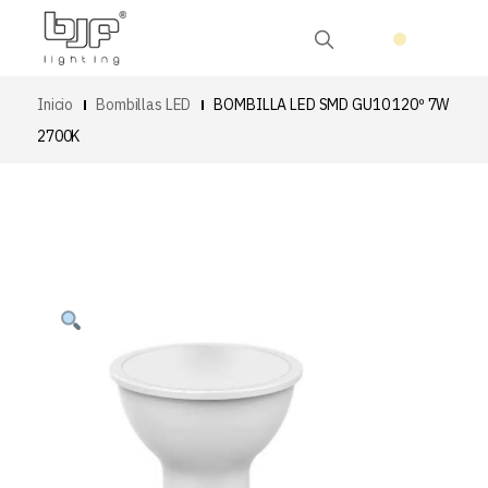
Inicio
Bombillas LED
BOMBILLA LED SMD GU10 120º 7W
2700K