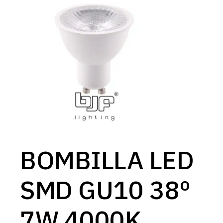
BOMBILLA LED
SMD GU10 38º
7W 4000K