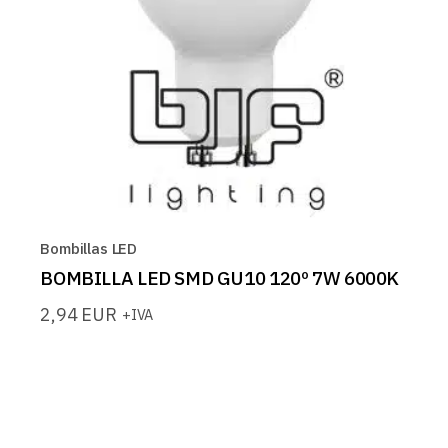
Bombillas LED
BOMBILLA LED SMD GU10 120º 7W 6000K
2,94
EUR
+IVA