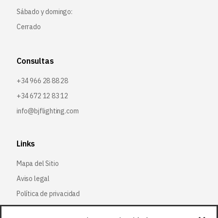
Sábado y domingo:
Cerrado
Consultas
+34 966 28 88 28
+34 672 12 83 12
info@bjflighting.com
Links
Mapa del Sitio
Aviso legal
Política de privacidad
Política de cookies