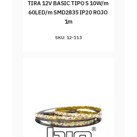
TIRA 12V BASIC TIPO S 10W/m 
60LED/m SMD2835 IP20 ROJO 
1m
SKU: 12-113