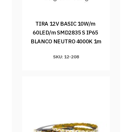
TIRA 12V BASIC 10W/m 
60LED/m SMD2835 S IP65 
BLANCO NEUTRO 4000K 1m
SKU: 12-208