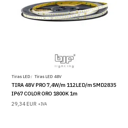
Tiras LED
Tiras LED 48V
TIRA 48V PRO 7,4W/m 112LED/m SMD2835
IP67 COLOR ORO 1800K 1m
29,34
EUR
+IVA