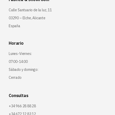
Calle Santuario de la luz, 11
03290 – Elche, Alicante
España
Horario
Lunes-Viernes:
07:00-14:00
Sábado y domingo:
Cerrado
Consultas
+34 966 28 88 28
+34 672 12 83 12