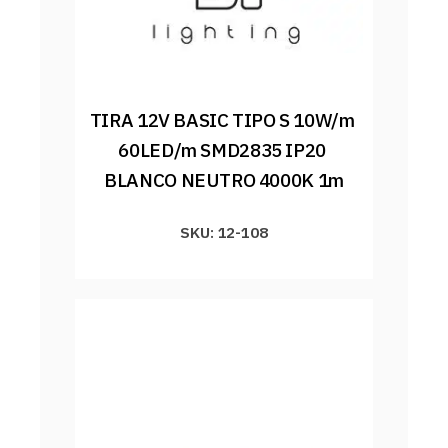
TIRA 12V BASIC TIPO S 10W/m 
60LED/m SMD2835 IP20 
BLANCO NEUTRO 4000K 1m
SKU: 12-108