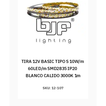
TIRA 12V BASIC TIPO S 10W/m 
60LED/m SMD2835 IP20 
BLANCO CALIDO 3000K 1m
SKU: 12-107