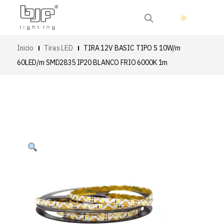
Inicio
Tiras LED
TIRA 12V BASIC TIPO S 10W/m
60LED/m SMD2835 IP20 BLANCO FRIO 6000K 1m