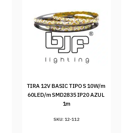
TIRA 12V BASIC TIPO S 10W/m 
60LED/m SMD2835 IP20 AZUL 
1m
SKU: 12-112