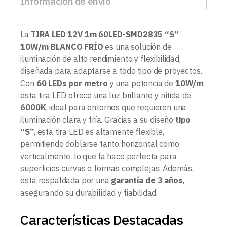
Información de envío
La
TIRA LED 12V 1m 60LED-SMD2835 “S”
10W/m BLANCO FRÍO
es una solución de
iluminación de alto rendimiento y flexibilidad,
diseñada para adaptarse a todo tipo de proyectos.
Con
60 LEDs por metro
y una potencia de
10W/m
,
esta tira LED ofrece una luz brillante y nítida de
6000K
, ideal para entornos que requieren una
iluminación clara y fría. Gracias a su diseño
tipo
“S”
, esta tira LED es altamente flexible,
permitiendo doblarse tanto horizontal como
verticalmente, lo que la hace perfecta para
superficies curvas o formas complejas. Además,
está respaldada por una
garantía de 3 años
,
asegurando su durabilidad y fiabilidad.
Características Destacadas