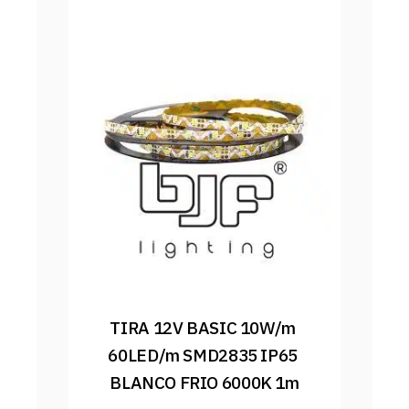
TIRA 12V BASIC 10W/m 
60LED/m SMD2835 IP65 
BLANCO FRIO 6000K 1m