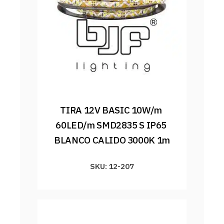
TIRA 12V BASIC 10W/m 
60LED/m SMD2835 S IP65 
BLANCO CALIDO 3000K 1m
SKU: 12-207