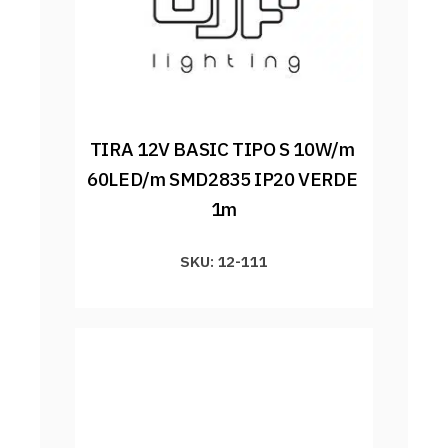
TIRA 12V BASIC TIPO S 10W/m 
60LED/m SMD2835 IP20 VERDE 
1m
SKU: 12-111