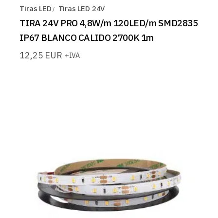
Tiras LED
Tiras LED 24V
TIRA 24V PRO 4,8W/m 120LED/m SMD2835
IP67 BLANCO CALIDO 2700K 1m
12,25
EUR
+IVA