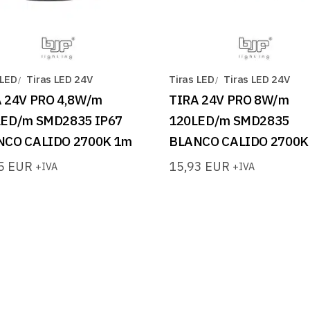
 LED
Tiras LED 24V
Tiras LED
Tiras LED 24V
 24V PRO 4,8W/m
TIRA 24V PRO 8W/m
LED/m SMD2835 IP67
120LED/m SMD2835
NCO CALIDO 2700K 1m
BLANCO CALIDO 2700K
25
EUR
15,93
EUR
+IVA
+IVA