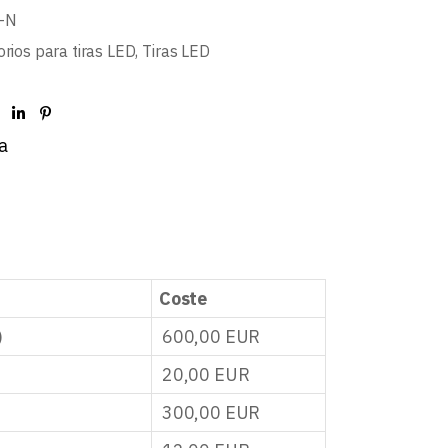
-N
rios para tiras LED
,
Tiras LED
a
Coste
)
600,00
EUR
20,00
EUR
300,00
EUR