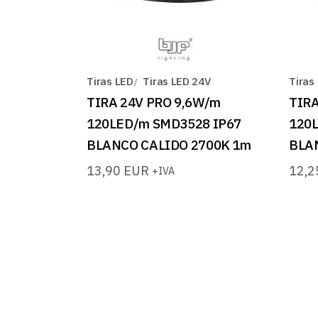
Tiras LED
Tiras LED 24V
Tiras
TIRA 24V PRO 9,6W/m
TIRA
120LED/m SMD3528 IP67
120
BLANCO CALIDO 2700K 1m
BLA
13,90
EUR
12,
+IVA