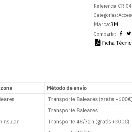
Referencia:
CR-04
Categorías:
Acceso
Marca:
3M
Compartir:
Ficha Técnic
 zona
Método de envío
leares
Transporte Baleares (gratis +600€
Transporte Baleares
ninsular
Transporte 48/72h (gratis +300€)