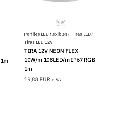
Perfiles LED flexibles
Tiras LED
Tiras LED 12V
TIRA 12V NEON FLEX
10W/m 108LED/m IP67 RGB
 1m
1m
19,88
EUR
+IVA