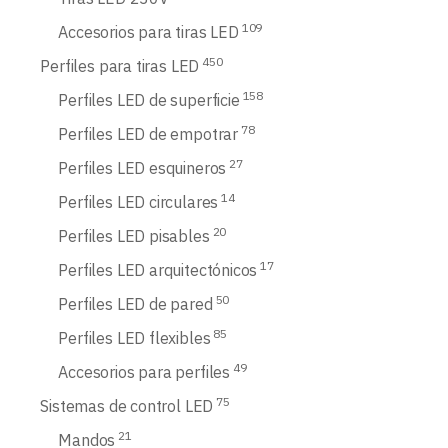
109
Accesorios para tiras LED
450
Perfiles para tiras LED
158
Perfiles LED de superficie
78
Perfiles LED de empotrar
27
Perfiles LED esquineros
14
Perfiles LED circulares
20
Perfiles LED pisables
17
Perfiles LED arquitectónicos
50
Perfiles LED de pared
85
Perfiles LED flexibles
49
Accesorios para perfiles
75
Sistemas de control LED
21
Mandos