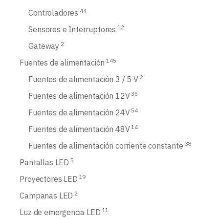
44
Controladores
12
Sensores e Interruptores
2
Gateway
145
Fuentes de alimentación
2
Fuentes de alimentación 3 / 5 V
35
Fuentes de alimentación 12V
54
Fuentes de alimentación 24V
14
Fuentes de alimentación 48V
38
Fuentes de alimentación corriente constante
5
Pantallas LED
19
Proyectores LED
2
Campanas LED
11
Luz de emergencia LED