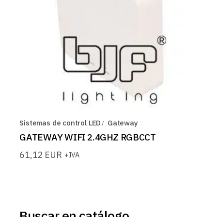
Sistemas de control LED
Gateway
GATEWAY WIFI 2.4GHZ RGBCCT
61,12
EUR
+IVA
Buscar en catálogo