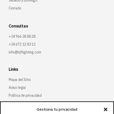
Sábado y domingo:
Cerrado
Consultas
+34 966 28 88 28
+34 672 12 83 12
info@bjflighting.com
Links
Mapa del Sitio
Aviso legal
Política de privacidad
Política de cookies
Gestiona tu privacidad