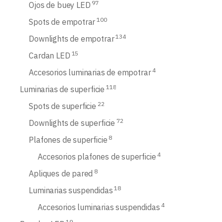
97
Ojos de buey LED
100
Spots de empotrar
134
Downlights de empotrar
15
Cardan LED
4
Accesorios luminarias de empotrar
118
Luminarias de superficie
22
Spots de superficie
72
Downlights de superficie
8
Plafones de superficie
4
Accesorios plafones de superficie
8
Apliques de pared
18
Luminarias suspendidas
4
Accesorios luminarias suspendidas
19