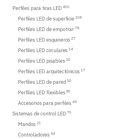
450
Perfiles para tiras LED
158
Perfiles LED de superficie
78
Perfiles LED de empotrar
27
Perfiles LED esquineros
14
Perfiles LED circulares
20
Perfiles LED pisables
17
Perfiles LED arquitectónicos
50
Perfiles LED de pared
85
Perfiles LED flexibles
49
Accesorios para perfiles
75
Sistemas de control LED
21
Mandos
44
Controladores