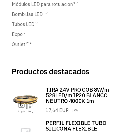
19
Módulos LED para rotulación
57
Bombillas LED
9
Tubos LED
2
Expo
216
Outlet
Productos destacados
TIRA 24V PRO COB 8W/m
528LED/m IP20 BLANCO
NEUTRO 4000K 1m
17,64
EUR
+IVA
PERFIL FLEXIBLE TUBO
SILICONA FLEXIBLE