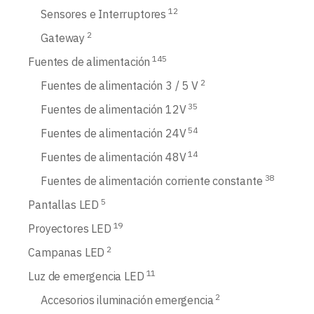
12
Sensores e Interruptores
2
Gateway
145
Fuentes de alimentación
2
Fuentes de alimentación 3 / 5 V
35
Fuentes de alimentación 12V
54
Fuentes de alimentación 24V
14
Fuentes de alimentación 48V
38
Fuentes de alimentación corriente constante
5
Pantallas LED
19
Proyectores LED
2
Campanas LED
11
Luz de emergencia LED
2
Accesorios iluminación emergencia