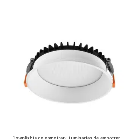
Downlights de empotrar
Luminarias de empotrar