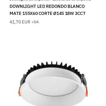
DOWNLIGHT LED REDONDO BLANCO
MATE 155X60 CORTE Ø145 18W 3CCT
41,70
EUR
+IVA