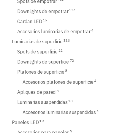
Spots de empotrar
134
Downlights de empotrar
15
Cardan LED
4
Accesorios luminarias de empotrar
118
Luminarias de superficie
22
Spots de superficie
72
Downlights de superficie
8
Plafones de superficie
4
Accesorios plafones de superficie
8
Apliques de pared
18
Luminarias suspendidas
4
Accesorios luminarias suspendidas
19
Paneles LED
9
Accesorios para paneles