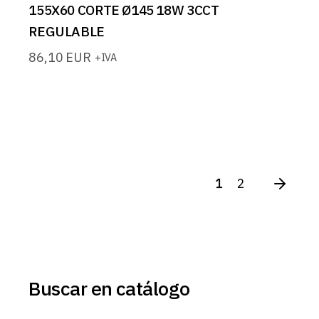
155X60 CORTE Ø145 18W 3CCT
REGULABLE
86,10
EUR
+IVA
1
2
Buscar en catálogo