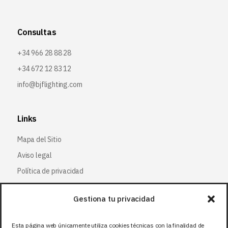
Consultas
+34 966 28 88 28
+34 672 12 83 12
info@bjflighting.com
Links
Mapa del Sitio
Aviso legal
Política de privacidad
Política de cookies
Gestiona tu privacidad
Síguenos
Esta página web únicamente utiliza cookies técnicas con la finalidad de