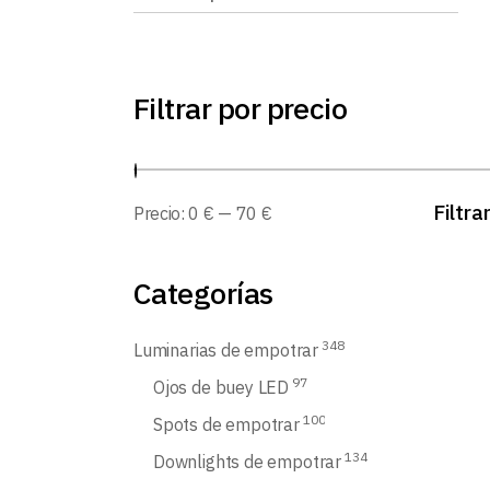
Filtrar por precio
Filtra
Precio:
0 €
—
70 €
Categorías
348
Luminarias de empotrar
97
Ojos de buey LED
100
Spots de empotrar
134
Downlights de empotrar