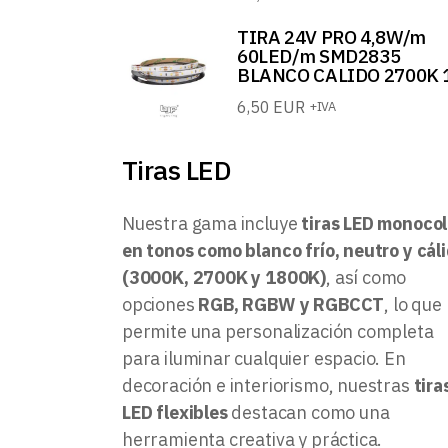
TIRA 24V PRO 4,8W/m
60LED/m SMD2835
BLANCO CALIDO 2700K 
6,50
EUR
+IVA
Tiras LED
Nuestra gama incluye
tiras LED monocol
en tonos como blanco frío, neutro y cál
(3000K, 2700K y 1800K)
, así como
opciones
RGB, RGBW y RGBCCT
, lo que
permite una personalización completa
para iluminar cualquier espacio. En
decoración e interiorismo, nuestras
tira
LED flexibles
destacan como una
herramienta creativa y práctica.