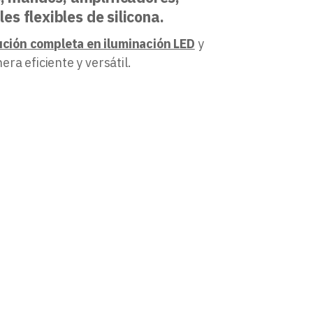
es flexibles de silicona.
ución completa en iluminación LED
y
ra eficiente y versátil.