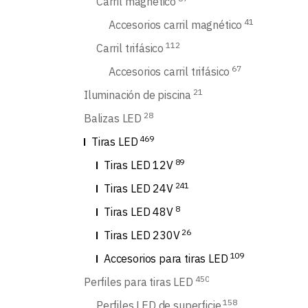
Carril magnético
41
Accesorios carril magnético
112
Carril trifásico
67
Accesorios carril trifásico
21
Iluminación de piscina
28
Balizas LED
469
Tiras LED
89
Tiras LED 12V
241
Tiras LED 24V
8
Tiras LED 48V
26
Tiras LED 230V
109
Accesorios para tiras LED
450
Perfiles para tiras LED
158
Perfiles LED de superficie