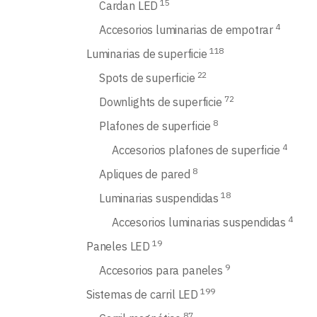
15
Cardan LED
4
Accesorios luminarias de empotrar
118
Luminarias de superficie
22
Spots de superficie
72
Downlights de superficie
8
Plafones de superficie
4
Accesorios plafones de superficie
8
Apliques de pared
18
Luminarias suspendidas
4
Accesorios luminarias suspendidas
19
Paneles LED
9
Accesorios para paneles
199
Sistemas de carril LED
87