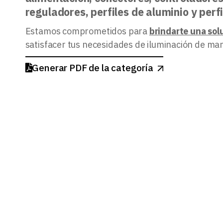
reguladores, perfiles de aluminio y perfil
Estamos comprometidos para
brindarte una sol
satisfacer tus necesidades de iluminación de mane
Generar PDF de la categoría