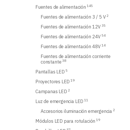
145
Fuentes de alimentación
2
Fuentes de alimentación 3 / 5 V
35
Fuentes de alimentación 12V
54
Fuentes de alimentación 24V
14
Fuentes de alimentación 48V
Fuentes de alimentación corriente
38
constante
5
Pantallas LED
19
Proyectores LED
2
Campanas LED
11
Luz de emergencia LED
2
Accesorios iluminación emergencia
19
Módulos LED para rotulación
57