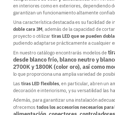
en interiores como en exteriores, dependiendo d
garantizan un funcionamiento altamente confiabl
Una característica destacada es su facilidad de in
doble cara 3M
, además de la capacidad de cortar 
proyecto o otilizar
tiras LED que se pueden dobla
pudiendo adaptarse prácticamente a cualquier en
ti
En nuestro catálogo encontrarás modelos de
desde blanco frío, blanco neutro y blanc
2700K y 1800K (color oro), así como 
lo que proporciona una amplia variedad de posibi
Las
tiras LED flexibles
, en particular, abren un a
decoración e interiorismo, y su versatilidad las h
Además, para garantizar una instalación adecuad
ofrecemos
todos los accesorios necesarios para 
alimentación, conectores, controladore