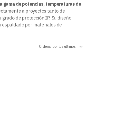
log
a gama de potencias, temperaturas de
fectamente a proyectos tanto de
 grado de protección IP. Su diseño
 respaldado por materiales de
Ordenar por los últimos