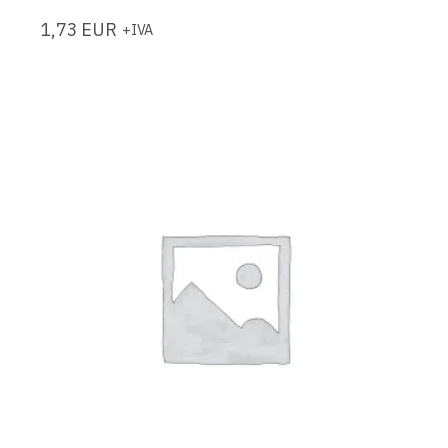
1,73
EUR
+IVA