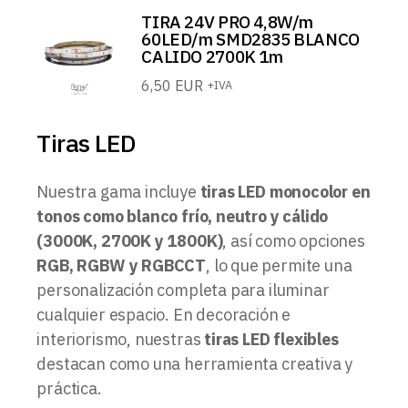
TIRA 24V PRO 4,8W/m
60LED/m SMD2835 BLANCO
CALIDO 2700K 1m
6,50
EUR
+IVA
Tiras LED
Nuestra gama incluye
tiras LED monocolor en
tonos como blanco frío, neutro y cálido
(3000K, 2700K y 1800K)
, así como opciones
RGB, RGBW y RGBCCT
, lo que permite una
personalización completa para iluminar
cualquier espacio. En decoración e
interiorismo, nuestras
tiras LED flexibles
destacan como una herramienta creativa y
práctica.