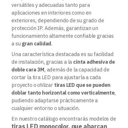
versátiles y adecuadas tanto para
aplicaciones en interiores como en
exteriores, dependiendo de su grado de
protección IP. Además, garantizan un
funcionamiento altamente confiable gracias
a su
gran calidad
.
Una característica destacada es su facilidad
de instalación, gracias a la
cinta adhesiva de
doble cara 3M
, además de la capacidad de
cortar la tira LED para ajustarla a cada
proyecto o otilizar
tiras LED que se pueden
doblar tanto horizontal como verticalmente
,
pudiendo adaptarse prácticamente a
cualquier entorno o situación.
En nuestro catálogo encontrarás modelos de
tiras LED monocolor, que abarcan