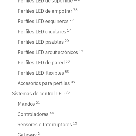
Perfiles LED de superficie
78
Perfiles LED de empotrar
27
Perfiles LED esquineros
14
Perfiles LED circulares
20
Perfiles LED pisables
17
Perfiles LED arquitectónicos
50
Perfiles LED de pared
85
Perfiles LED flexibles
49
Accesorios para perfiles
75
Sistemas de control LED
21
Mandos
44
Controladores
12
Sensores e Interruptores
2
Gateway