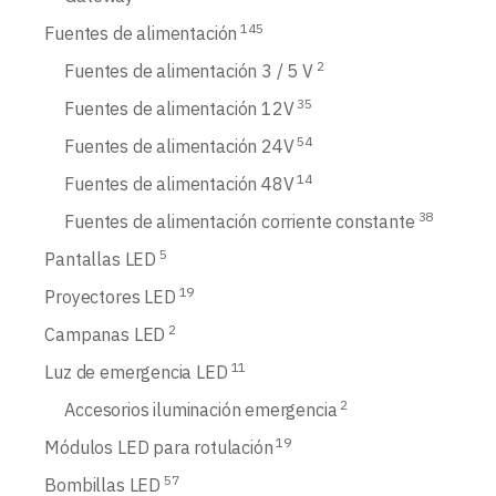
145
Fuentes de alimentación
2
Fuentes de alimentación 3 / 5 V
35
Fuentes de alimentación 12V
54
Fuentes de alimentación 24V
14
Fuentes de alimentación 48V
38
Fuentes de alimentación corriente constante
5
Pantallas LED
19
Proyectores LED
2
Campanas LED
11
Luz de emergencia LED
2
Accesorios iluminación emergencia
19
Módulos LED para rotulación
57
Bombillas LED