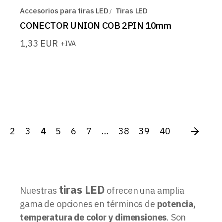
Accesorios para tiras LED
Tiras LED
CONECTOR UNION COB 2PIN 10mm
1,33
EUR
+IVA
2
3
4
5
6
7
…
38
39
40
tiras LED
Nuestras
ofrecen una amplia
gama de opciones en términos de
potencia,
temperatura de color y dimensiones
. Son