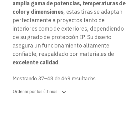
amplia gama de potencias, temperaturas de
color y dimensiones
, estas tiras se adaptan
perfectamente a proyectos tanto de
interiores como de exteriores, dependiendo
de su grado de protección IP. Su diseño
asegura un funcionamiento altamente
confiable, respaldado por materiales de
excelente calidad
.
Ordenado
Mostrando 37–48 de 469 resultados
por
los
Ordenar por los últimos
últimos