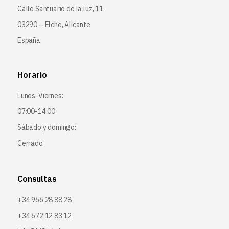
Calle Santuario de la luz, 11
03290 – Elche, Alicante
España
Horario
Lunes-Viernes:
07:00-14:00
Sábado y domingo:
Cerrado
Consultas
+34 966 28 88 28
+34 672 12 83 12