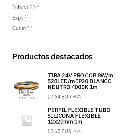
9
Tubos LED
2
Expo
216
Outlet
Productos destacados
TIRA 24V PRO COB 8W/m
528LED/m IP20 BLANCO
NEUTRO 4000K 1m
17,64
EUR
+IVA
PERFIL FLEXIBLE TUBO
SILICONA FLEXIBLE
12x20mm 1m
12,65
EUR
+IVA