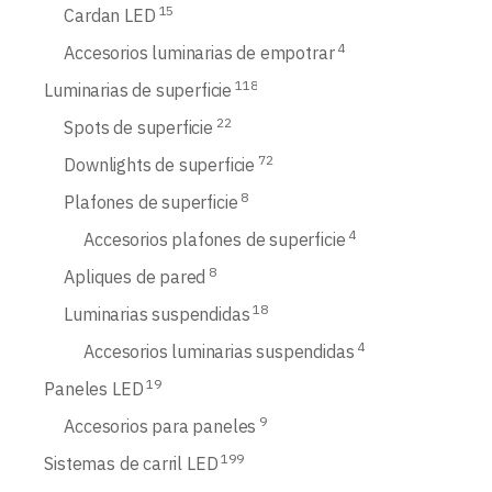
15
Cardan LED
4
Accesorios luminarias de empotrar
118
Luminarias de superficie
22
Spots de superficie
72
Downlights de superficie
8
Plafones de superficie
4
Accesorios plafones de superficie
8
Apliques de pared
18
Luminarias suspendidas
4
Accesorios luminarias suspendidas
19
Paneles LED
9
Accesorios para paneles
199
Sistemas de carril LED