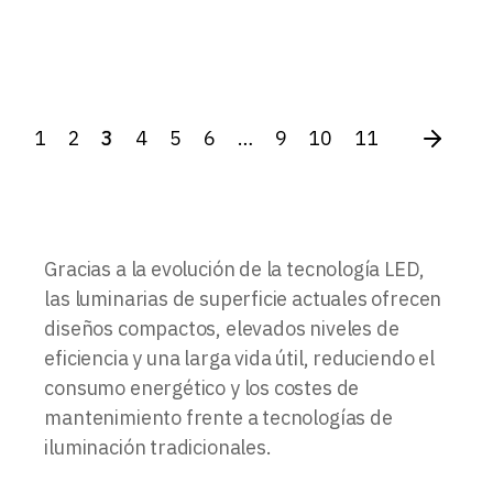
1
2
3
4
5
6
…
9
10
11
Gracias a la evolución de la tecnología LED,
las luminarias de superficie actuales ofrecen
diseños compactos, elevados niveles de
eficiencia y una larga vida útil, reduciendo el
consumo energético y los costes de
mantenimiento frente a tecnologías de
iluminación tradicionales.