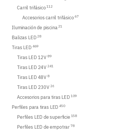
112
Carril trifásico
67
Accesorios carril trifásico
21
Iluminación de piscina
28
Balizas LED
469
Tiras LED
89
Tiras LED 12V
241
Tiras LED 24V
8
Tiras LED 48V
26
Tiras LED 230V
109
Accesorios para tiras LED
450
Perfiles para tiras LED
158
Perfiles LED de superficie
78
Perfiles LED de empotrar