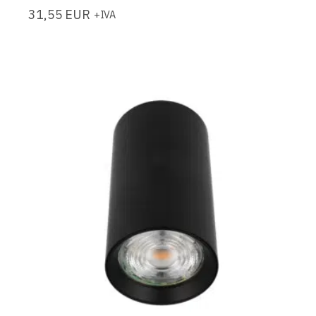
31,55
EUR
+IVA