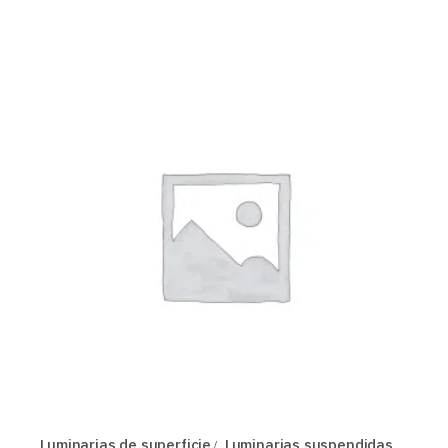
Luminarias de superficie
Luminarias suspendidas