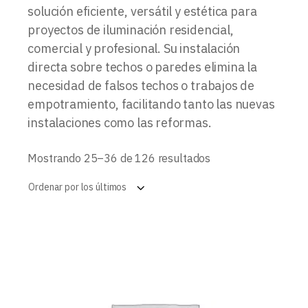
solución eficiente, versátil y estética para
proyectos de iluminación residencial,
comercial y profesional. Su instalación
directa sobre techos o paredes elimina la
necesidad de falsos techos o trabajos de
empotramiento, facilitando tanto las nuevas
instalaciones como las reformas.
Ordenado
Mostrando 25–36 de 126 resultados
por
los
Ordenar por los últimos
últimos