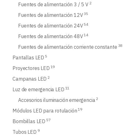
2
Fuentes de alimentación 3 / 5 V
35
Fuentes de alimentación 12V
54
Fuentes de alimentación 24V
14
Fuentes de alimentación 48V
38
Fuentes de alimentación corriente constante
5
Pantallas LED
19
Proyectores LED
2
Campanas LED
11
Luz de emergencia LED
2
Accesorios iluminación emergencia
19
Módulos LED para rotulación
57
Bombillas LED
9
Tubos LED