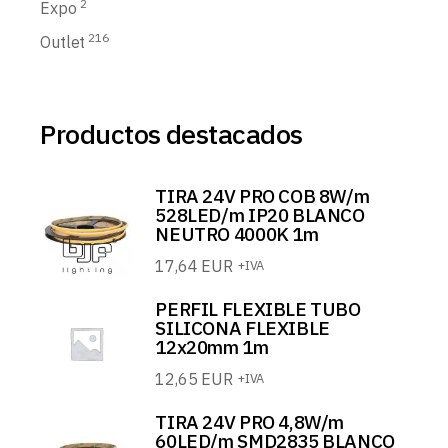
2
Expo
216
Outlet
Productos destacados
TIRA 24V PRO COB 8W/m
528LED/m IP20 BLANCO
NEUTRO 4000K 1m
17,64
EUR
+IVA
PERFIL FLEXIBLE TUBO
SILICONA FLEXIBLE
12x20mm 1m
12,65
EUR
+IVA
TIRA 24V PRO 4,8W/m
60LED/m SMD2835 BLANCO