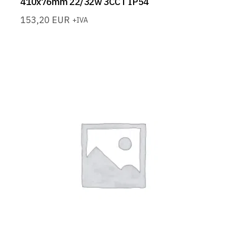
410x76mm 22/32w 3CCT IP54
153,20
EUR
+IVA