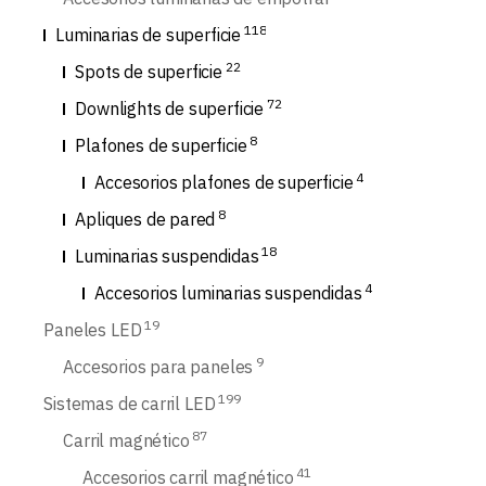
118
Luminarias de superficie
22
Spots de superficie
72
Downlights de superficie
8
Plafones de superficie
4
Accesorios plafones de superficie
8
Apliques de pared
18
Luminarias suspendidas
4
Accesorios luminarias suspendidas
19
Paneles LED
9
Accesorios para paneles
199
Sistemas de carril LED
87
Carril magnético
41
Accesorios carril magnético