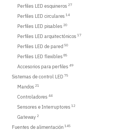
27
Perfiles LED esquineros
14
Perfiles LED circulares
20
Perfiles LED pisables
17
Perfiles LED arquitectónicos
50
Perfiles LED de pared
85
Perfiles LED flexibles
49
Accesorios para perfiles
75
Sistemas de control LED
21
Mandos
44
Controladores
12
Sensores e Interruptores
2
Gateway
145
Fuentes de alimentación