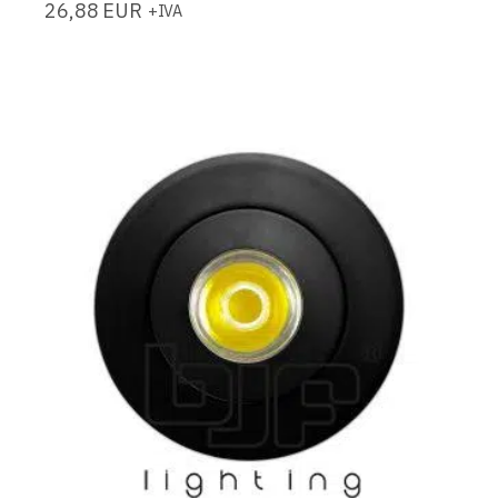
26,88
EUR
+IVA