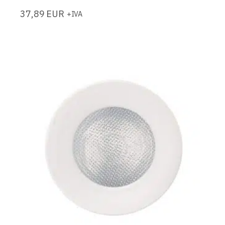
37,89
EUR
+IVA