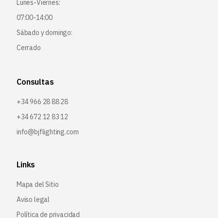
Lunes-Viernes:
07:00-14:00
Sábado y domingo:
Cerrado
Consultas
+34 966 28 88 28
+34 672 12 83 12
info@bjflighting.com
Links
Mapa del Sitio
Aviso legal
Política de privacidad