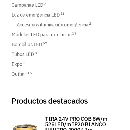
2
Campanas LED
11
Luz de emergencia LED
2
Accesorios iluminación emergencia
19
Módulos LED para rotulación
57
Bombillas LED
9
Tubos LED
2
Expo
216
Outlet
Productos destacados
TIRA 24V PRO COB 8W/m
528LED/m IP20 BLANCO
NEUTRO 4000K 1m