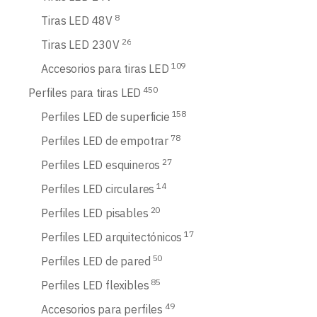
8
Tiras LED 48V
26
Tiras LED 230V
109
Accesorios para tiras LED
450
Perfiles para tiras LED
158
Perfiles LED de superficie
78
Perfiles LED de empotrar
27
Perfiles LED esquineros
14
Perfiles LED circulares
20
Perfiles LED pisables
17
Perfiles LED arquitectónicos
50
Perfiles LED de pared
85
Perfiles LED flexibles
49
Accesorios para perfiles