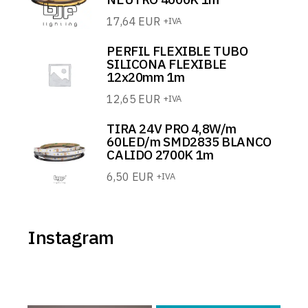
17,64
EUR
+IVA
PERFIL FLEXIBLE TUBO
SILICONA FLEXIBLE
12x20mm 1m
12,65
EUR
+IVA
TIRA 24V PRO 4,8W/m
60LED/m SMD2835 BLANCO
CALIDO 2700K 1m
6,50
EUR
+IVA
Instagram