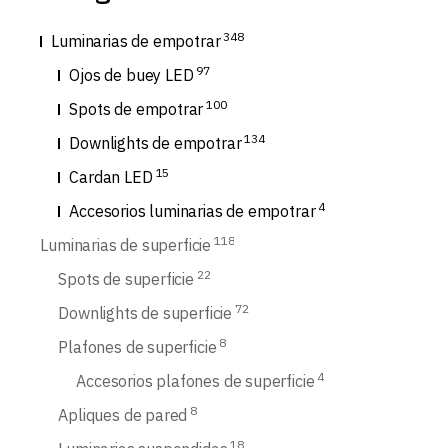
348
Luminarias de empotrar
97
Ojos de buey LED
100
Spots de empotrar
134
Downlights de empotrar
15
Cardan LED
4
Accesorios luminarias de empotrar
118
Luminarias de superficie
22
Spots de superficie
72
Downlights de superficie
8
Plafones de superficie
4
Accesorios plafones de superficie
8
Apliques de pared
18