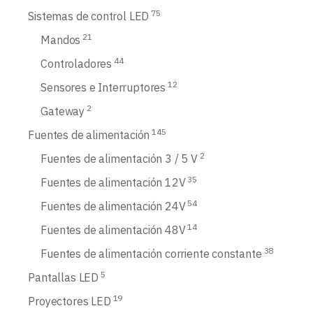
75
Sistemas de control LED
21
Mandos
44
Controladores
12
Sensores e Interruptores
2
Gateway
145
Fuentes de alimentación
2
Fuentes de alimentación 3 / 5 V
35
Fuentes de alimentación 12V
54
Fuentes de alimentación 24V
14
Fuentes de alimentación 48V
38
Fuentes de alimentación corriente constante
5
Pantallas LED
19
Proyectores LED