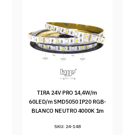
TIRA 24V PRO 14,4W/m 
60LED/m SMD5050 IP20 RGB-
BLANCO NEUTRO 4000K 1m
SKU: 24-148