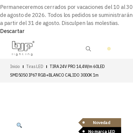
Permaneceremos cerrados por vacaciones del 10 al 30
de agosto de 2026. Todos los pedidos se suministrarán
a partir del 31 de agosto. Disculpen las molestias.
Descartar
Inicio
Tiras LED
TIRA 24V PRO 14,4W/m 60LED
SMD5050 IP67 RGB+BLANCO CALIDO 3000K 1m
Novedad
No marca LED