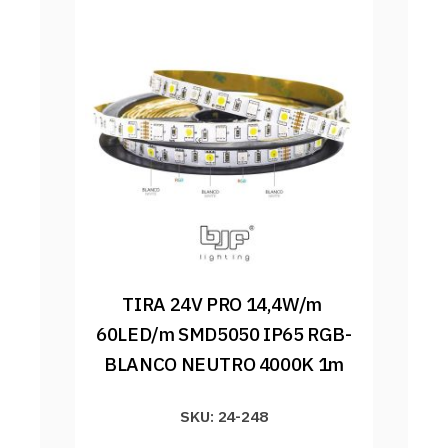
TIRA 24V PRO 14,4W/m 
60LED/m SMD5050 IP65 RGB-
BLANCO NEUTRO 4000K 1m
SKU: 24-248