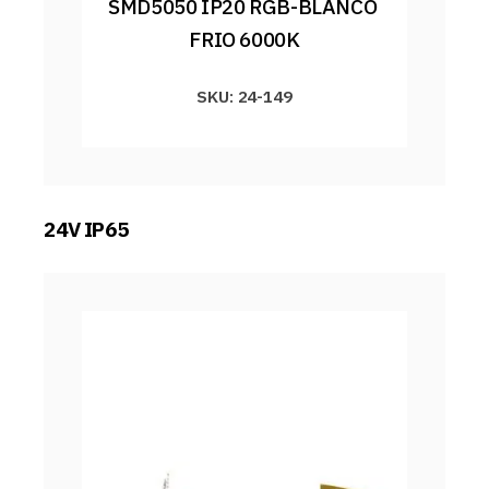
SMD5050 IP20 RGB-BLANCO 
FRIO 6000K
SKU: 24-149
24V IP65