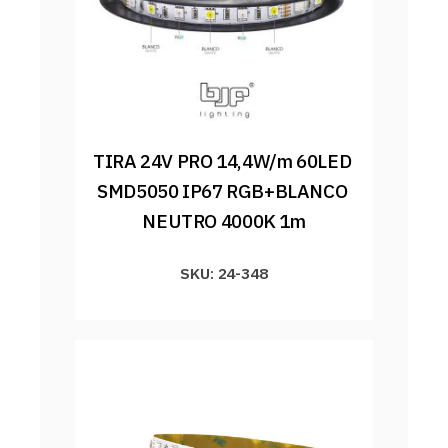
TIRA 24V PRO 14,4W/m 60LED 
SMD5050 IP67 RGB+BLANCO 
NEUTRO 4000K 1m
SKU: 24-348