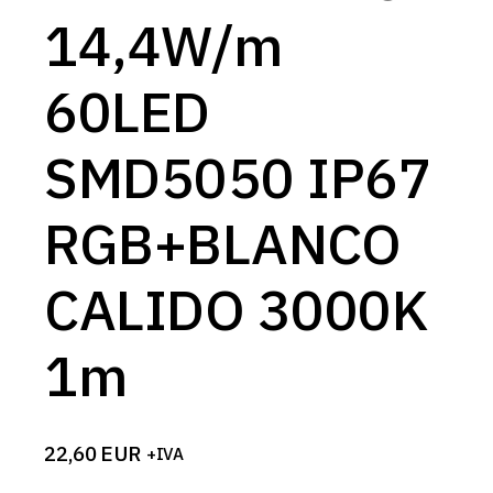
14,4W/m
60LED
SMD5050 IP67
RGB+BLANCO
CALIDO 3000K
1m
22,60
EUR
+IVA