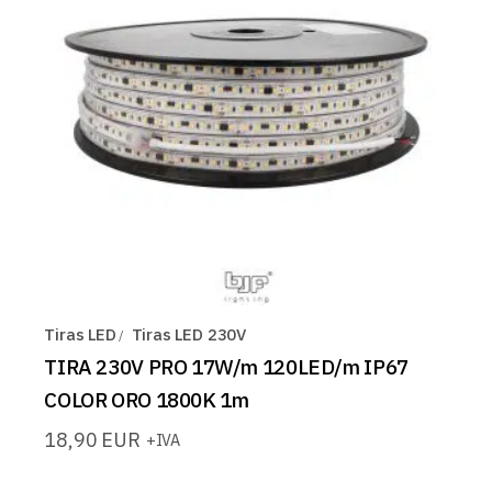
Tiras LED
Tiras LED 230V
TIRA 230V PRO 17W/m 120LED/m IP67
COLOR ORO 1800K 1m
18,90
EUR
+IVA