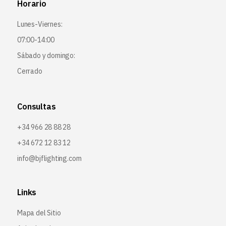
Horario
Lunes-Viernes:
07:00-14:00
Sábado y domingo:
Cerrado
Consultas
+34 966 28 88 28
+34 672 12 83 12
info@bjflighting.com
Links
Mapa del Sitio