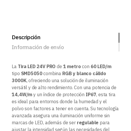
Descripción
Información de envío
La
Tira LED 24V PRO
de
1 metro
con
60 LED/m
tipo
SMD5050
combina
RGB y blanco cálido
3000K
, ofreciendo una solución de iluminación
versátil y de alto rendimiento. Con una potencia de
14,4W/m
y un índice de protección
IP67
, esta tira
es ideal para entornos donde la humedad y el
polvo son factores a tener en cuenta. Su tecnología
avanzada asegura una iluminación uniforme sin
marcas de LED, además de ser
regulable
para
ajustar la intensidad según las necesidades del