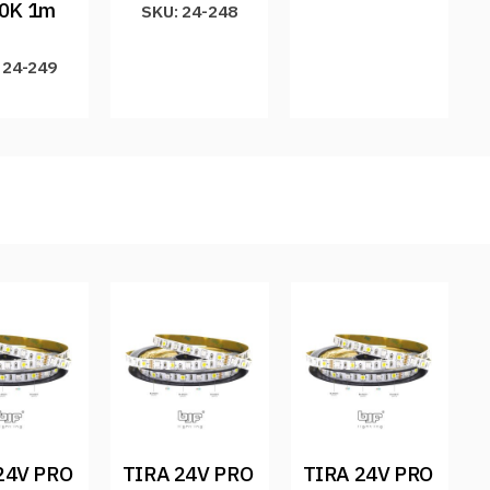
0K 1m
SKU: 24-248
 24-249
24V PRO 
TIRA 24V PRO 
TIRA 24V PRO 