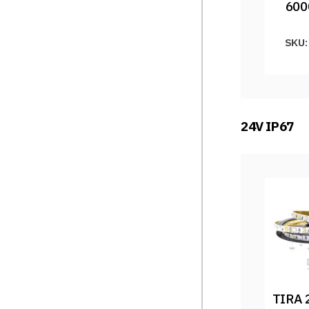
600
SKU:
24V IP67
TIRA 