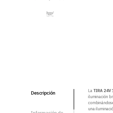
La
TIRA 24V
Descripción
iluminación br
combinándose 
una iluminaci
Información de