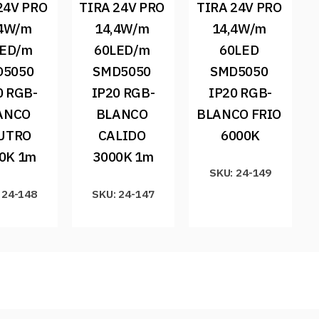
24V PRO 
TIRA 24V PRO 
TIRA 24V PRO 
4W/m 
14,4W/m 
14,4W/m 
ED/m 
60LED/m 
60LED 
5050 
SMD5050 
SMD5050 
0 RGB-
IP20 RGB-
IP20 RGB-
ANCO 
BLANCO 
BLANCO FRIO 
UTRO 
CALIDO 
6000K
0K 1m
3000K 1m
SKU: 24-149
 24-148
SKU: 24-147