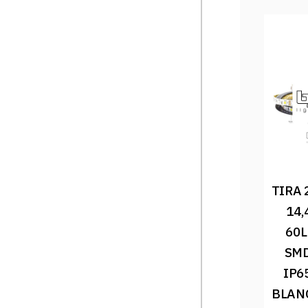
TIRA 
14,
60L
SMD
IP6
BLANC