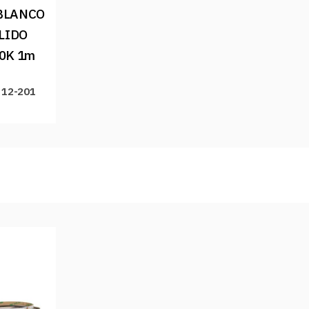
BLANCO 
LIDO 
0K 1m
 12-201