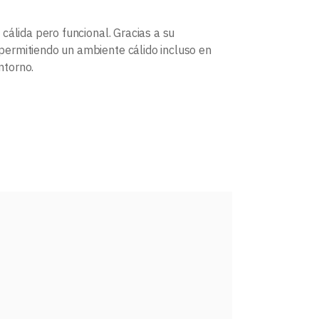
cálida pero funcional. Gracias a su
 permitiendo un ambiente cálido incluso en
ntorno.