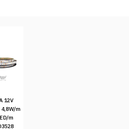
A 12V 
 4,8W/m 
ED/m 
3528 