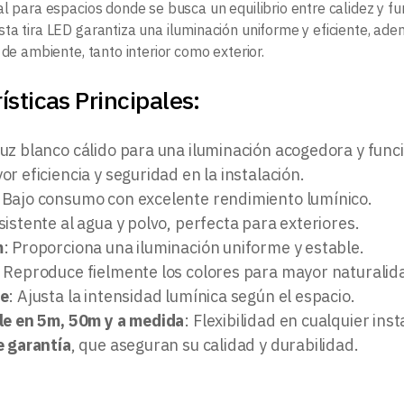
eal para espacios donde se busca un equilibrio entre calidez y f
esta tira LED garantiza una iluminación uniforme y eficiente, ad
 de ambiente, tanto interior como exterior.
ísticas Principales:
Luz blanco cálido para una iluminación acogedora y funci
or eficiencia y seguridad en la instalación.
: Bajo consumo con excelente rendimiento lumínico.
sistente al agua y polvo, perfecta para exteriores.
m
: Proporciona una iluminación uniforme y estable.
: Reproduce fielmente los colores para mayor naturalid
le
: Ajusta la intensidad lumínica según el espacio.
le en 5m, 50m y a medida
: Flexibilidad en cualquier inst
e garantía
, que aseguran su calidad y durabilidad.