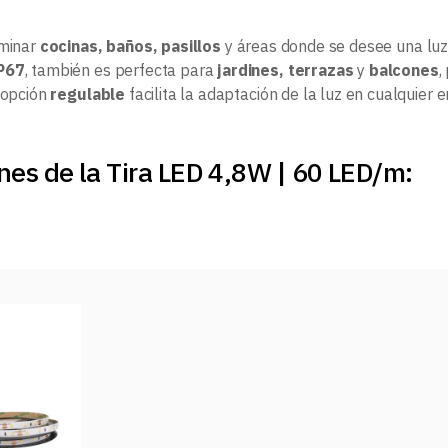
uminar
cocinas, baños, pasillos
y áreas donde se desee una luz 
P67
, también es perfecta para
jardines, terrazas
y
balcones
,
a opción
regulable
facilita la adaptación de la luz en cualquier e
nes de la Tira LED 4,8W | 60 LED/m: