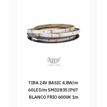
TIRA 24V BASIC 4,8W/m 
60LED/m SMD2835 IP67 
BLANCO FRIO 6000K 1m