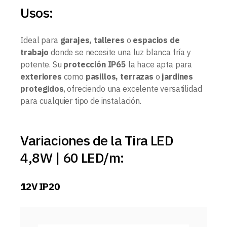
Usos:
Ideal para
garajes, talleres
o
espacios de
trabajo
donde se necesite una luz blanca fría y
potente. Su
protección IP65
la hace apta para
exteriores
como
pasillos, terrazas
o
jardines
protegidos
, ofreciendo una excelente versatilidad
para cualquier tipo de instalación.
Variaciones de la Tira LED
4,8W | 60 LED/m:
12V IP20