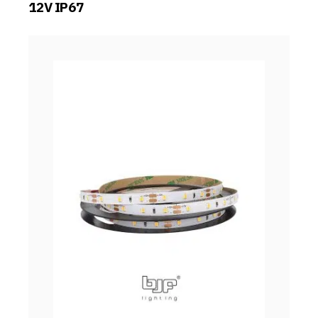
12V IP67