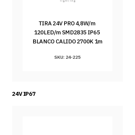
TIRA 24V PRO 4,8W/m 
120LED/m SMD2835 IP65 
BLANCO CALIDO 2700K 1m
SKU: 24-225
24V IP67