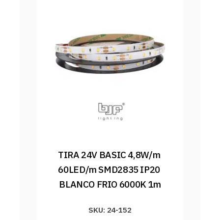
TIRA 24V BASIC 4,8W/m 
60LED/m SMD2835 IP20 
BLANCO FRIO 6000K 1m
SKU: 24-152