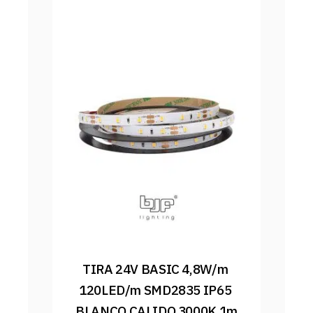
TIRA 24V BASIC 4,8W/m 
120LED/m SMD2835 IP65 
BLANCO CALIDO 3000K 1m