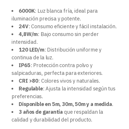
6000K
: Luz blanca fría, ideal para
iluminación precisa y potente.
24V
: Consumo eficiente y fácil instalación.
4,8W/m
: Bajo consumo sin perder
intensidad.
120 LED/m
: Distribución uniforme y
continua de la luz.
IP65
: Protección contra polvo y
salpicaduras, perfecta para exteriores.
CRI >80
: Colores vivos y naturales.
Regulable
: Ajusta la intensidad según tus
preferencias.
Disponible en 5m, 30m, 50m y a medida
.
3 años de garantía
que respaldan la
calidad y durabilidad del producto.