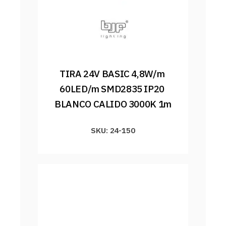
TIRA 24V BASIC 4,8W/m 
60LED/m SMD2835 IP20 
BLANCO CALIDO 3000K 1m
SKU: 24-150