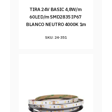
TIRA 24V BASIC 4,8W/m 
60LED/m SMD2835 IP67 
BLANCO NEUTRO 4000K 1m
SKU: 24-351