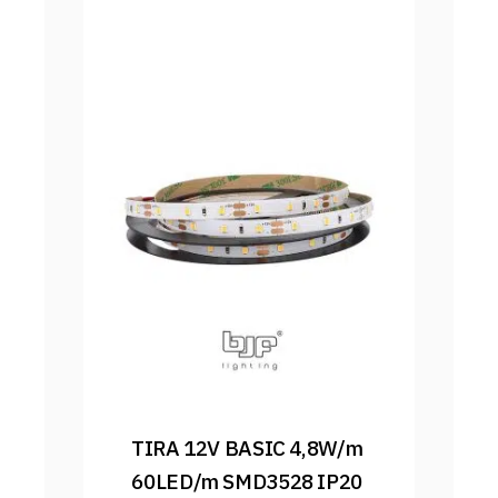
TIRA 12V BASIC 4,8W/m 
60LED/m SMD3528 IP20 