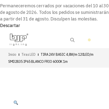
Permaneceremos cerrados por vacaciones del 10 al 30
de agosto de 2026. Todos los pedidos se suministrarán
a partir del 31 de agosto. Disculpen las molestias.
Descartar
Inicio
Tiras LED
TIRA 24V BASIC 4,8W/m 120LED/m
SMD2835 IP65 BLANCO FRIO 6000K 1m