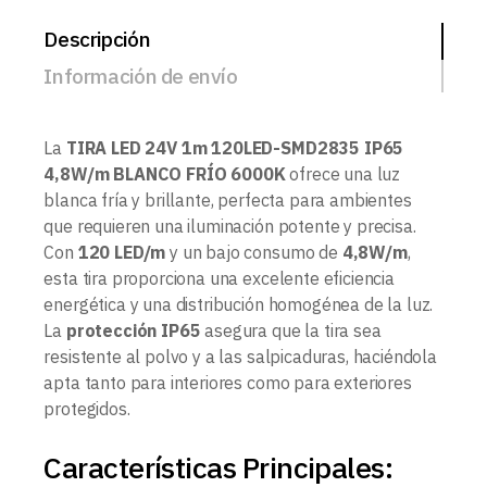
Descripción
Información de envío
La
TIRA LED 24V 1m 120LED-SMD2835 IP65
4,8W/m BLANCO FRÍO 6000K
ofrece una luz
blanca fría y brillante, perfecta para ambientes
que requieren una iluminación potente y precisa.
Con
120 LED/m
y un bajo consumo de
4,8W/m
,
esta tira proporciona una excelente eficiencia
energética y una distribución homogénea de la luz.
La
protección IP65
asegura que la tira sea
resistente al polvo y a las salpicaduras, haciéndola
apta tanto para interiores como para exteriores
protegidos.
Características Principales: