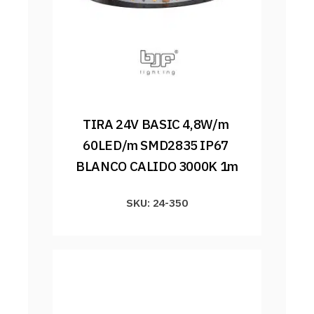
TIRA 24V BASIC 4,8W/m 
60LED/m SMD2835 IP67 
BLANCO CALIDO 3000K 1m
SKU: 24-350