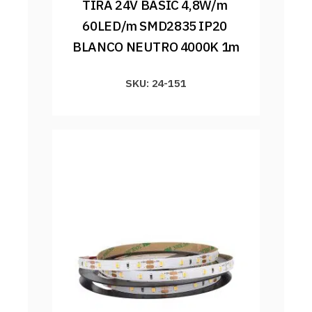
TIRA 24V BASIC 4,8W/m 
60LED/m SMD2835 IP20 
BLANCO NEUTRO 4000K 1m
SKU: 24-151