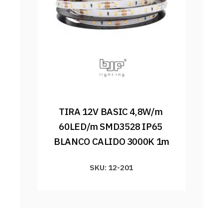
TIRA 12V BASIC 4,8W/m 
60LED/m SMD3528 IP65 
BLANCO CALIDO 3000K 1m
SKU: 12-201