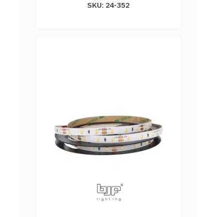
SKU: 24-352