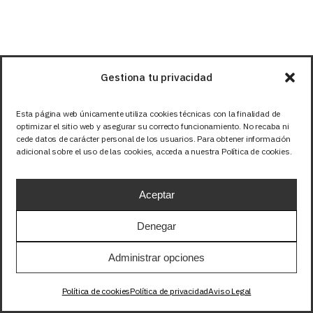
Gestiona tu privacidad
Esta página web únicamente utiliza cookies técnicas con la finalidad de
optimizar el sitio web y asegurar su correcto funcionamiento. No recaba ni
cede datos de carácter personal de los usuarios. Para obtener información
adicional sobre el uso de las cookies, acceda a nuestra Política de cookies.
Aceptar
Denegar
Administrar opciones
Política de cookies
Política de privacidad
Aviso Legal