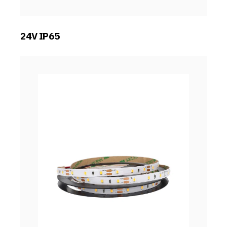
24V IP65