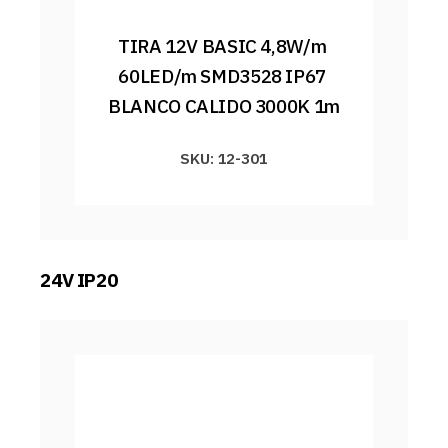
TIRA 12V BASIC 4,8W/m 
60LED/m SMD3528 IP67 
BLANCO CALIDO 3000K 1m
SKU: 12-301
24V IP20