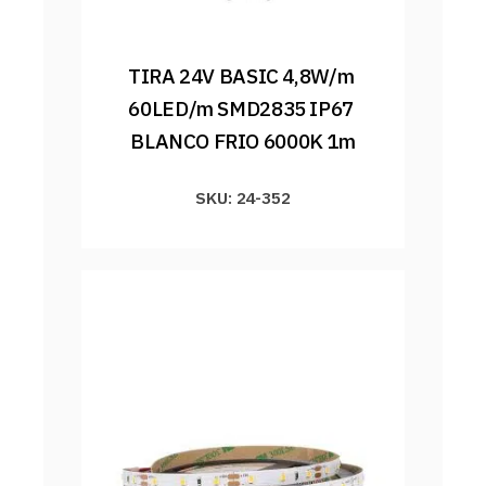
TIRA 24V BASIC 4,8W/m 
60LED/m SMD2835 IP67 
BLANCO FRIO 6000K 1m
SKU: 24-352