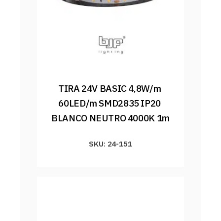
TIRA 24V BASIC 4,8W/m 
60LED/m SMD2835 IP20 
BLANCO NEUTRO 4000K 1m
SKU: 24-151