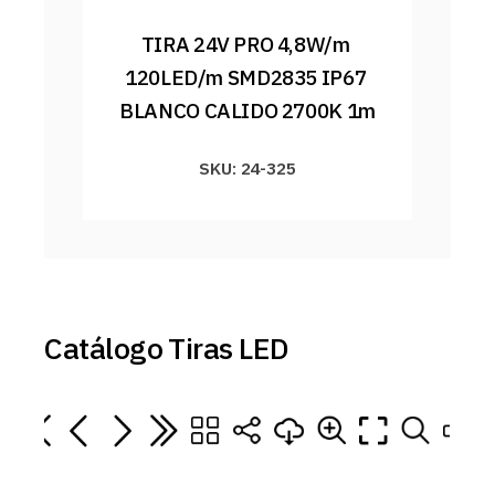
TIRA 24V PRO 4,8W/m 
120LED/m SMD2835 IP67 
BLANCO CALIDO 2700K 1m
SKU: 24-325
Catálogo Tiras LED