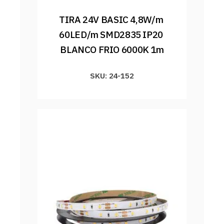
TIRA 24V BASIC 4,8W/m 
60LED/m SMD2835 IP20 
BLANCO FRIO 6000K 1m
SKU: 24-152