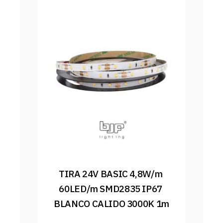
TIRA 24V BASIC 4,8W/m 
60LED/m SMD2835 IP67 
BLANCO CALIDO 3000K 1m