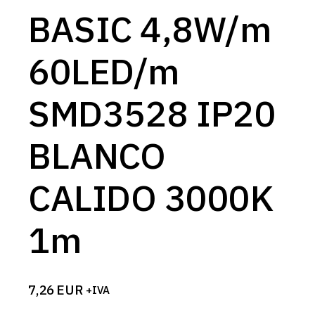
BASIC 4,8W/m
60LED/m
SMD3528 IP20
BLANCO
CALIDO 3000K
1m
7,26
EUR
+IVA