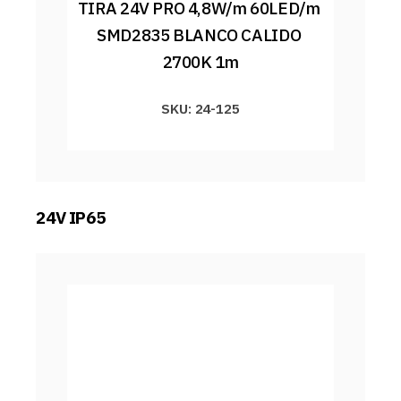
TIRA 24V PRO 4,8W/m 60LED/m 
SMD2835 BLANCO CALIDO 
2700K 1m
SKU: 24-125
24V IP65