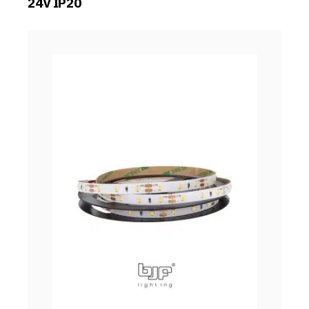
24V IP20