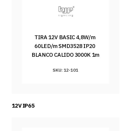
TIRA 12V BASIC 4,8W/m 
60LED/m SMD3528 IP20 
BLANCO CALIDO 3000K 1m
SKU: 12-101
12V IP65