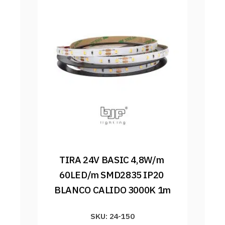
TIRA 24V BASIC 4,8W/m 
60LED/m SMD2835 IP20 
BLANCO CALIDO 3000K 1m
SKU: 24-150