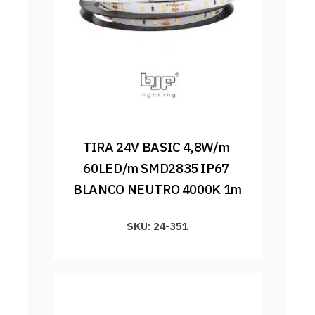
TIRA 24V BASIC 4,8W/m 
60LED/m SMD2835 IP67 
BLANCO NEUTRO 4000K 1m
SKU: 24-351