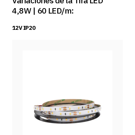
Variaciones de la Tira LED
4,8W | 60 LED/m:
12V IP20