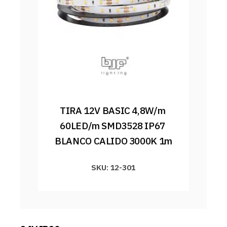
TIRA 12V BASIC 4,8W/m 
60LED/m SMD3528 IP67 
BLANCO CALIDO 3000K 1m
SKU: 12-301