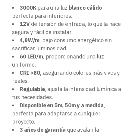
3000K
para una luz
blanco cálido
perfecta para interiores.
12V
de tensión de entrada, lo que la hace
segura y fácil de instalar.
4,8W/m
, bajo consumo energético sin
sacrificar luminosidad.
60 LED/m
, proporcionando una luz
uniforme.
CRI >80
, asegurando colores más vivos y
reales.
Regulable
, ajusta la intensidad lumínica a
tus necesidades.
Disponible en 5m, 50m y a medida
,
perfecta para adaptarse a cualquier
proyecto.
3 años de garantía
que avalan la