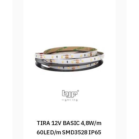
TIRA 12V BASIC 4,8W/m 
60LED/m SMD3528 IP65 