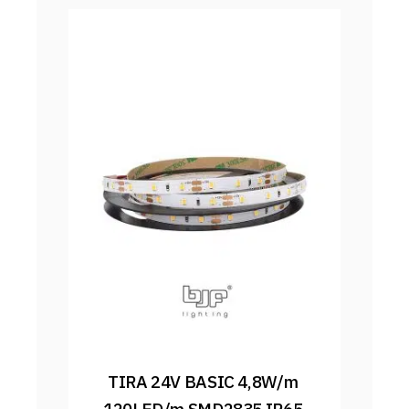
TIRA 24V BASIC 4,8W/m 
120LED/m SMD2835 IP65 