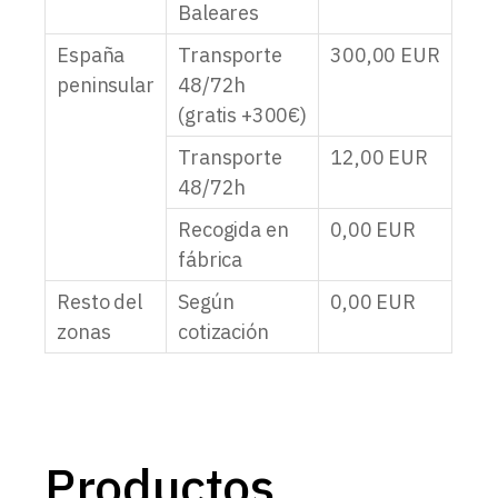
Baleares
España
Transporte
300,00
EUR
peninsular
48/72h
(gratis +300€)
Transporte
12,00
EUR
48/72h
Recogida en
0,00
EUR
fábrica
Resto del
Según
0,00
EUR
zonas
cotización
Productos