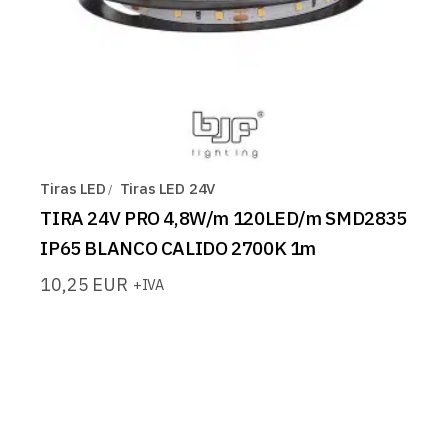
Tiras LED
Tiras LED 24V
TIRA 24V PRO 4,8W/m 120LED/m SMD2835
IP65 BLANCO CALIDO 2700K 1m
10,25
EUR
+IVA