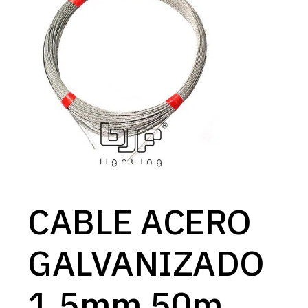
CABLE ACERO
GALVANIZADO
1.5mm 50m