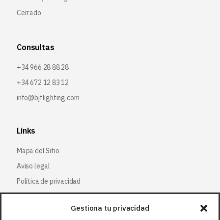
Cerrado
Consultas
+34 966 28 88 28
+34 672 12 83 12
info@bjflighting.com
Links
Mapa del Sitio
Aviso legal
Política de privacidad
Política de cookies
Gestiona tu privacidad