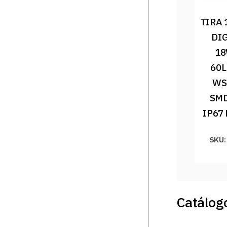
TIRA 
DIG
18
60L
WS
SMD
IP67
SKU:
Catálogo