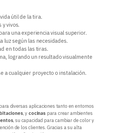
da útil de la tira.
 y vivos.
para una experiencia visual superior.
la luz según las necesidades.
d en todas las tiras.
nima, logrando un resultado visualmente
se a cualquier proyecto o instalación.
para diversas aplicaciones tanto en entornos
bitaciones
, y
cocinas
para crear ambientes
entos
, su capacidad para cambiar de color y
nción de los clientes. Gracias a su alta