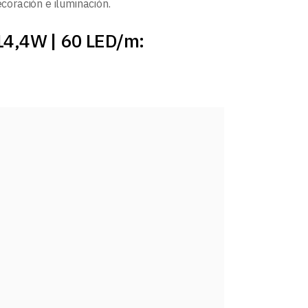
ecoración e iluminación.
 14,4W | 60 LED/m: