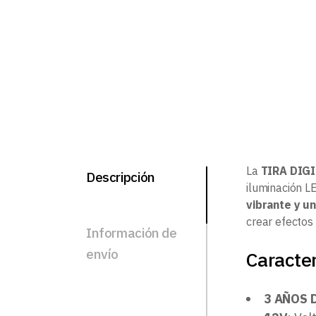
La
TIRA DIG
Descripción
iluminación LE
vibrante y u
crear efectos
Información de
envío
Caracter
3 AÑOS 