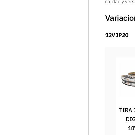
calidad y vers
Variacio
12V IP20
TIRA 
DIG
18