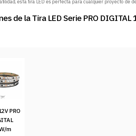
atilidad, esta tira LED es perfecta para cualquier proyecto de d
nes de la Tira LED Serie PRO DIGITAL
12V PRO 
ITAL 
W/m 