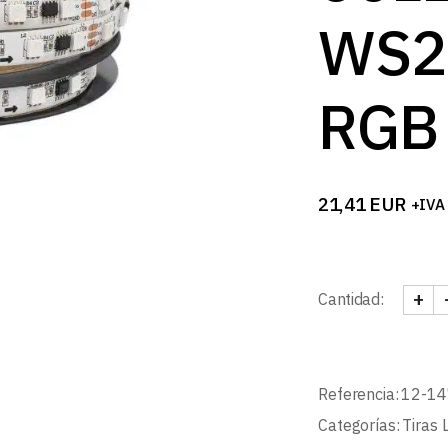
WS2
RGB
21,41
EUR
+IVA
+
Cantidad:
TIRA
Referencia:
12-14
Categorías:
Tiras 