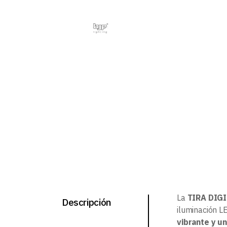
La
TIRA DIG
Descripción
iluminación LE
vibrante y u