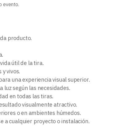
o evento.
ada producto.
a.
da útil de la tira.
 y vivos.
para una experiencia visual superior.
la luz según las necesidades.
dad en todas las tiras.
resultado visualmente atractivo.
exteriores o en ambientes húmedos.
se a cualquier proyecto o instalación.