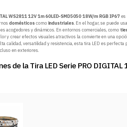
ITAL WS2811 12V 1m 60LED-SMD5050 18W/m RGB IP67
es 
ornos
domésticos
como
industriales
. En el hogar, se puede us
es acogedores y dinámicos. En entornos comerciales, como
ti
or y crear efectos visuales atractivos la convierte en una opció
lta calidad, versatilidad y resistencia, esta tira LED es perfect
ncluso en exteriores.
nes de la Tira LED Serie PRO DIGITAL