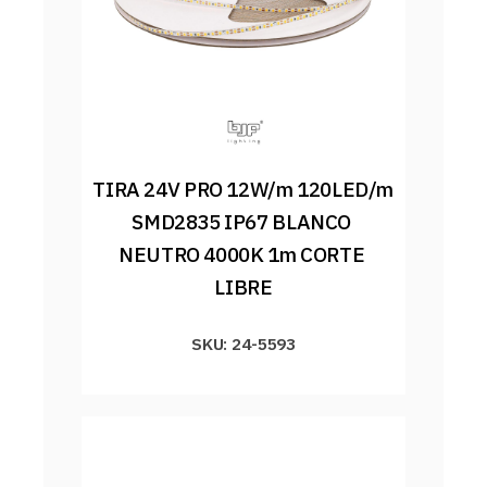
TIRA 24V PRO 12W/m 120LED/m 
SMD2835 IP67 BLANCO 
NEUTRO 4000K 1m CORTE 
LIBRE
SKU: 24-5593