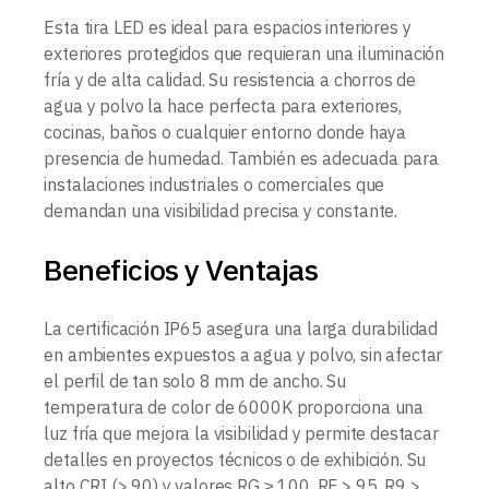
Esta tira LED es ideal para espacios interiores y
exteriores protegidos que requieran una iluminación
fría y de alta calidad. Su resistencia a chorros de
agua y polvo la hace perfecta para exteriores,
cocinas, baños o cualquier entorno donde haya
presencia de humedad. También es adecuada para
instalaciones industriales o comerciales que
demandan una visibilidad precisa y constante.
Beneficios y Ventajas
La certificación IP65 asegura una larga durabilidad
en ambientes expuestos a agua y polvo, sin afectar
el perfil de tan solo 8 mm de ancho. Su
temperatura de color de 6000K proporciona una
luz fría que mejora la visibilidad y permite destacar
detalles en proyectos técnicos o de exhibición. Su
alto CRI (> 90) y valores RG ≥ 100, RF > 95, R9 >