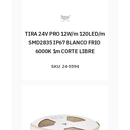
TIRA 24V PRO 12W/m 120LED/m 
SMD2835 IP67 BLANCO FRIO 
6000K 1m CORTE LIBRE
SKU: 24-5594