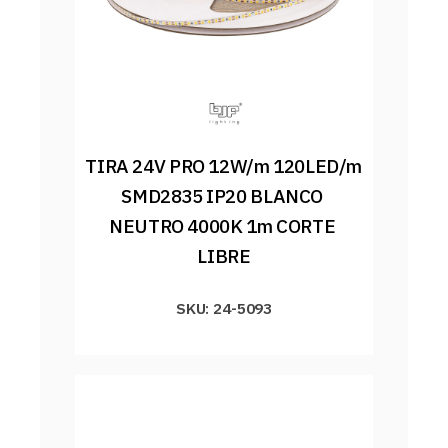
TIRA 24V PRO 12W/m 120LED/m 
SMD2835 IP20 BLANCO 
NEUTRO 4000K 1m CORTE 
LIBRE
SKU: 24-5093