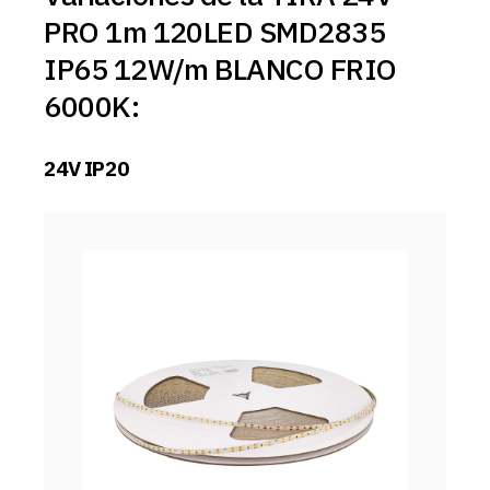
PRO 1m 120LED SMD2835
IP65 12W/m BLANCO FRIO
6000K:
24V IP20