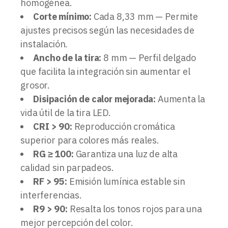
homogénea.
Corte mínimo:
Cada 8,33 mm — Permite
ajustes precisos según las necesidades de
instalación.
Ancho de la tira:
8 mm — Perfil delgado
que facilita la integración sin aumentar el
grosor.
Disipación de calor mejorada:
Aumenta la
vida útil de la tira LED.
CRI > 90:
Reproducción cromática
superior para colores más reales.
RG ≥ 100:
Garantiza una luz de alta
calidad sin parpadeos.
RF > 95:
Emisión lumínica estable sin
interferencias.
R9 > 90:
Resalta los tonos rojos para una
mejor percepción del color.