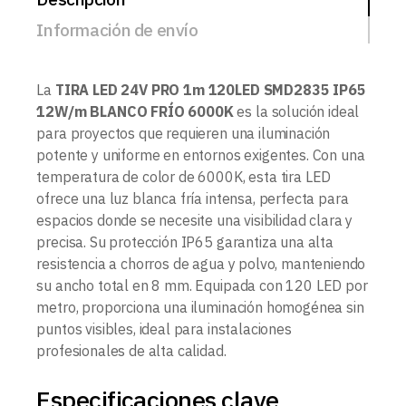
Información de envío
La
TIRA LED 24V PRO 1m 120LED SMD2835 IP65
12W/m BLANCO FRÍO 6000K
es la solución ideal
para proyectos que requieren una iluminación
potente y uniforme en entornos exigentes. Con una
temperatura de color de 6000K, esta tira LED
ofrece una luz blanca fría intensa, perfecta para
espacios donde se necesite una visibilidad clara y
precisa. Su protección IP65 garantiza una alta
resistencia a chorros de agua y polvo, manteniendo
su ancho total en 8 mm. Equipada con 120 LED por
metro, proporciona una iluminación homogénea sin
puntos visibles, ideal para instalaciones
profesionales de alta calidad.
Especificaciones clave