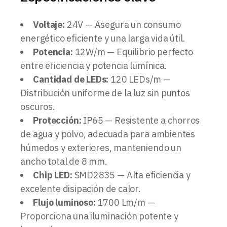
Voltaje:
24V — Asegura un consumo
energético eficiente y una larga vida útil.
Potencia:
12W/m — Equilibrio perfecto
entre eficiencia y potencia lumínica.
Cantidad de LEDs:
120 LEDs/m —
Distribución uniforme de la luz sin puntos
oscuros.
Protección:
IP65 — Resistente a chorros
de agua y polvo, adecuada para ambientes
húmedos y exteriores, manteniendo un
ancho total de 8 mm.
Chip LED:
SMD2835 — Alta eficiencia y
excelente disipación de calor.
Flujo luminoso:
1700 Lm/m —
Proporciona una iluminación potente y