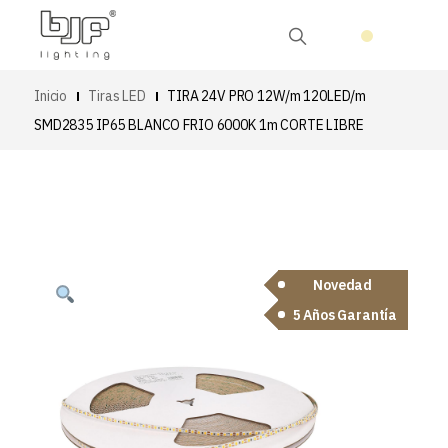
Inicio
Tiras LED
TIRA 24V PRO 12W/m 120LED/m
SMD2835 IP65 BLANCO FRIO 6000K 1m CORTE LIBRE
Novedad
5 Años Garantía