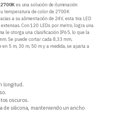
 2700K
es una solución de iluminación
 Su temperatura de color de 2700K
acias a su alimentación de 24V, esta tira LED
s extensas. Con 120 LEDs por metro, logra una
a le otorga una clasificación IP65, lo que la
 mm. Se puede cortar cada 8,33 mm,
e en 5 m, 30 m, 50 m y a medida, se ajusta a
n longitud.
so.
tos oscuros.
da de silicona, manteniendo un ancho