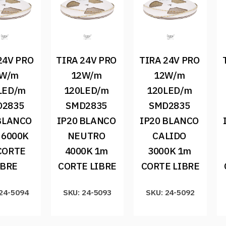
24V PRO 
TIRA 24V PRO 
TIRA 24V PRO 
W/m 
12W/m 
12W/m 
LED/m 
120LED/m 
120LED/m 
2835 
SMD2835 
SMD2835 
BLANCO 
IP20 BLANCO 
IP20 BLANCO 
 6000K 
NEUTRO 
CALIDO 
CORTE 
4000K 1m 
3000K 1m 
IBRE
CORTE LIBRE
CORTE LIBRE
 24-5094
SKU: 24-5093
SKU: 24-5092