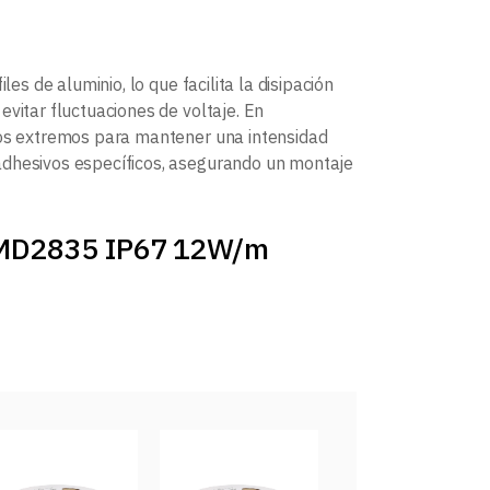
es de aluminio, lo que facilita la disipación
vitar fluctuaciones de voltaje. En
mbos extremos para mantener una intensidad
adhesivos específicos, asegurando un montaje
 SMD2835 IP67 12W/m