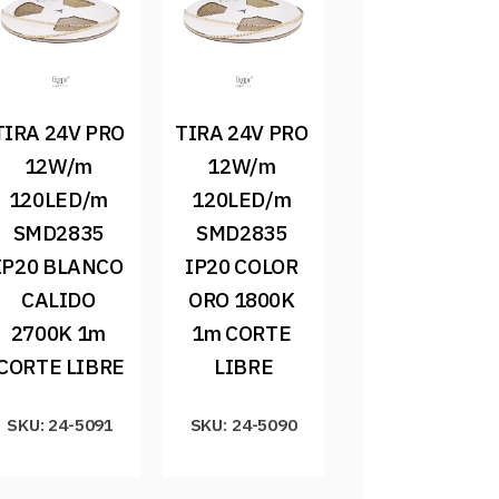
TIRA 24V PRO 
TIRA 24V PRO 
12W/m 
12W/m 
120LED/m 
120LED/m 
SMD2835 
SMD2835 
IP20 BLANCO 
IP20 COLOR 
CALIDO 
ORO 1800K 
2700K 1m 
1m CORTE 
CORTE LIBRE
LIBRE
SKU: 24-5091
SKU: 24-5090