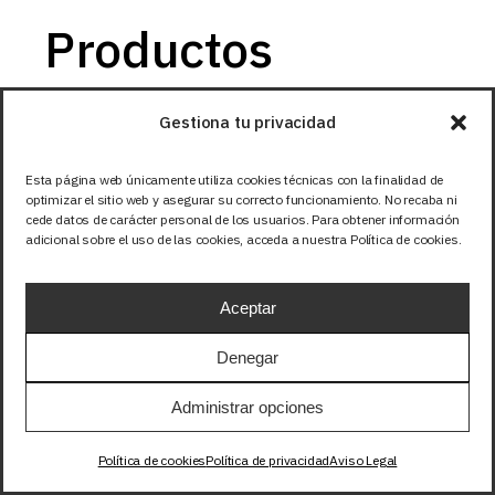
Productos
relacionados
Gestiona tu privacidad
Esta página web únicamente utiliza cookies técnicas con la finalidad de
optimizar el sitio web y asegurar su correcto funcionamiento. No recaba ni
cede datos de carácter personal de los usuarios. Para obtener información
adicional sobre el uso de las cookies, acceda a nuestra Política de cookies.
Aceptar
Denegar
Administrar opciones
Política de cookies
Política de privacidad
Aviso Legal