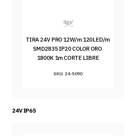
TIRA 24V PRO 12W/m 120LED/m 
SMD2835 IP20 COLOR ORO 
1800K 1m CORTE LIBRE
SKU: 24-5090
24V IP65