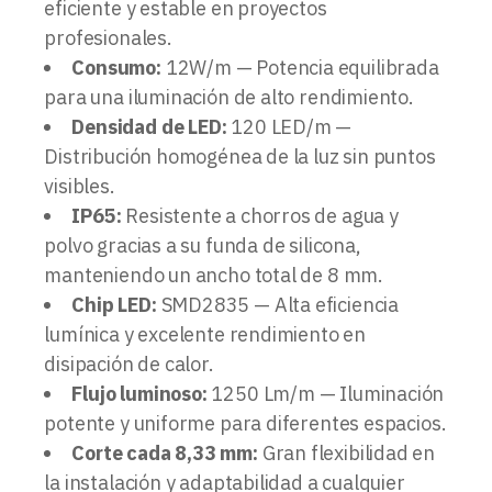
eficiente y estable en proyectos
profesionales.
Consumo:
12W/m — Potencia equilibrada
para una iluminación de alto rendimiento.
Densidad de LED:
120 LED/m —
Distribución homogénea de la luz sin puntos
visibles.
IP65:
Resistente a chorros de agua y
polvo gracias a su funda de silicona,
manteniendo un ancho total de 8 mm.
Chip LED:
SMD2835 — Alta eficiencia
lumínica y excelente rendimiento en
disipación de calor.
Flujo luminoso:
1250 Lm/m — Iluminación
potente y uniforme para diferentes espacios.
Corte cada 8,33 mm:
Gran flexibilidad en
la instalación y adaptabilidad a cualquier