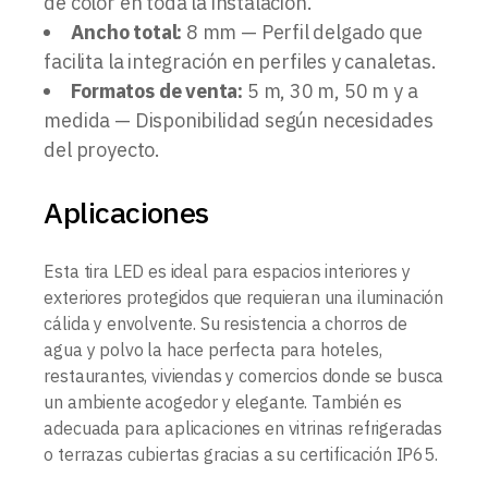
de color en toda la instalación.
Ancho total:
8 mm — Perfil delgado que
facilita la integración en perfiles y canaletas.
Formatos de venta:
5 m, 30 m, 50 m y a
medida — Disponibilidad según necesidades
del proyecto.
Aplicaciones
Esta tira LED es ideal para espacios interiores y
exteriores protegidos que requieran una iluminación
cálida y envolvente. Su resistencia a chorros de
agua y polvo la hace perfecta para hoteles,
restaurantes, viviendas y comercios donde se busca
un ambiente acogedor y elegante. También es
adecuada para aplicaciones en vitrinas refrigeradas
o terrazas cubiertas gracias a su certificación IP65.