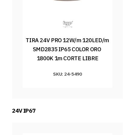
TIRA 24V PRO 12W/m 120LED/m 
SMD2835 IP65 COLOR ORO 
1800K 1m CORTE LIBRE
SKU: 24-5490
24V IP67