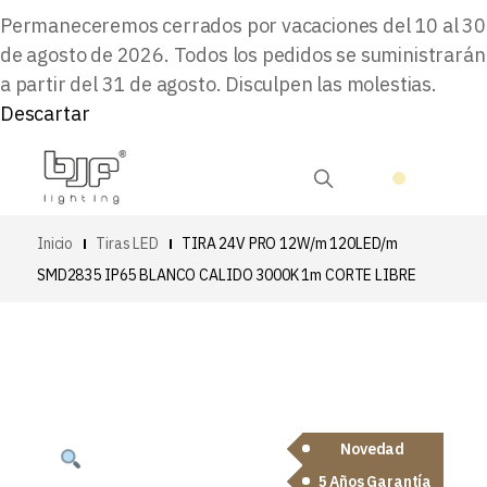
Permaneceremos cerrados por vacaciones del 10 al 30
de agosto de 2026. Todos los pedidos se suministrarán
a partir del 31 de agosto. Disculpen las molestias.
Descartar
Inicio
Tiras LED
TIRA 24V PRO 12W/m 120LED/m
SMD2835 IP65 BLANCO CALIDO 3000K 1m CORTE LIBRE
Novedad
5 Años Garantía