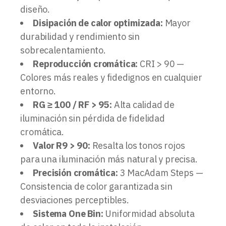
diseño.
Disipación de calor optimizada:
Mayor
durabilidad y rendimiento sin
sobrecalentamiento.
Reproducción cromática:
CRI > 90 —
Colores más reales y fidedignos en cualquier
entorno.
RG ≥ 100 / RF > 95:
Alta calidad de
iluminación sin pérdida de fidelidad
cromática.
Valor R9 > 90:
Resalta los tonos rojos
para una iluminación más natural y precisa.
Precisión cromática:
3 MacAdam Steps —
Consistencia de color garantizada sin
desviaciones perceptibles.
Sistema One Bin:
Uniformidad absoluta