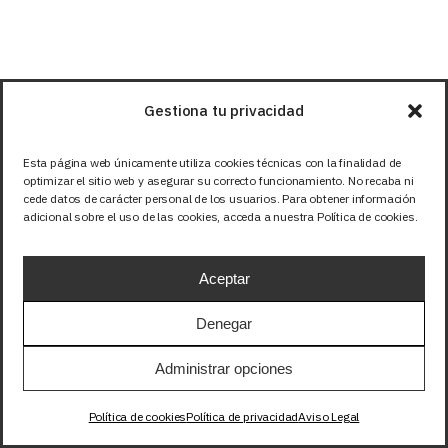
Gestiona tu privacidad
Esta página web únicamente utiliza cookies técnicas con la finalidad de
Productos
optimizar el sitio web y asegurar su correcto funcionamiento. No recaba ni
cede datos de carácter personal de los usuarios. Para obtener información
adicional sobre el uso de las cookies, acceda a nuestra Política de cookies.
relacionados
Aceptar
Denegar
Administrar opciones
Política de cookies
Política de privacidad
Aviso Legal