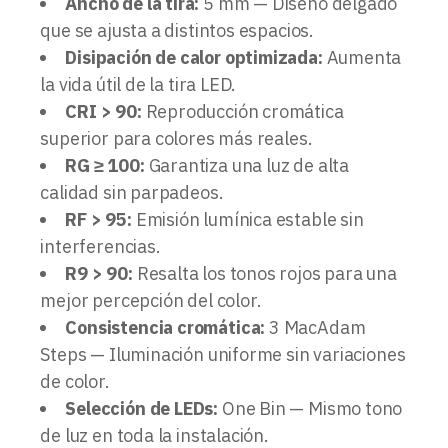
Ancho de la tira:
5 mm — Diseño delgado
que se ajusta a distintos espacios.
Disipación de calor optimizada:
Aumenta
la vida útil de la tira LED.
CRI > 90:
Reproducción cromática
superior para colores más reales.
RG ≥ 100:
Garantiza una luz de alta
calidad sin parpadeos.
RF > 95:
Emisión lumínica estable sin
interferencias.
R9 > 90:
Resalta los tonos rojos para una
mejor percepción del color.
Consistencia cromática:
3 MacAdam
Steps — Iluminación uniforme sin variaciones
de color.
Selección de LEDs:
One Bin — Mismo tono
de luz en toda la instalación.