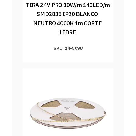
TIRA 24V PRO 10W/m 140LED/m 
SMD2835 IP20 BLANCO 
NEUTRO 4000K 1m CORTE 
LIBRE
SKU: 24-5098