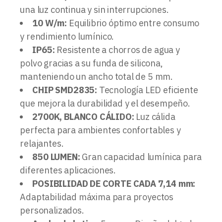
una luz continua y sin interrupciones.
10 W/m:
Equilibrio óptimo entre consumo
y rendimiento lumínico.
IP65:
Resistente a chorros de agua y
polvo gracias a su funda de silicona,
manteniendo un ancho total de 5 mm.
CHIP SMD2835:
Tecnología LED eficiente
que mejora la durabilidad y el desempeño.
2700K, BLANCO CÁLIDO:
Luz cálida
perfecta para ambientes confortables y
relajantes.
850 LUMEN:
Gran capacidad lumínica para
diferentes aplicaciones.
POSIBILIDAD DE CORTE CADA 7,14 mm:
Adaptabilidad máxima para proyectos
personalizados.