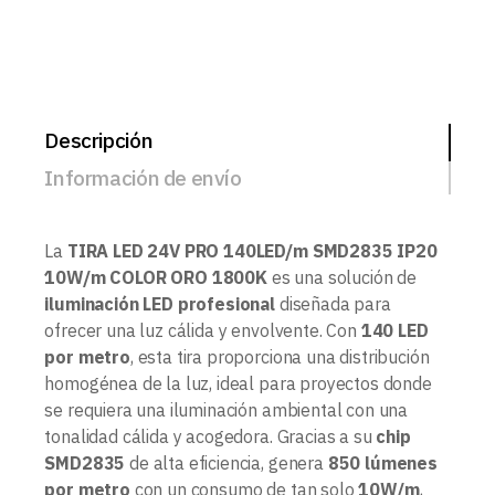
Descripción
Información de envío
La
TIRA LED 24V PRO 140LED/m SMD2835 IP20
10W/m COLOR ORO 1800K
es una solución de
iluminación LED profesional
diseñada para
ofrecer una luz cálida y envolvente. Con
140 LED
por metro
, esta tira proporciona una distribución
homogénea de la luz, ideal para proyectos donde
se requiera una iluminación ambiental con una
tonalidad cálida y acogedora. Gracias a su
chip
SMD2835
de alta eficiencia, genera
850 lúmenes
por metro
con un consumo de tan solo
10W/m
,