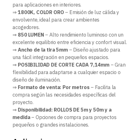
para aplicaciones en interiores.
⇒
1800K, COLOR ORO
– Emisión de luz cálida y
envolvente, ideal para crear ambientes
acogedores.
⇒
850 LUMEN
– Alto rendimiento luminoso con un
excelente equilibrio entre eficiencia y confort visual.
⇒
Ancho de la tira 5mm
– Diseño ajustado para
una fácil integración en pequeños espacios.
⇒
POSIBILIDAD DE CORTE CADA 7,14mm
– Gran
flexibilidad para adaptarse a cualquier espacio o
diseño de iluminación.
⇒
Formato de venta: Por metros
– Facilita la
compra según las necesidades específicas del
proyecto.
⇒
Disponibilidad: ROLLOS DE 5m y 50m y a
medida
– Opciones de compra para proyectos
pequeños o grandes instalaciones.