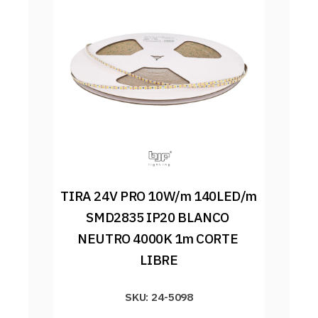
TIRA 24V PRO 10W/m 140LED/m 
SMD2835 IP20 BLANCO 
NEUTRO 4000K 1m CORTE 
LIBRE
SKU: 24-5098