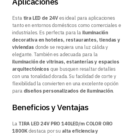
Aplicaciones
Esta
tira LED de 24V
es ideal para aplicaciones
tanto en entornos domésticos como comerciales e
industriales. Es perfecta para la
iluminación
decorativa en hoteles, restaurantes, tiendas y
viviendas
donde se requiera una luz cálida y
elegante. También es adecuada para la
iluminación de vitrinas, estanterías y espacios
arquitectónicos
que busquen resaltar detalles
con una tonalidad dorada. Su facilidad de corte y
flexibilidad la convierten en una excelente opción
para
diseños personalizados de iluminación
.
Beneficios y Ventajas
La
TIRA LED 24V PRO 140LED/m COLOR ORO
1800K
destaca por su
alta eficiencia y