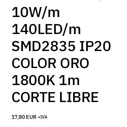
10W/m
140LED/m
SMD2835 IP20
COLOR ORO
1800K 1m
CORTE LIBRE
17,80
EUR
+IVA