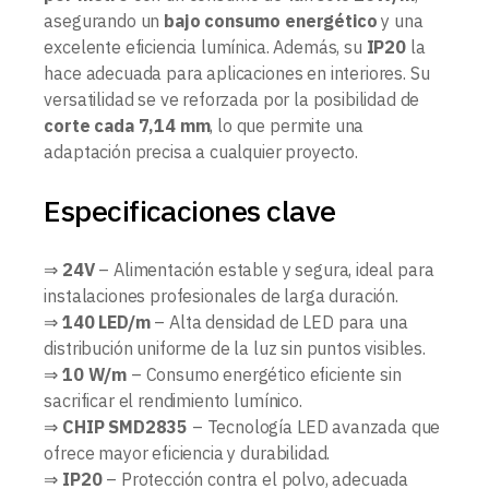
asegurando un
bajo consumo energético
y una
excelente eficiencia lumínica. Además, su
IP20
la
hace adecuada para aplicaciones en interiores. Su
versatilidad se ve reforzada por la posibilidad de
corte cada 7,14 mm
, lo que permite una
adaptación precisa a cualquier proyecto.
Especificaciones clave
⇒
24V
– Alimentación estable y segura, ideal para
instalaciones profesionales de larga duración.
⇒
140 LED/m
– Alta densidad de LED para una
distribución uniforme de la luz sin puntos visibles.
⇒
10 W/m
– Consumo energético eficiente sin
sacrificar el rendimiento lumínico.
⇒
CHIP SMD2835
– Tecnología LED avanzada que
ofrece mayor eficiencia y durabilidad.
⇒
IP20
– Protección contra el polvo, adecuada