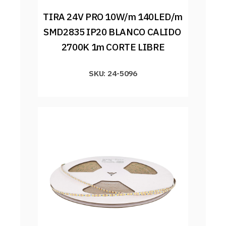
TIRA 24V PRO 10W/m 140LED/m 
SMD2835 IP20 BLANCO CALIDO 
2700K 1m CORTE LIBRE
SKU: 24-5096