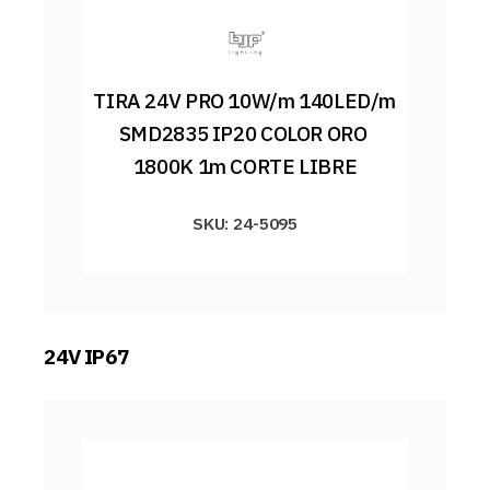
TIRA 24V PRO 10W/m 140LED/m 
SMD2835 IP20 COLOR ORO 
1800K 1m CORTE LIBRE
SKU: 24-5095
24V IP67