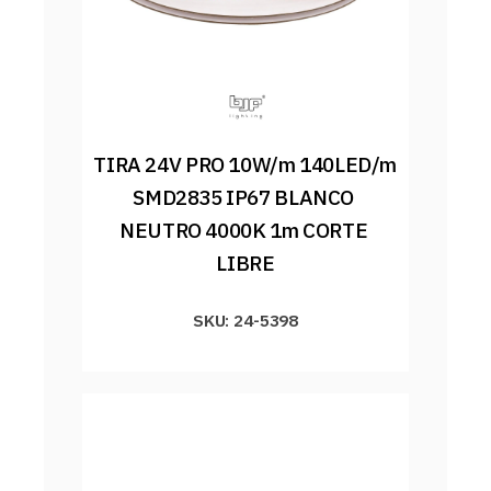
TIRA 24V PRO 10W/m 140LED/m 
SMD2835 IP67 BLANCO 
NEUTRO 4000K 1m CORTE 
LIBRE
SKU: 24-5398