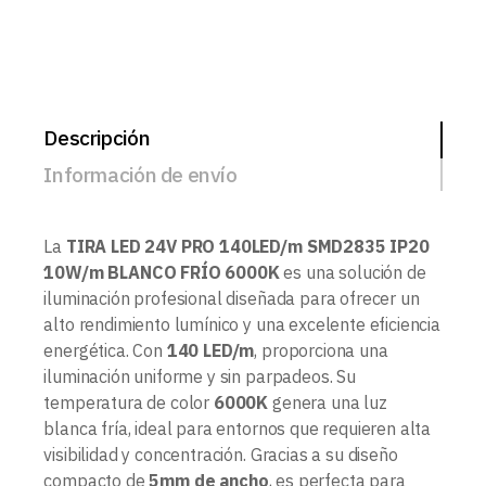
Descripción
Información de envío
La
TIRA LED 24V PRO 140LED/m SMD2835 IP20
10W/m BLANCO FRÍO 6000K
es una solución de
iluminación profesional diseñada para ofrecer un
alto rendimiento lumínico y una excelente eficiencia
energética. Con
140 LED/m
, proporciona una
iluminación uniforme y sin parpadeos. Su
temperatura de color
6000K
genera una luz
blanca fría, ideal para entornos que requieren alta
visibilidad y concentración. Gracias a su diseño
compacto de
5mm de ancho
, es perfecta para