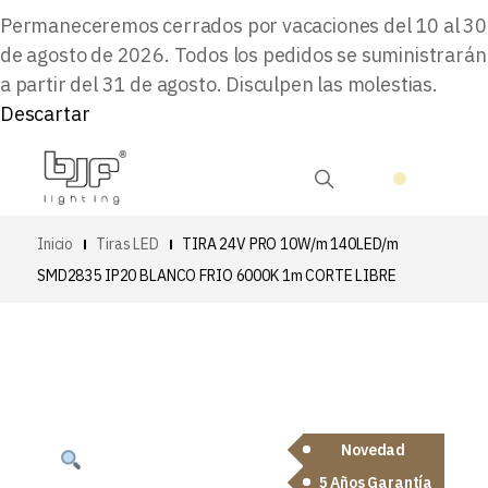
Permaneceremos cerrados por vacaciones del 10 al 30
de agosto de 2026. Todos los pedidos se suministrarán
a partir del 31 de agosto. Disculpen las molestias.
Descartar
Inicio
Tiras LED
TIRA 24V PRO 10W/m 140LED/m
SMD2835 IP20 BLANCO FRIO 6000K 1m CORTE LIBRE
Novedad
5 Años Garantía