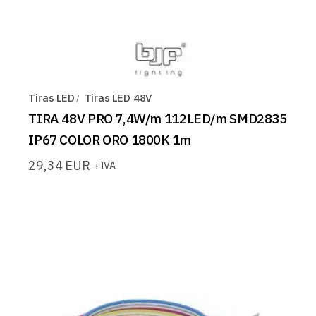
Tiras LED
Tiras LED 48V
TIRA 48V PRO 7,4W/m 112LED/m SMD2835
IP67 COLOR ORO 1800K 1m
29,34
EUR
+IVA