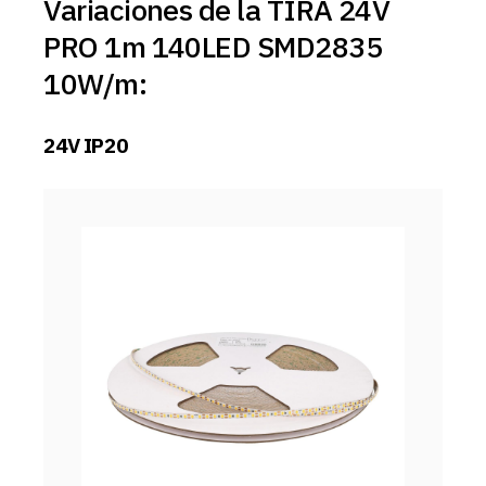
Variaciones de la TIRA 24V
PRO 1m 140LED SMD2835
10W/m:
24V IP20