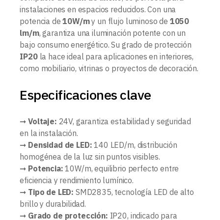
instalaciones en espacios reducidos. Con una
potencia de
10W/m
y un flujo luminoso de
1050
lm/m
, garantiza una iluminación potente con un
bajo consumo energético. Su grado de protección
IP20
la hace ideal para aplicaciones en interiores,
como mobiliario, vitrinas o proyectos de decoración.
Especificaciones clave
➞
Voltaje:
24V, garantiza estabilidad y seguridad
en la instalación.
➞
Densidad de LED:
140 LED/m, distribución
homogénea de la luz sin puntos visibles.
➞
Potencia:
10W/m, equilibrio perfecto entre
eficiencia y rendimiento lumínico.
➞
Tipo de LED:
SMD2835, tecnología LED de alto
brillo y durabilidad.
➞
Grado de protección:
IP20, indicado para