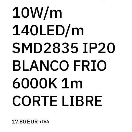
10W/m
140LED/m
SMD2835 IP20
BLANCO FRIO
6000K 1m
CORTE LIBRE
17,80
EUR
+IVA