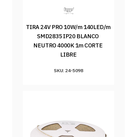
TIRA 24V PRO 10W/m 140LED/m 
SMD2835 IP20 BLANCO 
NEUTRO 4000K 1m CORTE 
LIBRE
SKU: 24-5098