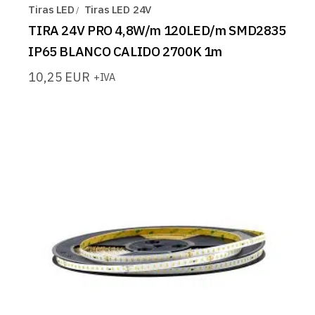
Tiras LED
Tiras LED 24V
TIRA 24V PRO 4,8W/m 120LED/m SMD2835
IP65 BLANCO CALIDO 2700K 1m
10,25
EUR
+IVA