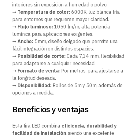
interiores sin exposición a humedad o polvo.
➞
Temperatura de color:
6000K, luz blanca fría
para entornos que requieren mayor claridad.
➞
Flujo luminoso:
1050 lm/m, alta potencia
lumínica para aplicaciones exigentes.
➞
Ancho:
5mm, diseño delgado que permite una
fácil integración en distintos espacios.
➞
Posibilidad de corte:
Cada 7,14 mm, flexibilidad
para adaptarse a cualquier necesidad.
➞
Formato de venta:
Por metros, para ajustarse a
la longitud deseada.
➞
Disponibilidad:
Rollos de 5m y 50m, además de
opciones a medida.
Beneficios y ventajas
Esta tira LED combina
eficiencia, durabilidad y
facilidad de instalación
, siendo una excelente