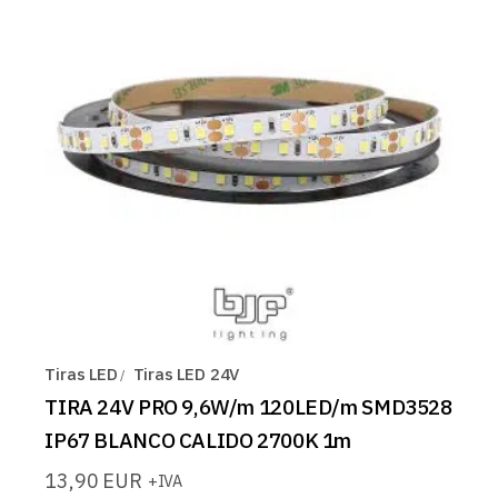
Tiras LED
Tiras LED 24V
TIRA 24V PRO 9,6W/m 120LED/m SMD3528
IP67 BLANCO CALIDO 2700K 1m
13,90
EUR
+IVA