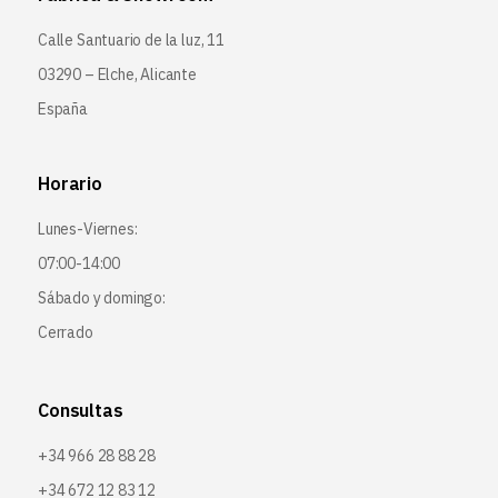
Calle Santuario de la luz, 11
03290 – Elche, Alicante
España
Horario
Lunes-Viernes:
07:00-14:00
Sábado y domingo:
Cerrado
Consultas
+34 966 28 88 28
+34 672 12 83 12