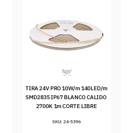
TIRA 24V PRO 10W/m 140LED/m 
SMD2835 IP67 BLANCO CALIDO 
2700K 1m CORTE LIBRE
SKU: 24-5396