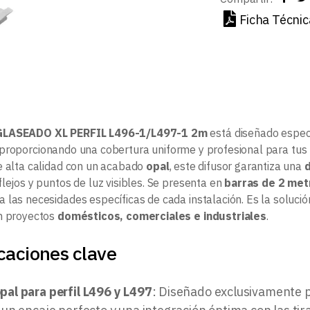
Ficha Técnic
LASEADO XL PERFIL L496-1/L497-1 2m
está diseñado especí
 proporcionando una cobertura uniforme y profesional para tu
e alta calidad con un acabado
opal
, este difusor garantiza una
d
lejos y puntos de luz visibles. Se presenta en
barras de 2 met
 las necesidades específicas de cada instalación. Es la solució
n proyectos
domésticos, comerciales e industriales
.
caciones clave
pal para perfil L496 y L497
: Diseñado exclusivamente p