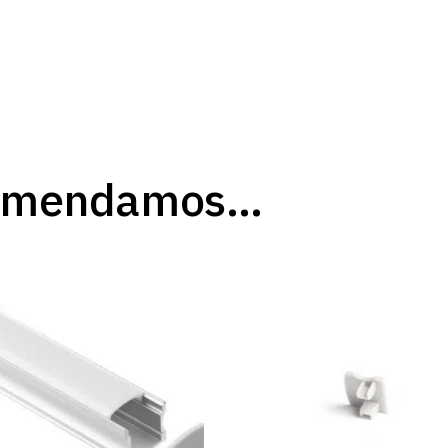
comendamos…