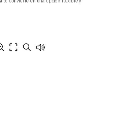
a
lo convierte en una opción flexible y