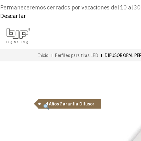
Permaneceremos cerrados por vacaciones del 10 al 30 d
Descartar
Inicio
Perfiles para tiras LED
DIFUSOR OPAL PER
4 Años Garantía Difusor