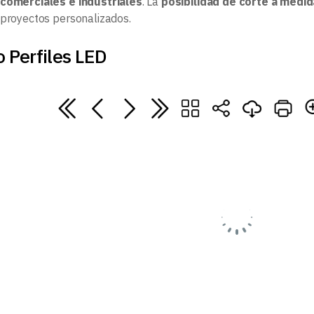
 comerciales e industriales
. La
posibilidad de corte a medid
 proyectos personalizados.
 Perfiles LED