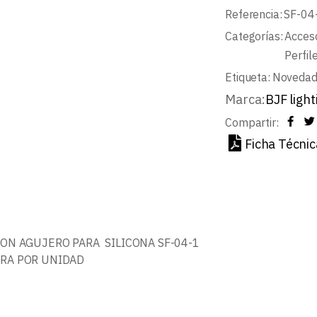
Referencia:
SF-04
Categorías:
Acceso
Perfil
Etiqueta:
Noveda
Marca:
BJF light
Compartir:
Ficha Técnic
CON AGUJERO PARA SILICONA SF-04-1
TRA POR UNIDAD