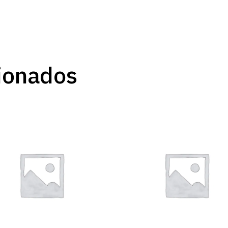
ionados