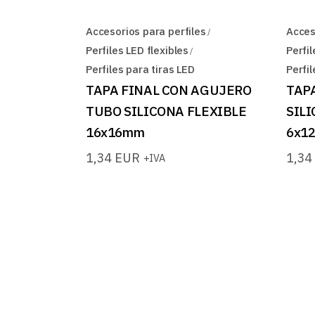
Accesorios para perfiles
Acces
Perfiles LED flexibles
Perfil
Perfiles para tiras LED
Perfil
TAPA FINAL CON AGUJERO
TAP
TUBO SILICONA FLEXIBLE
SIL
16x16mm
6x1
1,34
EUR
1,3
+IVA