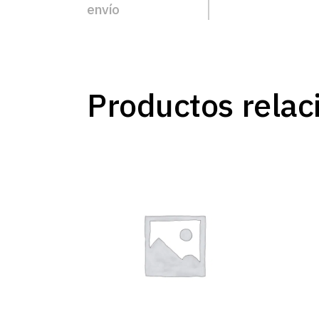
envío
Productos relac