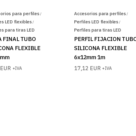
orios para perfiles
Accesorios para perfiles
es LED flexibles
Perfiles LED flexibles
es para tiras LED
Perfiles para tiras LED
A FINAL TUBO
PERFIL FIJACION TUB
ICONA FLEXIBLE
SILICONA FLEXIBLE
2mm
6x12mm 1m
4
EUR
17,12
EUR
+IVA
+IVA