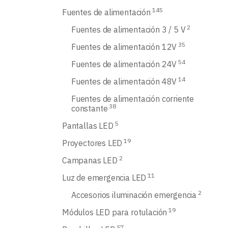
145
Fuentes de alimentación
2
Fuentes de alimentación 3 / 5 V
35
Fuentes de alimentación 12V
54
Fuentes de alimentación 24V
14
Fuentes de alimentación 48V
Fuentes de alimentación corriente
38
constante
5
Pantallas LED
19
Proyectores LED
2
Campanas LED
11
Luz de emergencia LED
2
Accesorios iluminación emergencia
19
Módulos LED para rotulación
57