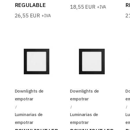
REGULABLE
R
18,55
EUR
+IVA
26,55
EUR
2
+IVA
Downlights de
Downlights de
Do
empotrar
empotrar
e
Luminarias de
Luminarias de
Lu
empotrar
empotrar
e