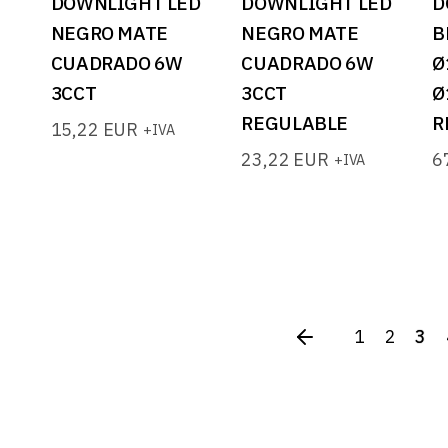
DOWNLIGHT LED
DOWNLIGHT LED
D
NEGRO MATE
NEGRO MATE
B
CUADRADO 6W
CUADRADO 6W
Ø
3CCT
3CCT
Ø
REGULABLE
R
15,22
EUR
+IVA
23,22
EUR
6
+IVA
1
2
3