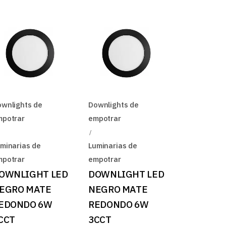
wnlights de
Downlights de
mpotrar
empotrar
minarias de
Luminarias de
mpotrar
empotrar
OWNLIGHT LED
DOWNLIGHT LED
EGRO MATE
NEGRO MATE
EDONDO 6W
REDONDO 6W
CCT
3CCT