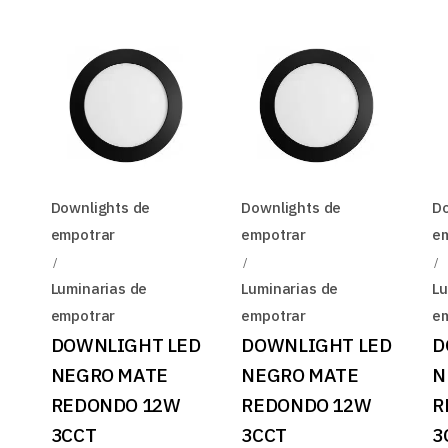
Downlights de
Downlights de
Do
empotrar
empotrar
e
Luminarias de
Luminarias de
Lu
empotrar
empotrar
e
DOWNLIGHT LED
DOWNLIGHT LED
D
NEGRO MATE
NEGRO MATE
N
REDONDO 12W
REDONDO 12W
R
3CCT
3CCT
3