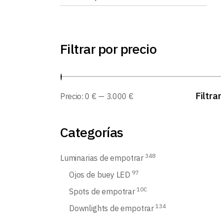
Filtrar por precio
Filtra
Precio:
0 €
—
3.000 €
Categorías
348
Luminarias de empotrar
97
Ojos de buey LED
100
Spots de empotrar
134
Downlights de empotrar