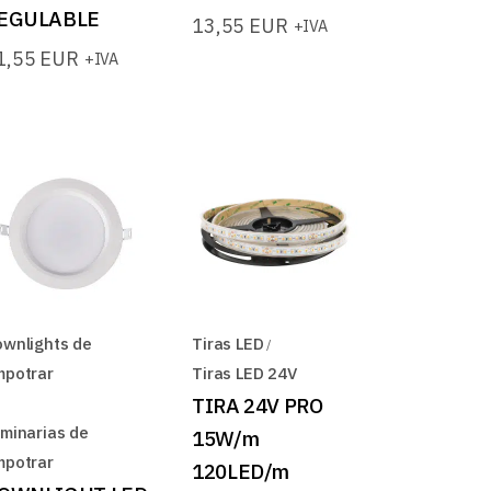
EGULABLE
13,55
EUR
+IVA
1,55
EUR
+IVA
wnlights de
Tiras LED
mpotrar
Tiras LED 24V
TIRA 24V PRO
minarias de
15W/m
mpotrar
120LED/m