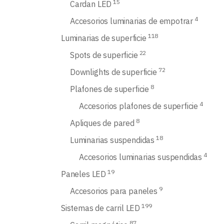
15
Cardan LED
4
Accesorios luminarias de empotrar
118
Luminarias de superficie
22
Spots de superficie
72
Downlights de superficie
8
Plafones de superficie
4
Accesorios plafones de superficie
8
Apliques de pared
18
Luminarias suspendidas
4
Accesorios luminarias suspendidas
19
Paneles LED
9
Accesorios para paneles
199
Sistemas de carril LED
87