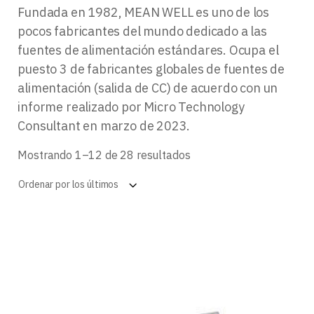
Fundada en 1982, MEAN WELL es uno de los
pocos fabricantes del mundo dedicado a las
fuentes de alimentación estándares. Ocupa el
puesto 3 de fabricantes globales de fuentes de
alimentación (salida de CC) de acuerdo con un
informe realizado por Micro Technology
Consultant en marzo de 2023.
Ordenado
Mostrando 1–12 de 28 resultados
por
los
Ordenar por los últimos
últimos