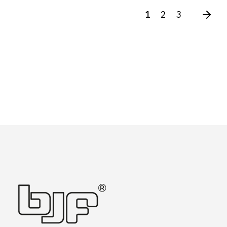
1
2
3