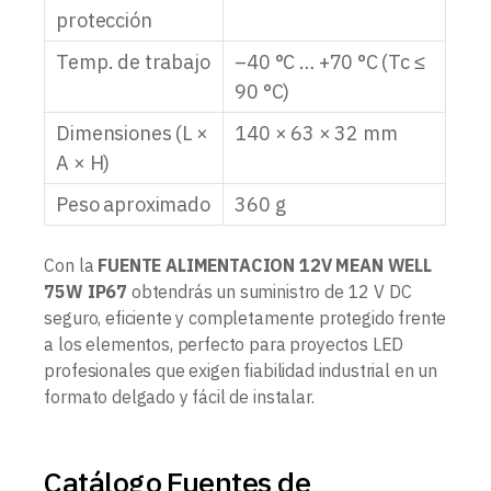
protección
Temp. de trabajo
–40 °C … +70 °C (Tc ≤
90 °C)
Dimensiones (L ×
140 × 63 × 32 mm
A × H)
Peso aproximado
360 g
Con la
FUENTE ALIMENTACION 12V MEAN WELL
75W IP67
obtendrás un suministro de 12 V DC
seguro, eficiente y completamente protegido frente
a los elementos, perfecto para proyectos LED
profesionales que exigen fiabilidad industrial en un
formato delgado y fácil de instalar.
Catálogo Fuentes de