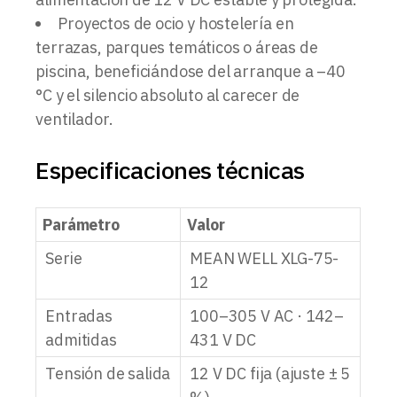
Proyectos de ocio y hostelería en
terrazas, parques temáticos o áreas de
piscina, beneficiándose del arranque a –40
°C y el silencio absoluto al carecer de
ventilador.
Especificaciones técnicas
Parámetro
Valor
Serie
MEAN WELL XLG-75-
12
Entradas
100–305 V AC · 142–
admitidas
431 V DC
Tensión de salida
12 V DC fija (ajuste ± 5