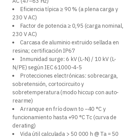
AC (47–63 Hz)
Eficiencia típica ≥ 90 % (a plena carga y
230 V AC)
Factor de potencia ≥ 0,95 (carga nominal,
230 V AC)
Carcasa de aluminio extruido sellada en
resina; certificación IP67
Inmunidad surge: 6 kV (L-N) / 10 kV (L-
N/PE) según IEC 61000-4-5
Protecciones electrónicas: sobrecarga,
sobretensión, cortocircuito y
sobretemperatura (modo hiccup con auto-
rearme)
Arranque en frío down to –40 °C y
funcionamiento hasta +90 °C Tc (curva de
derating)
Vida útil calculada > 50 000 h @ Ta = 50