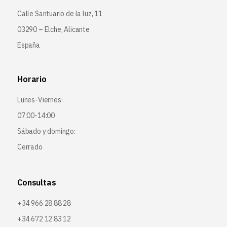
Calle Santuario de la luz, 11
03290 – Elche, Alicante
España
Horario
Lunes-Viernes:
07:00-14:00
Sábado y domingo:
Cerrado
Consultas
+34 966 28 88 28
+34 672 12 83 12