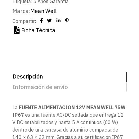
Etiqueta:
5 Años Garantía
Marca:
Mean Well
Compartir:
Ficha Técnica
Descripción
Información de envío
La
FUENTE ALIMENTACION 12V MEAN WELL 75W
IP67
es una fuente AC/DC sellada que entrega 12
V DC estabilizados y hasta 5 A continuos (60 W)
dentro de una carcasa de aluminio compacta de
140 × 63 × 32 mm. Gracias a su certificación IP67