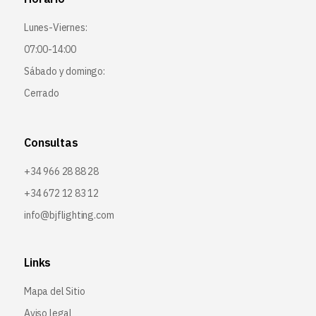
Lunes-Viernes:
07:00-14:00
Sábado y domingo:
Cerrado
Consultas
+34 966 28 88 28
+34 672 12 83 12
info@bjflighting.com
Links
Mapa del Sitio
Aviso legal