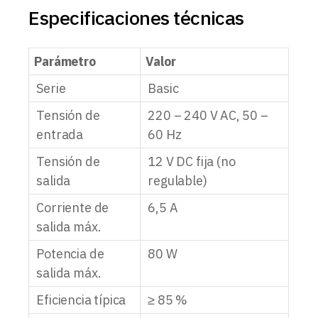
Especificaciones técnicas
Parámetro
Valor
Serie
Basic
Tensión de
220 – 240 V AC, 50 –
entrada
60 Hz
Tensión de
12 V DC fija (no
salida
regulable)
Corriente de
6,5 A
salida máx.
Potencia de
80 W
salida máx.
Eficiencia típica
≥ 85 %