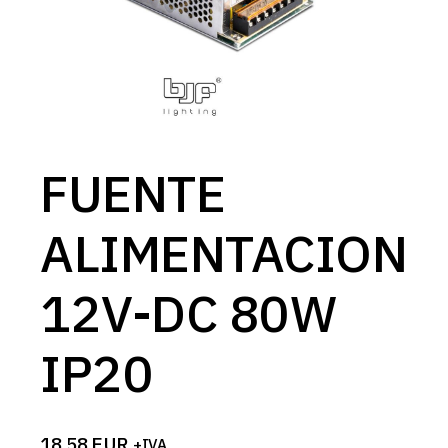
FUENTE
ALIMENTACION
12V-DC 80W
IP20
18,58
EUR
+IVA