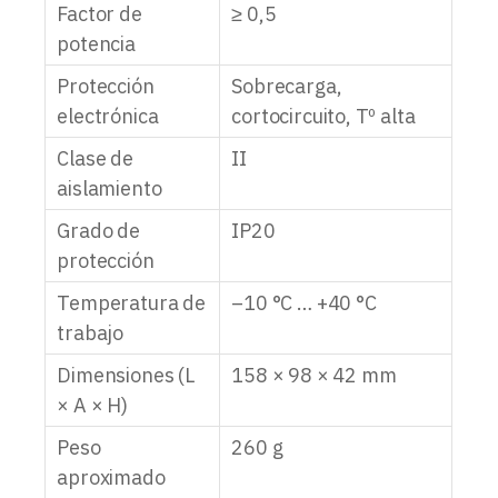
Factor de
≥ 0,5
potencia
Protección
Sobrecarga,
electrónica
cortocircuito, Tº alta
Clase de
II
aislamiento
Grado de
IP20
protección
Temperatura de
–10 °C … +40 °C
trabajo
Dimensiones (L
158 × 98 × 42 mm
× A × H)
Peso
260 g
aproximado