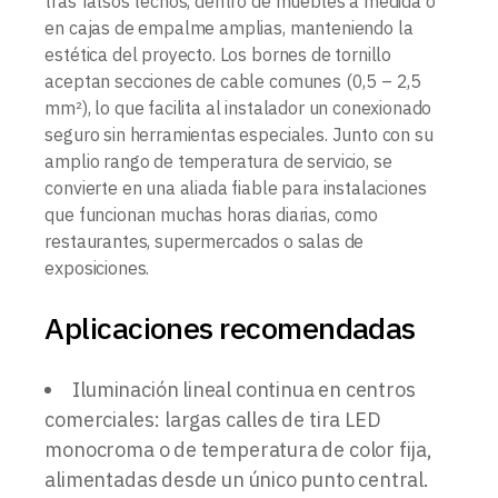
tras falsos techos, dentro de muebles a medida o
en cajas de empalme amplias, manteniendo la
estética del proyecto. Los bornes de tornillo
aceptan secciones de cable comunes (0,5 – 2,5
mm²), lo que facilita al instalador un conexionado
seguro sin herramientas especiales. Junto con su
amplio rango de temperatura de servicio, se
convierte en una aliada fiable para instalaciones
que funcionan muchas horas diarias, como
restaurantes, supermercados o salas de
exposiciones.
Aplicaciones recomendadas
Iluminación lineal continua en centros
comerciales: largas calles de tira LED
monocroma o de temperatura de color fija,
alimentadas desde un único punto central.