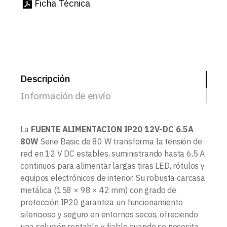
Ficha Técnica
Descripción
Información de envío
La
FUENTE ALIMENTACION IP20 12V-DC 6.5A
80W
Serie Basic de 80 W transforma la tensión de
red en 12 V DC estables, suministrando hasta 6,5 A
continuos para alimentar largas tiras LED, rótulos y
equipos electrónicos de interior. Su robusta carcasa
metálica (158 × 98 × 42 mm) con grado de
protección IP20 garantiza un funcionamiento
silencioso y seguro en entornos secos, ofreciendo
una solución rentable y fiable cuando se necesita