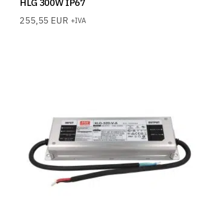
HLG 300W IP67
255,55
EUR
+IVA