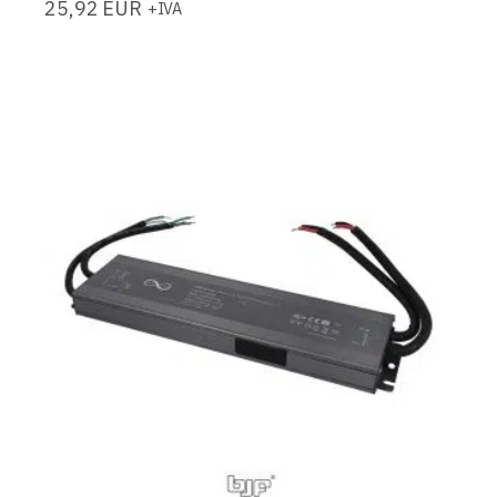
25,92
EUR
+IVA