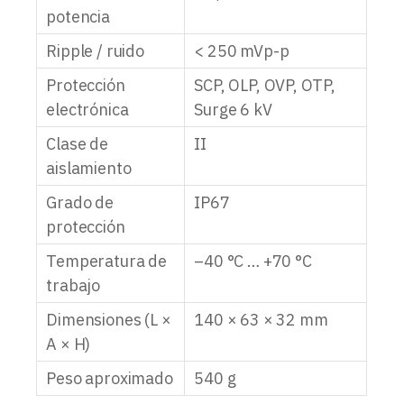
potencia
Ripple / ruido
< 250 mVp-p
Protección
SCP, OLP, OVP, OTP,
electrónica
Surge 6 kV
Clase de
II
aislamiento
Grado de
IP67
protección
Temperatura de
–40 °C … +70 °C
trabajo
Dimensiones (L ×
140 × 63 × 32 mm
A × H)
Peso aproximado
540 g