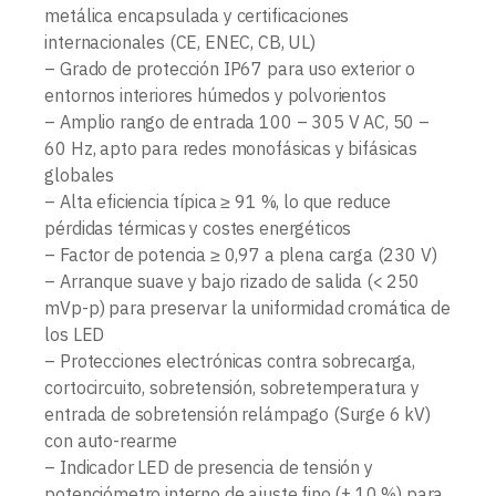
metálica encapsulada y certificaciones
internacionales (CE, ENEC, CB, UL)
– Grado de protección IP67 para uso exterior o
entornos interiores húmedos y polvorientos
– Amplio rango de entrada 100 – 305 V AC, 50 –
60 Hz, apto para redes monofásicas y bifásicas
globales
– Alta eficiencia típica ≥ 91 %, lo que reduce
pérdidas térmicas y costes energéticos
– Factor de potencia ≥ 0,97 a plena carga (230 V)
– Arranque suave y bajo rizado de salida (< 250
mVp-p) para preservar la uniformidad cromática de
los LED
– Protecciones electrónicas contra sobrecarga,
cortocircuito, sobretensión, sobretemperatura y
entrada de sobretensión relámpago (Surge 6 kV)
con auto-rearme
– Indicador LED de presencia de tensión y
potenciómetro interno de ajuste fino (± 10 %) para