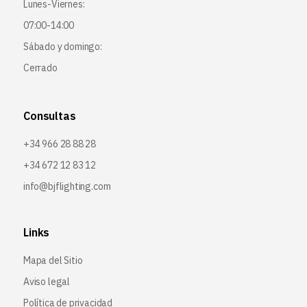
Lunes-Viernes:
07:00-14:00
Sábado y domingo:
Cerrado
Consultas
+34 966 28 88 28
+34 672 12 83 12
info@bjflighting.com
Links
Mapa del Sitio
Aviso legal
Política de privacidad