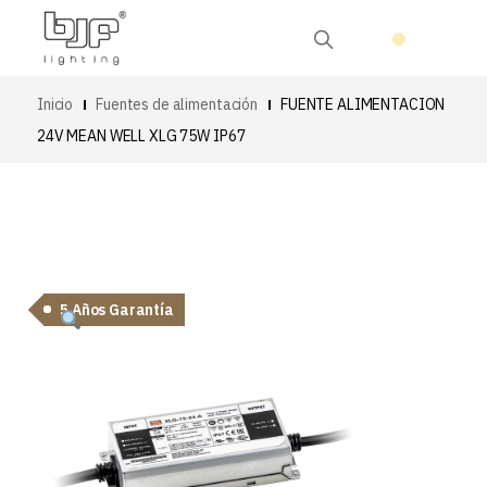
Inicio
Fuentes de alimentación
FUENTE ALIMENTACION
24V MEAN WELL XLG 75W IP67
5 Años Garantía