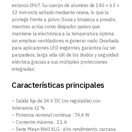
estanco IP67. Su cuerpo de aluminio de 140 × 63 ×
32 mm está sellado mediante resina, lo que la
protege frente a polvo, lluvia y limpieza a presión,
mientras actúa como disipador pasivo que
mantiene la electrónica a la temperatura óptima
sin emplear ventiladores ni generar ruido. Diseñada
para aplicaciones LED exigentes, garantiza luz sin
parpadeos, larga vida útil de los diodos y seguridad
eléctrica gracias a sus múltiples protecciones
integradas.
Características principales
– Salida fija de 24 V DC (no regulable) con
tolerancia ±2 %
– Potencia nominal continua : 74,4 W
– Corriente máxima : 3,1 A
– Serie Mean Well XLG : alto rendimiento, carcasa