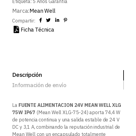
Etiqueta:
5 Años Garantía
Marca:
Mean Well
Compartir:
Ficha Técnica
Descripción
Información de envío
La
FUENTE ALIMENTACION 24V MEAN WELL XLG
75W IP67
(Mean Well XLG-75-24) aporta 74,4 W
de potencia continua y una salida estable de 24 V
DC y 3,1 A, combinando la reputación industrial de
Mean Well con un encapsulado totalmente